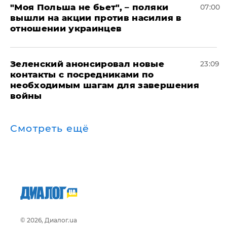
"Моя Польша не бьет", – поляки
07:00
вышли на акции против насилия в
отношении украинцев
Зеленский анонсировал новые
23:09
контакты с посредниками по
необходимым шагам для завершения
войны
Смотреть ещё
© 2026, Диалог.ua