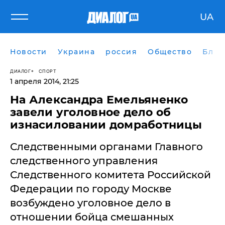
UA
Новости
Украина
россия
Общество
Блог
ДИАЛОГ
СПОРТ
1 апреля 2014, 21:25
На Александра Емельяненко
завели уголовное дело об
изнасиловании домработницы
Следственными органами Главного
следственного управления
Следственного комитета Российской
Федерации по городу Москве
возбуждено уголовное дело в
отношении бойца смешанных