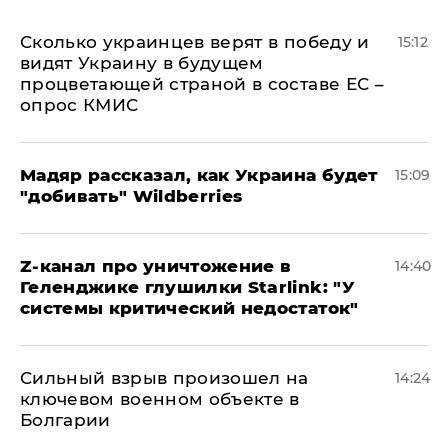
Сколько украинцев верят в победу и
15:12
видят Украину в будущем
процветающей страной в составе ЕС –
опрос КМИС
Мадяр рассказал, как Украина будет
15:09
"добивать" Wildberries
Z-канал про уничтожение в
14:40
Геленджике глушилки Starlink: "У
системы критический недостаток"
Сильный взрыв произошел на
14:24
ключевом военном объекте в
Болгарии