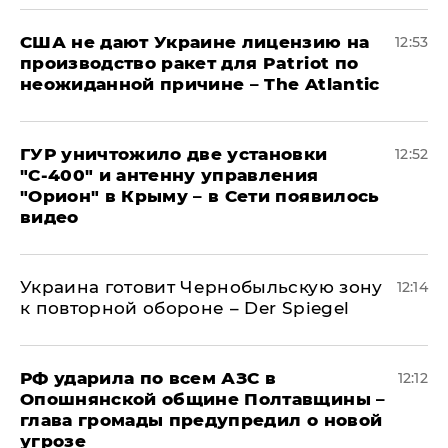
США не дают Украине лицензию на
12:53
производство ракет для Patriot по
неожиданной причине – The Atlantic
ГУР уничтожило две установки
12:52
"С‑400" и антенну управления
"Орион" в Крыму – в Сети появилось
видео
Украина готовит Чернобыльскую зону
12:14
к повторной обороне – Der Spiegel
РФ ударила по всем АЗС в
12:12
Опошнянской общине Полтавщины –
глава громады предупредил о новой
угрозе