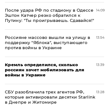
После удара РФ по стадиону в Одессе
14:09
Эштон Катчер резко обратился к
Путину: "Ты проигрываешь. Сдавайся!"
Россияне массово вышли на улицу в
13:54
поддержку "Яблока", выступающего
против войны в Украине
Кремль определился, сколько
13:39
россиян хочет мобилизовать для
войны в Украине
СБУ разоблачила трех агентов РФ,
13:28
которые активировали десятки Starlink
в Днепре и Житомире