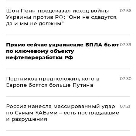
Шон Пенн предсказал исход войны
07:56
Украины против РФ: "Они не сдадутся,
да и мы не должны"
Прямо сейчас украинские БПЛА бьют
07:39
по ключевому объекту
нефтепереработки РФ
Портников предположил, кого в
07:30
Европе боятся больше Путина
Россия нанесла массированный удар
07:21
по Сумам КАБами – есть пострадавшие
и разрушения