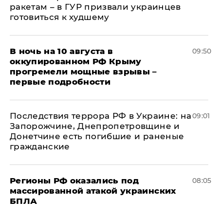
ракетам – в ГУР призвали украинцев
готовиться к худшему
В ночь на 10 августа в
09:50
оккупированном РФ Крыму
прогремели мощные взрывы –
первые подробности
Последствия террора РФ в Украине: на
09:01
Запорожчине, Днепропетровщине и
Донетчине есть погибшие и раненые
гражданские
Регионы РФ оказались под
08:05
массированной атакой украинских
БПЛА