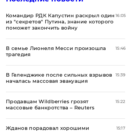
Командир РДК Капустин раскрыл один
16:05
из "секретов" Путина, знание которого
поможет закончить войну
В семье Лионеля Месси произошла
15:46
трагедия
В Геленджике после сильных взрывов
15:39
началась массовая эвакуация
Продавцам Wildberries грозят
15:22
массовые банкротства – Reuters
Жданов порадовал хорошими
15:17