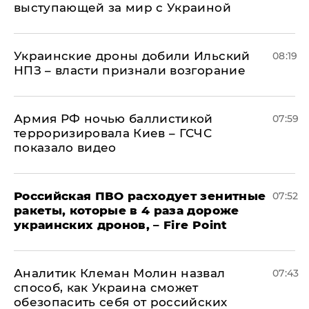
выступающей за мир с Украиной
Украинские дроны добили Ильский
08:19
НПЗ – власти признали возгорание
Армия РФ ночью баллистикой
07:59
терроризировала Киев – ГСЧС
показало видео
Российская ПВО расходует зенитные
07:52
ракеты, которые в 4 раза дороже
украинских дронов, – Fire Point
Аналитик Клеман Молин назвал
07:43
способ, как Украина сможет
обезопасить себя от российских