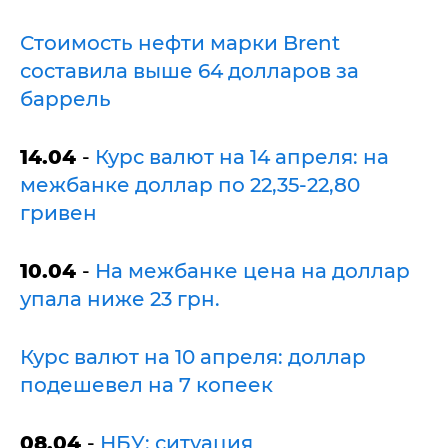
Стоимость нефти марки Brent
составила выше 64 долларов за
баррель
14.04
-
Курс валют на 14 апреля: на
межбанке доллар по 22,35-22,80
гривен
10.04
-
На межбанке цена на доллар
упала ниже 23 грн.
Курс валют на 10 апреля: доллар
подешевел на 7 копеек
08.04
-
НБУ: ситуация