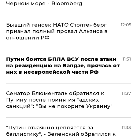
Черном море - Bloomberg
Бывший генсек НАТО Столтенберг
12:05
признал полный провал Альянса в
отношении РФ
Путин боится БПЛА ВСУ после атаки
11:51
на резиденцию на Валдае, прячась от
них в неевропейской части РФ
Сенатор Блюменталь обратился к
11:37
Путину после принятия "адских
санкций": "Вы не покорите Украину"
"Путин отчаянно цепляется за
11:33
баллистику", - Зеленский обратился к