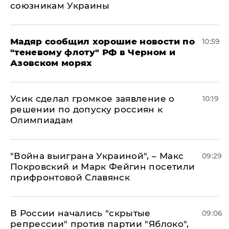
союзникам Украины
Мадяр сообщил хорошие новости по
10:59
"теневому флоту" РФ в Черном и
Азовском морях
Усик сделал громкое заявление о
10:19
решении по допуску россиян к
Олимпиадам
"Война выиграна Украиной", – Макс
09:29
Покровский и Марк Фейгин посетили
прифронтовой Славянск
В России начались "скрытые
09:06
репрессии" против партии "Яблоко",