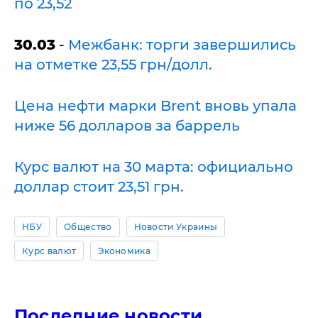
по 23,52
30.03
-
Межбанк: торги завершились
на отметке 23,55 грн/долл.
Цена нефти марки Brent вновь упала
ниже 56 долларов за баррель
Курс валют на 30 марта: официально
доллар стоит 23,51 грн.
НБУ
Общество
Новости Украины
Курс валют
Экономика
Последние новости