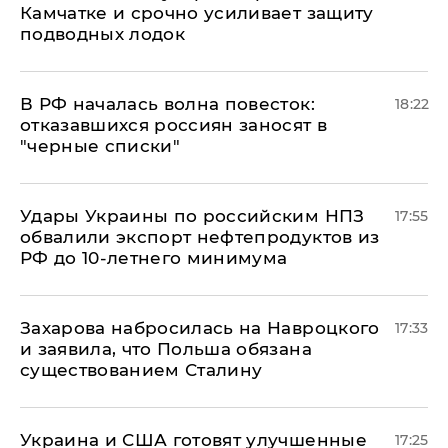
Камчатке и срочно усиливает защиту
подводных лодок
​В РФ началась волна повесток:
18:22
отказавшихся россиян заносят в
"черные списки"
Удары Украины по российским НПЗ
17:55
обвалили экспорт нефтепродуктов из
РФ до 10-летнего минимума
​Захарова набросилась на Навроцкого
17:33
и заявила, что Польша обязана
существованием Сталину
Украина и США готовят улучшенные
17:25