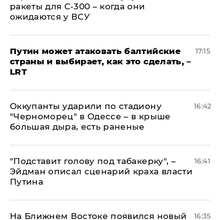
ракеты для С-300 – когда они
ожидаются у ВСУ
Путин может атаковать балтийские
17:15
страны и выбирает, как это сделать, –
LRT
Оккупанты ударили по стадиону
16:42
"Черноморец" в Одессе – в крыше
большая дыра, есть раненые
​"Подставит голову под табакерку", –
16:41
Эйдман описал сценарий краха власти
Путина
На Ближнем Востоке появился новый
16:35