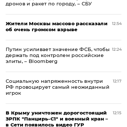
дронов и ракет по городу, – СБУ
Жители Москвы массово рассказали
12:54
об очень громком взрыве
Путин усиливает значение ФСБ, чтобы
12:24
держать под контролем российские
элиты, – Bloomberg
Социальную напряженность внутри
12:17
РФ провоцирует самый неожиданный
игрок
В Крыму уничтожен дорогостоящий
12:15
ЗРПК "Панцирь-С1" и военный кран –
в Сети появилось видео ГУР