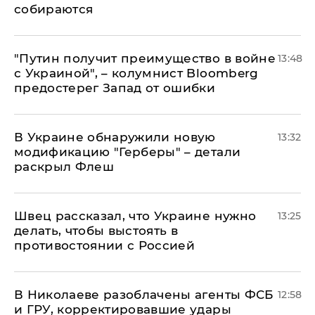
собираются
"Путин получит преимущество в войне
13:48
с Украиной", – колумнист Bloomberg
предостерег Запад от ошибки
В Украине обнаружили новую
13:32
модификацию "Герберы" – детали
раскрыл Флеш
Швец рассказал, что Украине нужно
13:25
делать, чтобы выстоять в
противостоянии с Россией
В Николаеве разоблачены агенты ФСБ
12:58
и ГРУ, корректировавшие удары