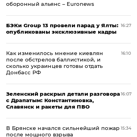
оборонный альянс – Euronews
​БЭКи Group 13 провели парад у Ялты:
16:27
опубликованы эксклюзивные кадры
Как изменилось мнение киевлян
16:10
после обстрелов баллистикой, и
сколько украинцев готовы отдать
Донбасс РФ
​Зеленский раскрыл детали разговора
16:07
с Драпатым: Константиновка,
Славянск и ракеты для ПВО
В Брянске начался сильнейший пожар
15:34
после мощного взрыва