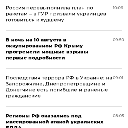
Россия перевыполнила план по
10:06
ракетам – в ГУР призвали украинцев
готовиться к худшему
В ночь на 10 августа в
09:50
оккупированном РФ Крыму
прогремели мощные взрывы –
первые подробности
Последствия террора РФ в Украине: на
09:01
Запорожчине, Днепропетровщине и
Донетчине есть погибшие и раненые
гражданские
Регионы РФ оказались под
08:05
массированной атакой украинских
БПЛА