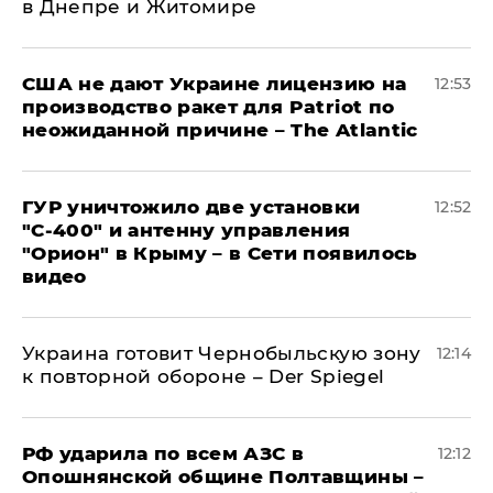
в Днепре и Житомире
США не дают Украине лицензию на
12:53
производство ракет для Patriot по
неожиданной причине – The Atlantic
ГУР уничтожило две установки
12:52
"С‑400" и антенну управления
"Орион" в Крыму – в Сети появилось
видео
Украина готовит Чернобыльскую зону
12:14
к повторной обороне – Der Spiegel
РФ ударила по всем АЗС в
12:12
Опошнянской общине Полтавщины –