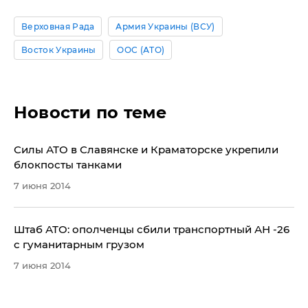
Верховная Рада
Армия Украины (ВСУ)
Восток Украины
ООС (АТО)
Новости по теме
Силы АТО в Славянске и Краматорске укрепили
блокпосты танками
7 июня 2014
​Штаб АТО: ополченцы сбили транспортный АН -26
с гуманитарным грузом
7 июня 2014