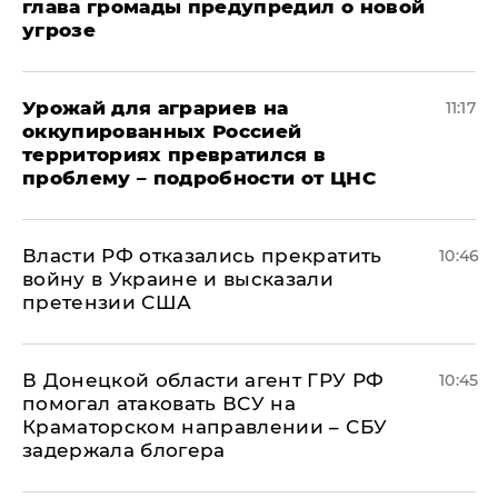
глава громады предупредил о новой
угрозе
Урожай для аграриев на
11:17
оккупированных Россией
территориях превратился в
проблему – подробности от ЦНС
Власти РФ отказались прекратить
10:46
войну в Украине и высказали
претензии США
В Донецкой области агент ГРУ РФ
10:45
помогал атаковать ВСУ на
Краматорском направлении – СБУ
задержала блогера