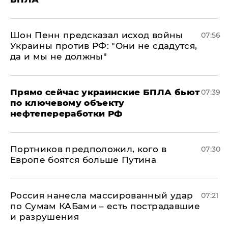
Шон Пенн предсказал исход войны
07:56
Украины против РФ: "Они не сдадутся,
да и мы не должны"
Прямо сейчас украинские БПЛА бьют
07:39
по ключевому объекту
нефтепереработки РФ
Портников предположил, кого в
07:30
Европе боятся больше Путина
Россия нанесла массированный удар
07:21
по Сумам КАБами – есть пострадавшие
и разрушения