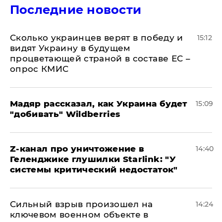
Последние новости
Сколько украинцев верят в победу и
15:12
видят Украину в будущем
процветающей страной в составе ЕС –
опрос КМИС
Мадяр рассказал, как Украина будет
15:09
"добивать" Wildberries
Z-канал про уничтожение в
14:40
Геленджике глушилки Starlink: "У
системы критический недостаток"
Сильный взрыв произошел на
14:24
ключевом военном объекте в