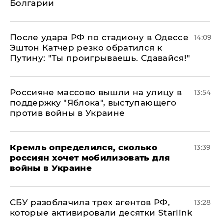
Болгарии
После удара РФ по стадиону в Одессе
14:09
Эштон Катчер резко обратился к
Путину: "Ты проигрываешь. Сдавайся!"
Россияне массово вышли на улицу в
13:54
поддержку "Яблока", выступающего
против войны в Украине
Кремль определился, сколько
13:39
россиян хочет мобилизовать для
войны в Украине
СБУ разоблачила трех агентов РФ,
13:28
которые активировали десятки Starlink