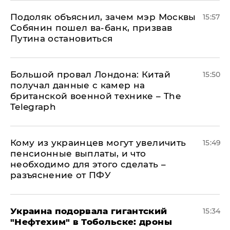
Подоляк объяснил, зачем мэр Москвы
15:57
Собянин пошел ва-банк, призвав
Путина остановиться
Большой провал Лондона: Китай
15:50
получал данные с камер на
британской военной технике – The
Telegraph
Кому из украинцев могут увеличить
15:49
пенсионные выплаты, и что
необходимо для этого сделать –
разъяснение от ПФУ
Украина подорвала гигантский
15:34
"Нефтехим" в Тобольске: дроны