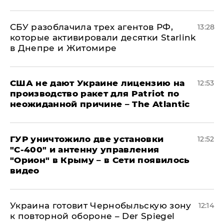
СБУ разоблачила трех агентов РФ,
13:28
которые активировали десятки Starlink
в Днепре и Житомире
США не дают Украине лицензию на
12:53
производство ракет для Patriot по
неожиданной причине – The Atlantic
ГУР уничтожило две установки
12:52
"С‑400" и антенну управления
"Орион" в Крыму – в Сети появилось
видео
Украина готовит Чернобыльскую зону
12:14
к повторной обороне – Der Spiegel