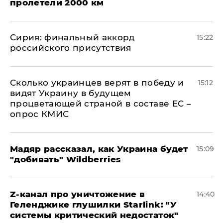
пролетели 2000 км
​Сирия: финальный аккорд
15:22
российского присутствия
Сколько украинцев верят в победу и
15:12
видят Украину в будущем
процветающей страной в составе ЕС –
опрос КМИС
Мадяр рассказал, как Украина будет
15:09
"добивать" Wildberries
Z-канал про уничтожение в
14:40
Геленджике глушилки Starlink: "У
системы критический недостаток"