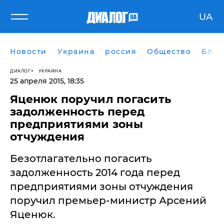
UA
Новости
Украина
россия
Общество
Блог
ДИАЛОГ
УКРАИНА
25 апреля 2015, 18:35
Яценюк поручил погасить
задолженность перед
предприятиями зоны
отчуждения
Безотлагательно погасить
задолженность 2014 года перед
предприятиями зоны отчуждения
поручил премьер-министр Арсений
Яценюк.