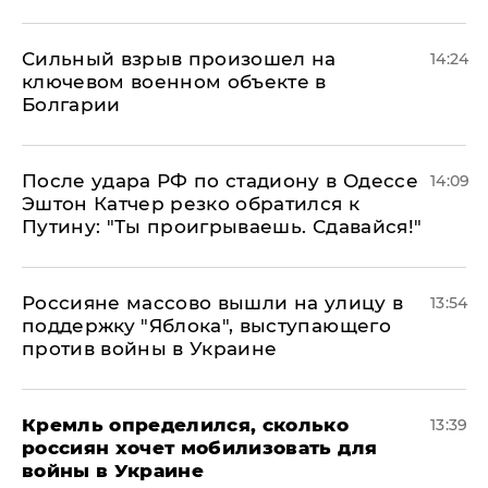
Сильный взрыв произошел на
14:24
ключевом военном объекте в
Болгарии
После удара РФ по стадиону в Одессе
14:09
Эштон Катчер резко обратился к
Путину: "Ты проигрываешь. Сдавайся!"
Россияне массово вышли на улицу в
13:54
поддержку "Яблока", выступающего
против войны в Украине
Кремль определился, сколько
13:39
россиян хочет мобилизовать для
войны в Украине