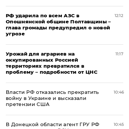
РФ ударила по всем АЗС в
12:12
Опошнянской общине Полтавщины –
глава громады предупредил о новой
угрозе
Урожай для аграриев на
11:17
оккупированных Россией
территориях превратился в
проблему – подробности от ЦНС
Власти РФ отказались прекратить
10:46
войну в Украине и высказали
претензии США
В Донецкой области агент ГРУ РФ
10:45