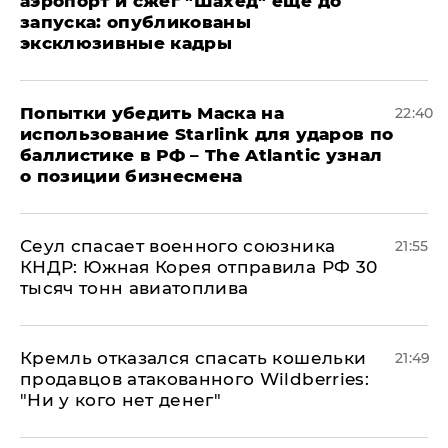
аэропорт и сжег "Шахед" еще до
запуска: опубликованы
эксклюзивные кадры
Попытки убедить Маска на
22:40
использование Starlink для ударов по
баллистике в РФ – The Atlantic узнал
о позиции бизнесмена
​Сеул спасает военного союзника
21:55
КНДР: Южная Корея отправила РФ 30
тысяч тонн авиатоплива
Кремль отказался спасать кошельки
21:49
продавцов атакованного Wildberries:
"Ни у кого нет денег"