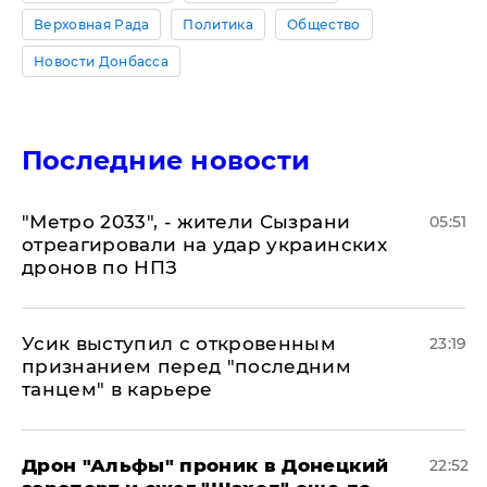
Верховная Рада
Политика
Общество
Новости Донбасса
Последние новости
"Метро 2033", - жители Сызрани
05:51
отреагировали на удар украинских
дронов по НПЗ
Усик выступил с откровенным
23:19
признанием перед "последним
танцем" в карьере
Дрон "Альфы" проник в Донецкий
22:52