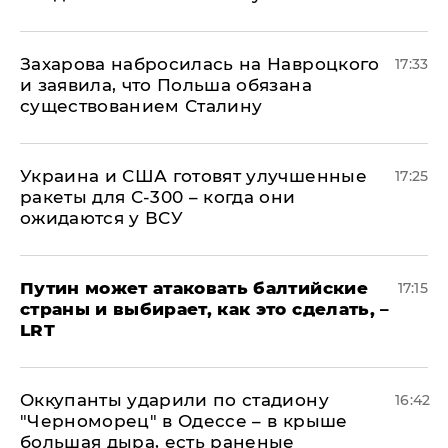
​Захарова набросилась на Навроцкого
17:33
и заявила, что Польша обязана
существованием Сталину
Украина и США готовят улучшенные
17:25
ракеты для С-300 – когда они
ожидаются у ВСУ
Путин может атаковать балтийские
17:15
страны и выбирает, как это сделать, –
LRT
Оккупанты ударили по стадиону
16:42
"Черноморец" в Одессе – в крыше
большая дыра, есть раненые