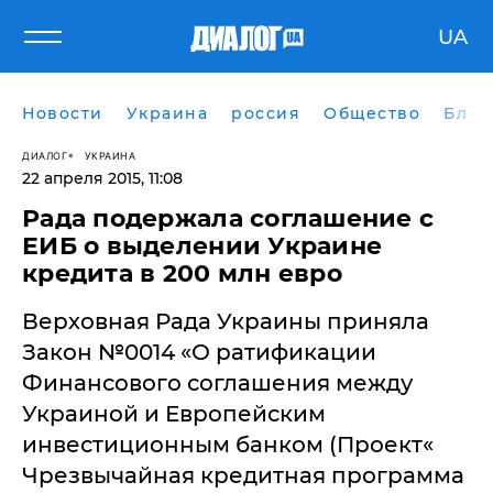
UA
Новости
Украина
россия
Общество
Блог
ДИАЛОГ
УКРАИНА
22 апреля 2015, 11:08
Рада подержала соглашение с
ЕИБ о выделении Украине
кредита в 200 млн евро
Верховная Рада Украины приняла
Закон №0014 «О ратификации
Финансового соглашения между
Украиной и Европейским
инвестиционным банком (Проект«
Чрезвычайная кредитная программа