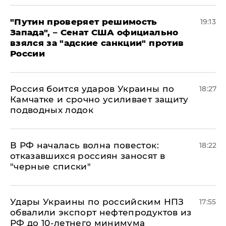
"Путин проверяет решимость
19:13
Запада", – Сенат США официально
взялся за "адские санкции" против
России
Россия боится ударов Украины по
18:27
Камчатке и срочно усиливает защиту
подводных лодок
​В РФ началась волна повесток:
18:22
отказавшихся россиян заносят в
"черные списки"
Удары Украины по российским НПЗ
17:55
обвалили экспорт нефтепродуктов из
РФ до 10-летнего минимума