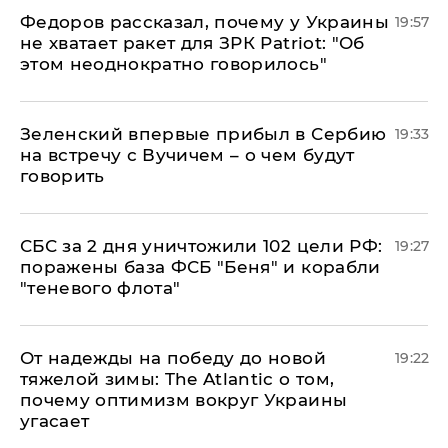
Федоров рассказал, почему у Украины
19:57
не хватает ракет для ЗРК Patriot: "Об
этом неоднократно говорилось"
Зеленский впервые прибыл в Сербию
19:33
на встречу с Вучичем – о чем будут
говорить
СБС за 2 дня уничтожили 102 цели РФ:
19:27
поражены база ФСБ "Беня" и корабли
"теневого флота"
От надежды на победу до новой
19:22
тяжелой зимы: The Atlantic о том,
почему оптимизм вокруг Украины
угасает