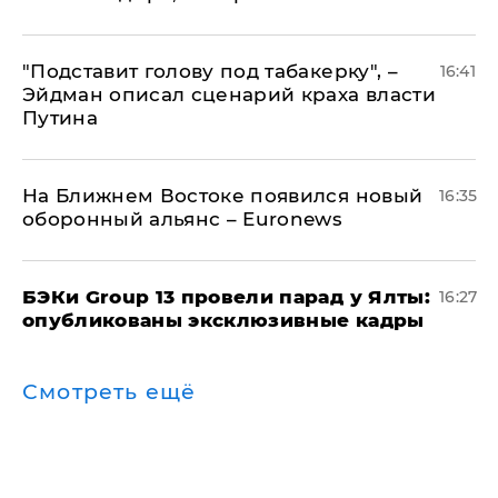
​"Подставит голову под табакерку", –
16:41
Эйдман описал сценарий краха власти
Путина
На Ближнем Востоке появился новый
16:35
оборонный альянс – Euronews
​БЭКи Group 13 провели парад у Ялты:
16:27
опубликованы эксклюзивные кадры
Смотреть ещё