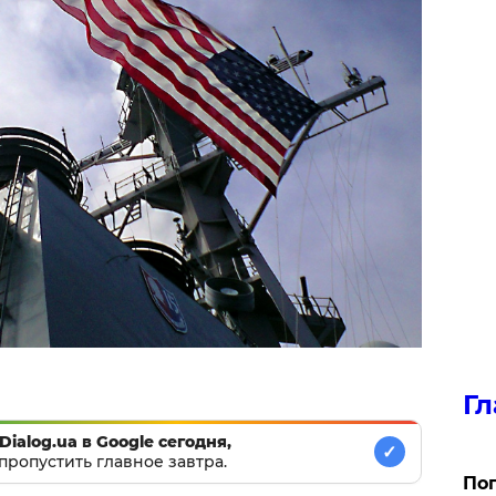
Гл
Dialog.ua в Google сегодня,
✓
пропустить главное завтра.
Поп