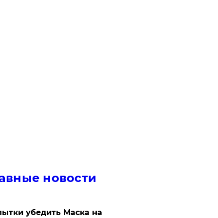
авные новости
ытки убедить Маска на