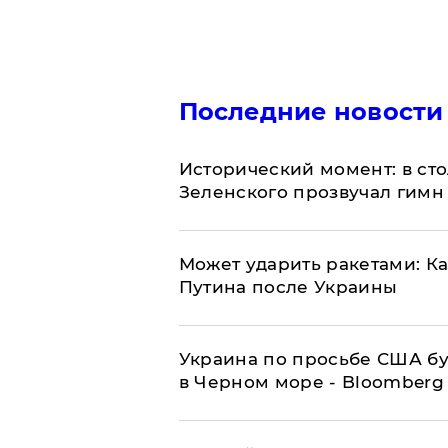
Последние новости
Исторический момент: в ст
Зеленского прозвучал гимн
Может ударить ракетами: К
Путина после Украины
Украина по просьбе США бу
в Черном море - Bloomberg