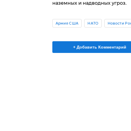
наземных и надводных угроз.
Армия США
НАТО
Новости Ро
+ Добавить Комментарий