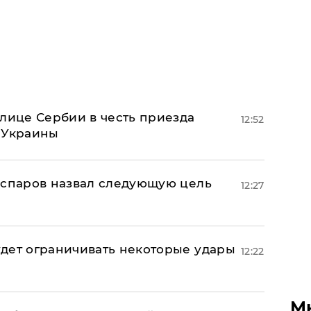
олице Сербии в честь приезда
12:52
 Украины
аспаров назвал следующую цель
12:27
дет ограничивать некоторые удары
12:22
М