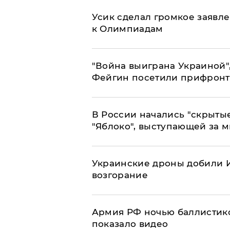
Усик сделал громкое заявл
к Олимпиадам
"Война выиграна Украиной"
Фейгин посетили прифронт
В России начались "скрыты
"Яблоко", выступающей за 
Украинские дроны добили И
возгорание
Армия РФ ночью баллистико
показало видео