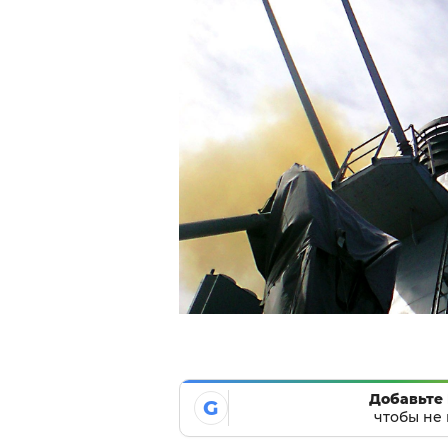
Добавьте 
G
чтобы не 