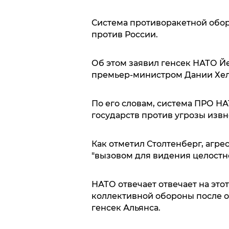
Система противоракетной обор
против России.
Об этом заявил генсек НАТО Йе
премьер-министром Дании Хел
По его словам, система ПРО Н
государств против угрозы извн
Как отметил Столтенберг, агре
"вызовом для видения целостн
НАТО отвечает отвечает на эт
коллективной обороны после о
генсек Альянса.