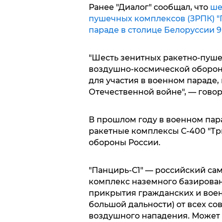
Ранее "Диалог" сообщал, что
ше
пушечных комплексов (ЗРПК) "
параде в столице Белоруссии 
"Шесть зенитных ракетно-пуше
воздушно-космической оборон
для участия в военном параде
Отечественной войне", — гово
В прошлом году в военном пар
ракетные комплексы С-400 "Т
обороны России.
"Панцирь-С1" — российский с
комплекс наземного базирова
прикрытия гражданских и воен
большой дальности) от всех с
воздушного нападения. Может 