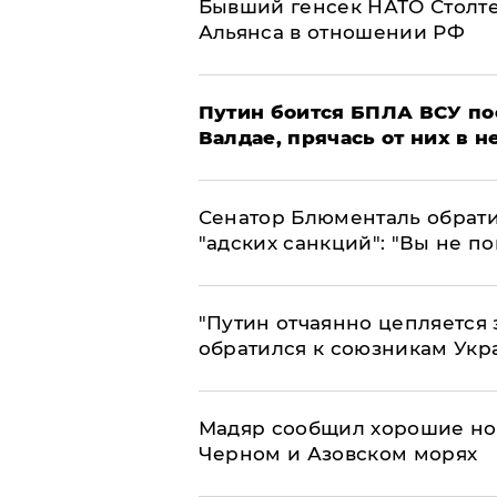
Бывший генсек НАТО Столт
Альянса в отношении РФ
Путин боится БПЛА ВСУ по
Валдае, прячась от них в 
Сенатор Блюменталь обрати
"адских санкций": "Вы не п
"Путин отчаянно цепляется 
обратился к союзникам Ук
Мадяр сообщил хорошие нов
Черном и Азовском морях