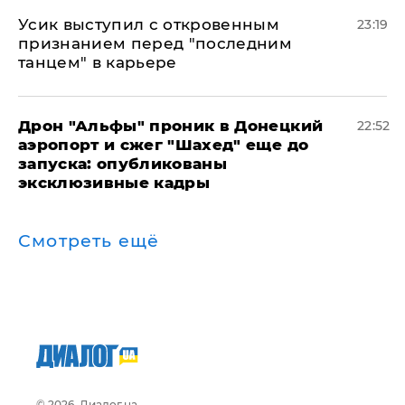
Усик выступил с откровенным
23:19
признанием перед "последним
танцем" в карьере
Дрон "Альфы" проник в Донецкий
22:52
аэропорт и сжег "Шахед" еще до
запуска: опубликованы
эксклюзивные кадры
Смотреть ещё
© 2026, Диалог.ua