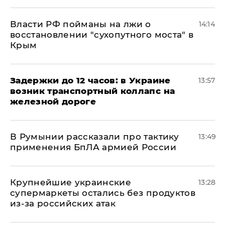
Власти РФ пойманы на лжи о
14:14
восстановлении "сухопутного моста" в
Крым
Задержки до 12 часов: в Украине
13:57
возник транспортный коллапс на
железной дороге
В Румынии рассказали про тактику
13:49
применения БпЛА армией России
Крупнейшие украинские
13:28
супермаркеты остались без продуктов
из-за российских атак