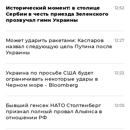
Исторический момент: в столице
12:52
Сербии в честь приезда Зеленского
прозвучал гимн Украины
Может ударить ракетами: Каспаров
12:27
назвал следующую цель Путина после
Украины
Украина по просьбе США будет
12:22
ограничивать некоторые удары в
Черном море - Bloomberg
Бывший генсек НАТО Столтенберг
12:05
признал полный провал Альянса в
отношении РФ