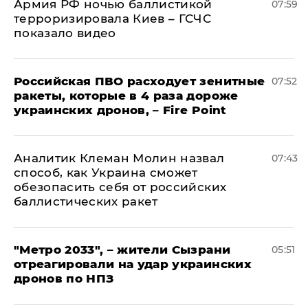
Армия РФ ночью баллистикой
07:59
терроризировала Киев – ГСЧС
показало видео
Российская ПВО расходует зенитные
07:52
ракеты, которые в 4 раза дороже
украинских дронов, – Fire Point
Аналитик Клеман Молин назвал
07:43
способ, как Украина сможет
обезопасить себя от российских
баллистических ракет
"Метро 2033", – жители Сызрани
05:51
отреагировали на удар украинских
дронов по НПЗ