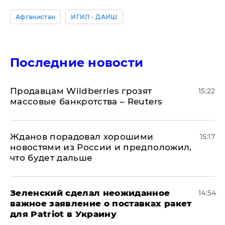
Афганистан
ИГИЛ - ДАИШ
Последние новости
Продавцам Wildberries грозят
15:22
массовые банкротства – Reuters
Жданов порадовал хорошими
15:17
новостями из России и предположил,
что будет дальше
Зеленский сделал неожиданное
14:54
важное заявление о поставках ракет
для Patriot в Украину