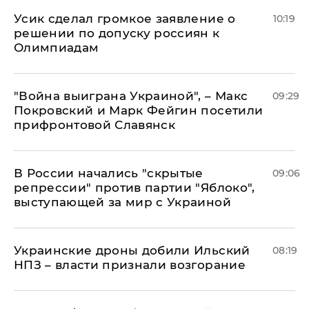
Усик сделал громкое заявление о
10:19
решении по допуску россиян к
Олимпиадам
"Война выиграна Украиной", – Макс
09:29
Покровский и Марк Фейгин посетили
прифронтовой Славянск
В России начались "скрытые
09:06
репрессии" против партии "Яблоко",
выступающей за мир с Украиной
Украинские дроны добили Ильский
08:19
НПЗ – власти признали возгорание