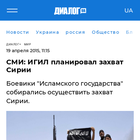
UA
Новости
Украина
россия
Общество
Блог
ДИАЛОГ
МИР
19 апреля 2015, 11:15
СМИ: ИГИЛ планировал захват
Сирии
Боевики "Исламского государства"
собирались осуществить захват
Сирии.