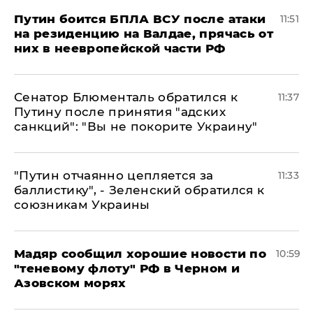
Путин боится БПЛА ВСУ после атаки
11:51
на резиденцию на Валдае, прячась от
них в неевропейской части РФ
Сенатор Блюменталь обратился к
11:37
Путину после принятия "адских
санкций": "Вы не покорите Украину"
"Путин отчаянно цепляется за
11:33
баллистику", - Зеленский обратился к
союзникам Украины
Мадяр сообщил хорошие новости по
10:59
"теневому флоту" РФ в Черном и
Азовском морях