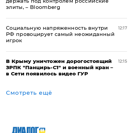
держать под контролем российские
элиты, – Bloomberg
Социальную напряженность внутри
12:17
РФ провоцирует самый неожиданный
игрок
В Крыму уничтожен дорогостоящий
12:15
ЗРПК "Панцирь-С1" и военный кран –
в Сети появилось видео ГУР
Смотреть ещё