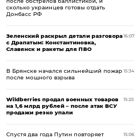
после обстрелов баллистикой, и
сколько украинцев готовы отдать
Донбасс РФ
​Зеленский раскрыл детали разговора
16:07
с Драпатым: Константиновка,
Славянск и ракеты для ПВО
В Брянске начался сильнейший пожар
15:34
после мощного взрыва
​Wildberries продал военных товаров
15:25
на 1,6 млрд рублей – после атак ВСУ
продажи резко упали
Спустя два года Путин повторяет
15:06