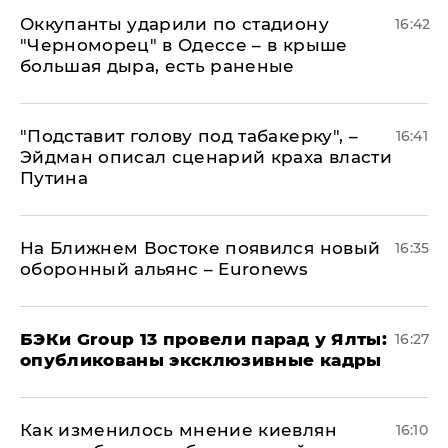
Оккупанты ударили по стадиону
16:42
"Черноморец" в Одессе – в крыше
большая дыра, есть раненые
​"Подставит голову под табакерку", –
16:41
Эйдман описал сценарий краха власти
Путина
На Ближнем Востоке появился новый
16:35
оборонный альянс – Euronews
​БЭКи Group 13 провели парад у Ялты:
16:27
опубликованы эксклюзивные кадры
Как изменилось мнение киевлян
16:10