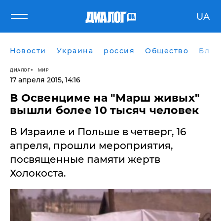
UA
Новости
Украина
россия
Общество
Блог
ДИАЛОГ
МИР
17 апреля 2015, 14:16
В Освенциме на "Марш живых"
вышли более 10 тысяч человек
В Израиле и Польше в четверг, 16
апреля, прошли мероприятия,
посвященные памяти жертв
Холокоста.