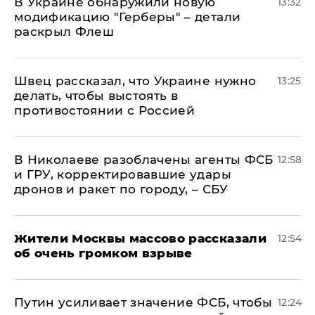
В Украине обнаружили новую
13:32
модификацию "Герберы" – детали
раскрыл Флеш
Швец рассказал, что Украине нужно
13:25
делать, чтобы выстоять в
противостоянии с Россией
В Николаеве разоблачены агенты ФСБ
12:58
и ГРУ, корректировавшие удары
дронов и ракет по городу, – СБУ
Жители Москвы массово рассказали
12:54
об очень громком взрыве
Путин усиливает значение ФСБ, чтобы
12:24