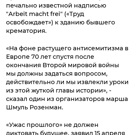
печально известной надписью
"Arbeit macht frei" («Труд
освобождает») к зданию бывшего
крематория.
«На фоне растущего антисемитизма в
Европе 70 лет спустя после
окончания Второй мировой войны
мы должны задаться вопросом,
действительно ли мы извлекли уроки
из этой жуткой главы истории», -
сказал один из организаторов марша
Шмуль Розенман.
«Ужас прошлого» не должен
диктовать будущее, заявил 15 апреля