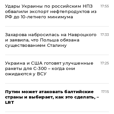
Удары Украины по российским НПЗ
17:55
обвалили экспорт нефтепродуктов из
РФ до 10-летнего минимума
​Захарова набросилась на Навроцкого
17:33
и заявила, что Польша обязана
существованием Сталину
Украина и США готовят улучшенные
17:25
ракеты для С-300 – когда они
ожидаются у ВСУ
Путин может атаковать балтийские
17:15
страны и выбирает, как это сделать, –
LRT