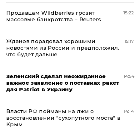
Продавцам Wildberries грозят
15:22
массовые банкротства – Reuters
Жданов порадовал хорошими
15:17
новостями из России и предположил,
что будет дальше
Зеленский сделал неожиданное
14:54
важное заявление о поставках ракет
для Patriot в Украину
Власти РФ пойманы на лжи о
14:14
восстановлении "сухопутного моста" в
Крым