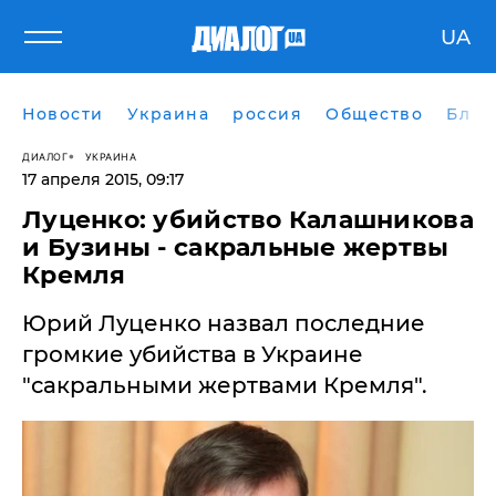
UA
Новости
Украина
россия
Общество
Блог
ДИАЛОГ
УКРАИНА
17 апреля 2015, 09:17
Луценко: убийство Калашникова
и Бузины - сакральные жертвы
Кремля
Юрий Луценко назвал последние
громкие убийства в Украине
"сакральными жертвами Кремля".