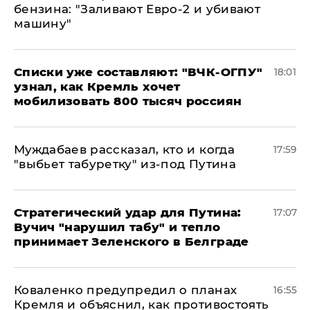
бензина: "Заливают Евро-2 и убивают
машину"
Списки уже составляют: "ВЧК-ОГПУ"
18:01
узнал, как Кремль хочет
мобилизовать 800 тысяч россиян
Муждабаев рассказал, кто и когда
17:59
"выбьет табуретку" из-под Путина
Стратегический удар для Путина:
17:07
Вучич "нарушил табу" и тепло
принимает Зеленского в Белграде
Коваленко предупредил о планах
16:55
Кремля и объяснил, как противостоять