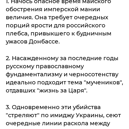
1. Начось опасное время майского
обострения имперской мании
величия. Она требует очередных
порций ярости для российского
плебса, привыкшего к будничным
ужасов Донбассе.
2. Насажденному за последние годы
русскому православному
фундаментализму и черносотенству
идеально подходит тема "мучеников",
отдавших "жизнь за Царя".
3. Одновременно эти убийства
"стреляют" по имиджу Украины, сеют
очередные линии раскола между