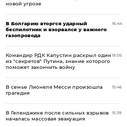
новой угрозе
В Болгарию вторгся ударный
16:44
беспилотник и взорвался у важного
газопровода
Командир РДК Капустин раскрыл один
16:05
из "секретов" Путина, знание которого
поможет закончить войну
В семье Лионеля Месси произошла
15:46
трагедия
В Геленджике после сильных взрывов
15:39
началась массовая эвакуация