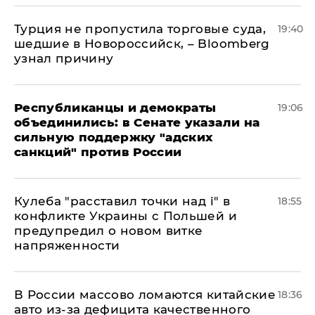
Турция не пропустила торговые суда,
19:40
шедшие в Новороссийск, – Bloomberg
узнал причину
Республиканцы и демократы
19:06
объединились: в Сенате указали на
сильную поддержку "адских
санкций" против России
Кулеба "расставил точки над і" в
18:55
конфликте Украины с Польшей и
предупредил о новом витке
напряженности
В России массово ломаются китайские
18:36
авто из-за дефицита качественного