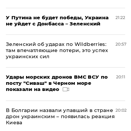
У Путина не будет победы, Украина
21:22
не уйдет с Донбасса – Зеленский
Зеленский об ударах по Wildberries:
20:57
там впечатляющие потери, это успех
украинских сил
Удары морских дронов ВМС ВСУ по
20:11
посту "Сиваш" в Черном море
показали на видео
В Болгарии назвали упавший в стране
20:02
дрон украинским – появилась реакция
Киева