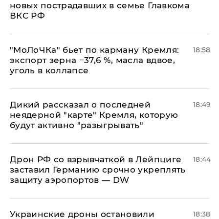
новых пострадавших в семье Главкома
ВКС РФ
​"МоЛоЧКа" бьет по карману Кремля:
18:58
экспорт зерна −37,6 %, масла вдвое,
уголь в коллапсе
Дикий рассказал о последней
18:49
неядерной "карте" Кремля, которую
будут активно "разыгрывать"
​Дрон РФ со взрывчаткой в Лейпциге
18:44
заставил Германию срочно укреплять
защиту аэропортов — DW
Украинские дроны остановили
18:38