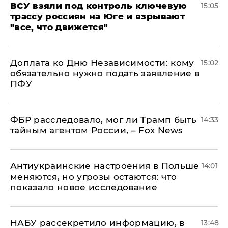
ВСУ взяли под контроль ключевую
15:05
трассу россиян на Юге и взрывают
"все, что движется"
Доплата ко Дню Независимости: кому
15:02
обязательно нужно подать заявление в
ПФУ
ФБР расследовало, мог ли Трамп быть
14:33
тайным агентом России, – Fox News
Антиукраинские настроения в Польше
14:01
меняются, но угрозы остаются: что
показало новое исследование
НАБУ рассекретило информацию, в
13:48