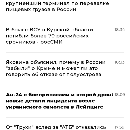
крупнейший терминал по перевалке
пищевых грузов в России
В боях с ВСУ в Курской области
18:34
погибли более 70 российских
срочников - росСМИ
Яковина объяснил, почему в России
18:33
"забыли" о Крыме и может ли это
говорить об отказе от полуострова
Ан-24 с боеприпасами и второй дрон:
18:09
новые детали инцидента возле
украинского самолета в Лейпциге
От "Трухи" вслед за "АТБ" отказались
17:59