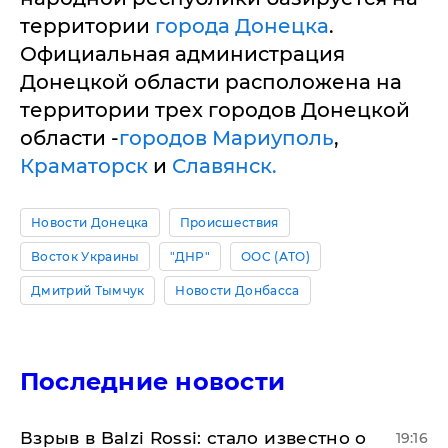
территории
города Донецка
.
Официальная администрация
Донецкой области расположена на
территории трех городов Донецкой
области -
городов Мариуполь
,
Краматорск
и
Славянск.
Новости Донецка
Происшествия
Восток Украины
"ДНР"
ООС (АТО)
Дмитрий Тымчук
Новости Донбасса
Последние новости
Взрыв в Balzi Rossi: стало известно о
19:16