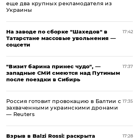
еще два крупных рекламодателя из
Украины
На заводе по сборке "Шахедов" в
17:42
Татарстане массовые увольнения —
соцсети
"Визит барина принес чудо", —
17:37
западные СМИ смеются над Путиным
после поездки в Сибирь
​Россия готовит провокацию в Балтии с
17:35
захваченными украинскими дронами
— Reuters
​Взрыв в Balzi Rossi: раскрыта
17:28