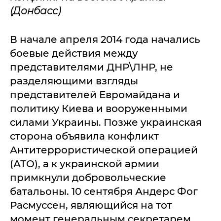
(Донбасс)
В начале апреля 2014 года начались
боевые действия между
представителями ДНР\ЛНР, не
разделяющими взгляды
представителей Евромайдана и
политику Киева и вооруженными
силами Украины. Позже украинская
сторона объявила конфликт
Антитеррористической операцией
(АТО), а к украинской армии
примкнули добровольческие
батальоны. 10 сентября Андерс Фог
Расмуссен, являющийся на тот
момент генеральным секретарем