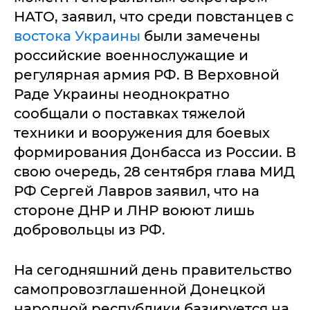
НАТО, заявил, что среди повстанцев с
востока Украины
были замечены
российские военнослужащие и
регулярная армия РФ. В Верховной
Раде Украины неоднократно
сообщали о поставках тяжелой
техники и вооружения для боевых
формирования Донбасса из России. В
свою очередь, 28 сентября глава МИД
РФ Сергей Лавров заявил, что на
стороне ДНР и ЛНР воюют лишь
добровольцы из РФ.
На сегодняшний день правительство
самопровозглашенной Донецкой
народной республики базируется на