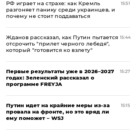
РФ играет на страхе: как Кремль
15:51
разгоняет панику среди украинцев, и
почему не стоит поддаваться
Жданов рассказал, как Путин пытается
15:44
отсрочить "прилет черного лебедя",
который "готовится ко взлету"
Первые результаты уже в 2026–2027
15:27
годах: Зеленский рассказал о
программе FREYJA
Путин идет на крайние меры из-за
15:15
провала на фронте, но это вряд ли
ему поможет – WSJ