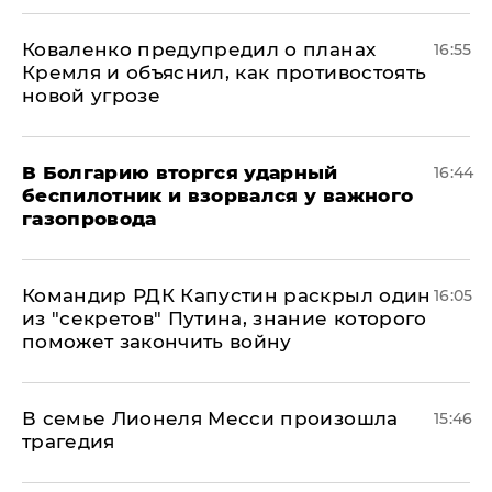
Коваленко предупредил о планах
16:55
Кремля и объяснил, как противостоять
новой угрозе
В Болгарию вторгся ударный
16:44
беспилотник и взорвался у важного
газопровода
Командир РДК Капустин раскрыл один
16:05
из "секретов" Путина, знание которого
поможет закончить войну
В семье Лионеля Месси произошла
15:46
трагедия