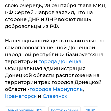
свою очередь, 28 сентября глава МИД
РФ Сергей Лавров заявил, что на
стороне ДНР и ЛНР воюют лишь
добровольцы из РФ.
На сегодняшний день правительство
самопровозглашенной Донецкой
народной республики базируется на
территории
города Донецка
.
Официальная администрация
Донецкой области расположена на
территории трех городов Донецкой
области -
городов Мариуполь
,
Краматорск
и
Славянск.
Армия Украины (ВСУ)
Восток Украины
"ДНР"