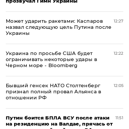
прозвучал Гимн Украины
Может ударить ракетами: Каспаров
12:27
назвал следующую цель Путина после
Украины
Украина по просьбе США будет
12:22
ограничивать некоторые удары в
Черном море - Bloomberg
Бывший генсек НАТО Столтенберг
12:05
признал полный провал Альянса в
отношении РФ
Путин боится БПЛА ВСУ после атаки
11:51
на резиденцию на Валдае, прячась от