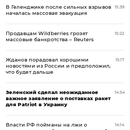
В Геленджике после сильных взрывов
15:39
началась массовая эвакуация
Продавцам Wildberries грозят
15:22
массовые банкротства – Reuters
Жданов порадовал хорошими
15:17
новостями из России и предположил,
что будет дальше
Зеленский сделал неожиданное
14:54
важное заявление о поставках ракет
для Patriot в Украину
Власти РФ пойманы на лжи о
14:14