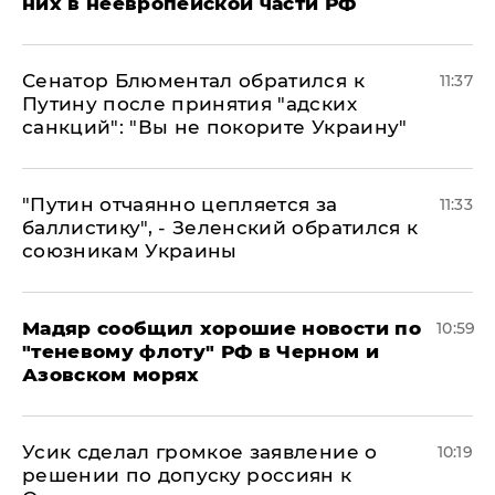
них в неевропейской части РФ
Сенатор Блюментал обратился к
11:37
Путину после принятия "адских
санкций": "Вы не покорите Украину"
"Путин отчаянно цепляется за
11:33
баллистику", - Зеленский обратился к
союзникам Украины
Мадяр сообщил хорошие новости по
10:59
"теневому флоту" РФ в Черном и
Азовском морях
Усик сделал громкое заявление о
10:19
решении по допуску россиян к