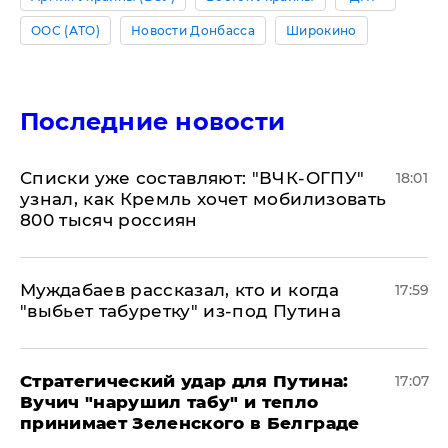
ООС (АТО)
Новости Донбасса
Широкино
Последние новости
Списки уже составляют: "ВЧК-ОГПУ"
18:01
узнал, как Кремль хочет мобилизовать
800 тысяч россиян
Муждабаев рассказал, кто и когда
17:59
"выбьет табуретку" из-под Путина
Стратегический удар для Путина:
17:07
Вучич "нарушил табу" и тепло
принимает Зеленского в Белграде