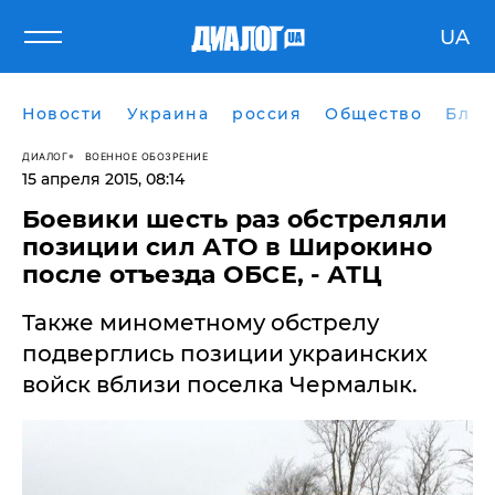
UA
Новости
Украина
россия
Общество
Блог
ДИАЛОГ
ВОЕННОЕ ОБОЗРЕНИЕ
15 апреля 2015, 08:14
Боевики шесть раз обстреляли
позиции сил АТО в Широкино
после отъезда ОБСЕ, - АТЦ
Также минометному обстрелу
подверглись позиции украинских
войск вблизи поселка Чермалык.