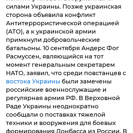
силами Украины. Позже украинская
сторона объявила конфликт
Антитеррористической операцией
(АТО), а к украинской армии
примкнули добровольческие
батальоны. 10 сентября Андерс Фог
Расмуссен, являющийся на тот
момент генеральным секретарем
НАТО, заявил, что среди повстанцев с
востока Украины
были замечены
российские военнослужащие и
регулярная армия РФ. В Верховной
Раде Украины неоднократно
сообщали о поставках тяжелой
техники и вооружения для боевых
формирования Донбасса из России. В