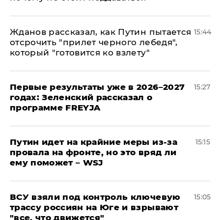
Жданов рассказал, как Путин пытается
15:44
отсрочить "прилет черного лебедя",
который "готовится ко взлету"
Первые результаты уже в 2026–2027
15:27
годах: Зеленский рассказал о
программе FREYJA
Путин идет на крайние меры из-за
15:15
провала на фронте, но это вряд ли
ему поможет – WSJ
ВСУ взяли под контроль ключевую
15:05
трассу россиян на Юге и взрывают
"все, что движется"