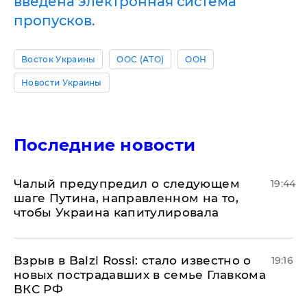
введена электронная система
пропусков.
Восток Украины
ООС (АТО)
ООН
Новости Украины
Последние новости
Чалый предупредил о следующем
19:44
шаге Путина, направленном на то,
чтобы Украина капитулировала
Взрыв в Balzi Rossi: стало известно о
19:16
новых пострадавших в семье Главкома
ВКС РФ