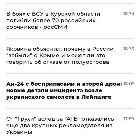
В боях с ВСУ в Курской области
18:34
погибли более 70 российских
срочников - росСМИ
Яковина объяснил, почему в России
18:33
"забыли" о Крыме и может ли это
говорить об отказе от полуострова
Ан-24 с боеприпасами и второй дрон:
18:09
новые детали инцидента возле
украинского самолета в Лейпциге
От "Трухи" вслед за "АТБ" отказались
17:59
еще два крупных рекламодателя из
Украины