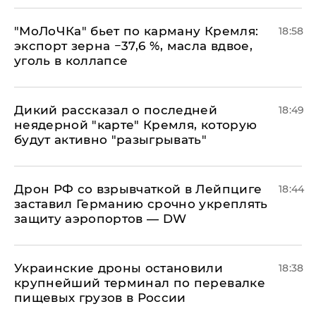
​"МоЛоЧКа" бьет по карману Кремля:
18:58
экспорт зерна −37,6 %, масла вдвое,
уголь в коллапсе
Дикий рассказал о последней
18:49
неядерной "карте" Кремля, которую
будут активно "разыгрывать"
​Дрон РФ со взрывчаткой в Лейпциге
18:44
заставил Германию срочно укреплять
защиту аэропортов — DW
Украинские дроны остановили
18:38
крупнейший терминал по перевалке
пищевых грузов в России