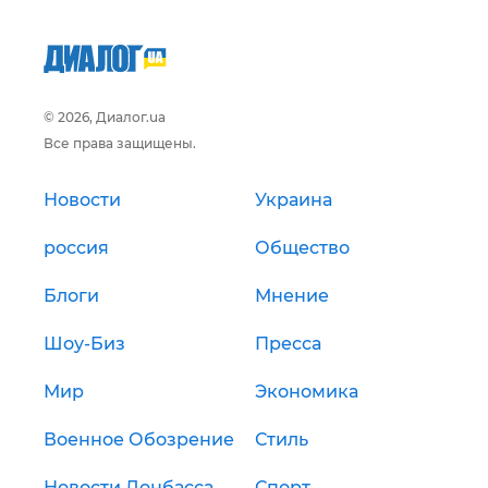
© 2026, Диалог.ua
Все права защищены.
Новости
Украина
россия
Общество
Блоги
Мнение
Шоу-Биз
Пресса
Мир
Экономика
Военное Обозрение
Стиль
Новости Донбасса
Спорт