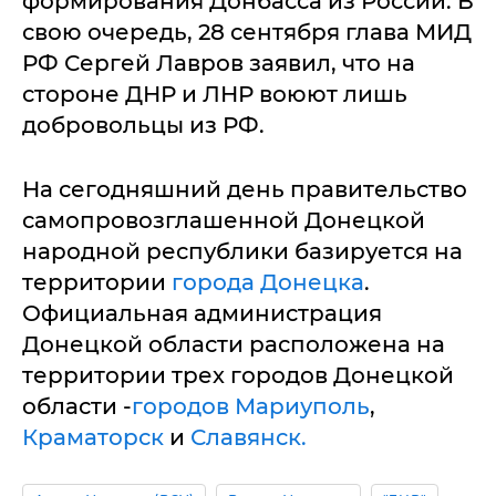
формирования Донбасса из России. В
свою очередь, 28 сентября глава МИД
РФ Сергей Лавров заявил, что на
стороне ДНР и ЛНР воюют лишь
добровольцы из РФ.
На сегодняшний день правительство
самопровозглашенной Донецкой
народной республики базируется на
территории
города Донецка
.
Официальная администрация
Донецкой области расположена на
территории трех городов Донецкой
области -
городов Мариуполь
,
Краматорск
и
Славянск.