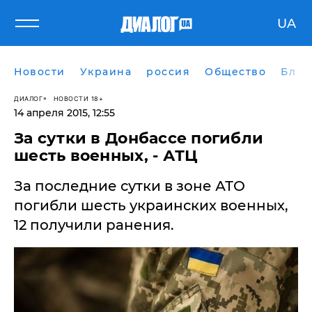
UA
Новости
Украина
россия
Общество
Блог
ДИАЛОГ
НОВОСТИ 18+
14 апреля 2015, 12:55
​За сутки в Донбассе погибли
шесть военных, - АТЦ
За последние сутки в зоне АТО
погибли шесть украинских военных,
12 получили ранения.