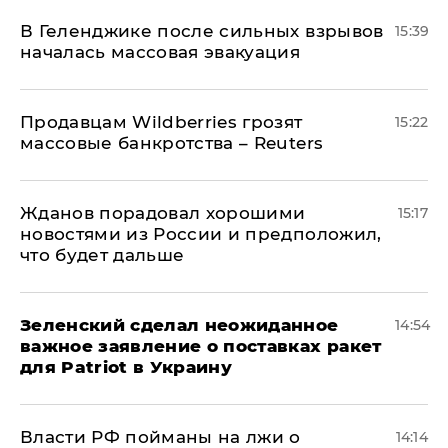
В Геленджике после сильных взрывов
15:39
началась массовая эвакуация
Продавцам Wildberries грозят
15:22
массовые банкротства – Reuters
Жданов порадовал хорошими
15:17
новостями из России и предположил,
что будет дальше
Зеленский сделал неожиданное
14:54
важное заявление о поставках ракет
для Patriot в Украину
Власти РФ пойманы на лжи о
14:14