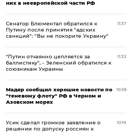
них в неевропейской части РФ
Сенатор Блюментал обратился к
11:37
Путину после принятия "адских
санкций": "Вы не покорите Украину"
"Путин отчаянно цепляется за
11:33
баллистику", - Зеленский обратился к
союзникам Украины
Мадяр сообщил хорошие новости по
10:59
"теневому флоту" РФ в Черном и
Азовском морях
Усик сделал громкое заявление о
10:19
решении по допуску россиян к