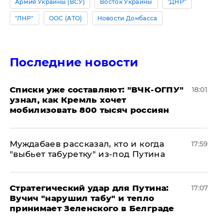
Армия Украины (ВСУ)
Восток Украины
"ДНР"
"ЛНР"
ООС (АТО)
Новости Донбасса
Последние новости
Списки уже составляют: "ВЧК-ОГПУ"
18:01
узнал, как Кремль хочет
мобилизовать 800 тысяч россиян
Муждабаев рассказал, кто и когда
17:59
"выбьет табуретку" из-под Путина
Стратегический удар для Путина:
17:07
Вучич "нарушил табу" и тепло
принимает Зеленского в Белграде