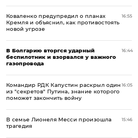
Коваленко предупредил о планах
16:55
Кремля и объяснил, как противостоять
новой угрозе
В Болгарию вторгся ударный
16:44
беспилотник и взорвался у важного
газопровода
Командир РДК Капустин раскрыл один
16:05
из "секретов" Путина, знание которого
поможет закончить войну
В семье Лионеля Месси произошла
15:46
трагедия