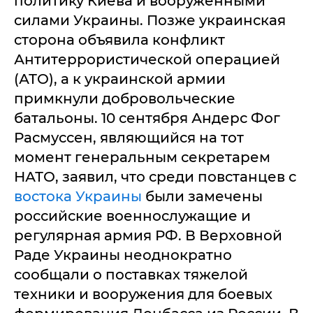
политику Киева и вооруженными
силами Украины. Позже украинская
сторона объявила конфликт
Антитеррористической операцией
(АТО), а к украинской армии
примкнули добровольческие
батальоны. 10 сентября Андерс Фог
Расмуссен, являющийся на тот
момент генеральным секретарем
НАТО, заявил, что среди повстанцев с
востока Украины
были замечены
российские военнослужащие и
регулярная армия РФ. В Верховной
Раде Украины неоднократно
сообщали о поставках тяжелой
техники и вооружения для боевых