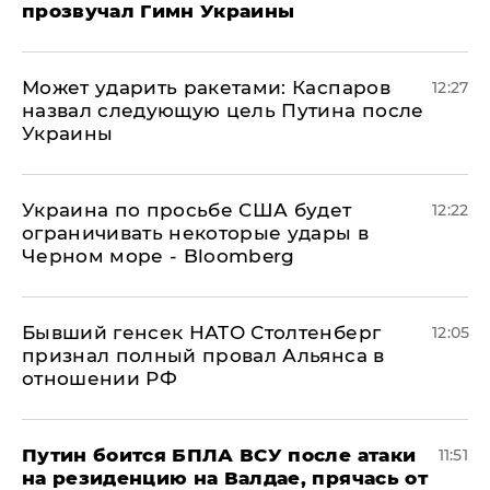
прозвучал Гимн Украины
Может ударить ракетами: Каспаров
12:27
назвал следующую цель Путина после
Украины
Украина по просьбе США будет
12:22
ограничивать некоторые удары в
Черном море - Bloomberg
Бывший генсек НАТО Столтенберг
12:05
признал полный провал Альянса в
отношении РФ
Путин боится БПЛА ВСУ после атаки
11:51
на резиденцию на Валдае, прячась от