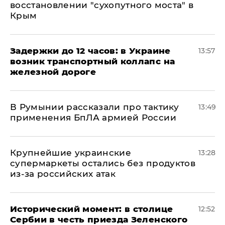
восстановлении "сухопутного моста" в
Крым
Задержки до 12 часов: в Украине
13:57
возник транспортный коллапс на
железной дороге
В Румынии рассказали про тактику
13:49
применения БпЛА армией России
Крупнейшие украинские
13:28
супермаркеты остались без продуктов
из-за российских атак
Исторический момент: в столице
12:52
Сербии в честь приезда Зеленского