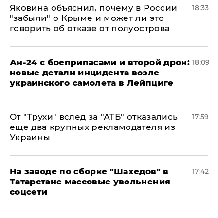
Яковина объяснил, почему в России
18:33
"забыли" о Крыме и может ли это
говорить об отказе от полуострова
Ан-24 с боеприпасами и второй дрон:
18:09
новые детали инцидента возле
украинского самолета в Лейпциге
От "Трухи" вслед за "АТБ" отказались
17:59
еще два крупных рекламодателя из
Украины
На заводе по сборке "Шахедов" в
17:42
Татарстане массовые увольнения —
соцсети