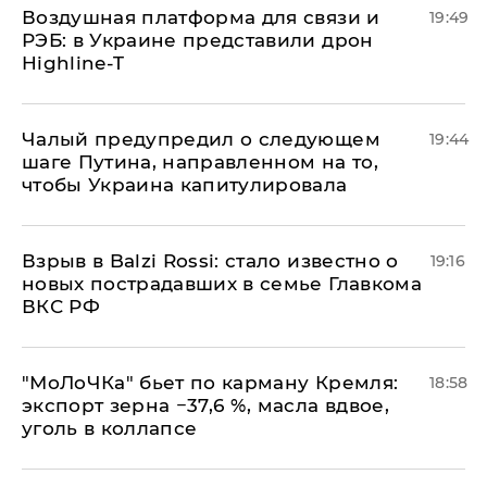
Воздушная платформа для связи и
19:49
РЭБ: в Украине представили дрон
Highline-T
Чалый предупредил о следующем
19:44
шаге Путина, направленном на то,
чтобы Украина капитулировала
Взрыв в Balzi Rossi: стало известно о
19:16
новых пострадавших в семье Главкома
ВКС РФ
​"МоЛоЧКа" бьет по карману Кремля:
18:58
экспорт зерна −37,6 %, масла вдвое,
уголь в коллапсе