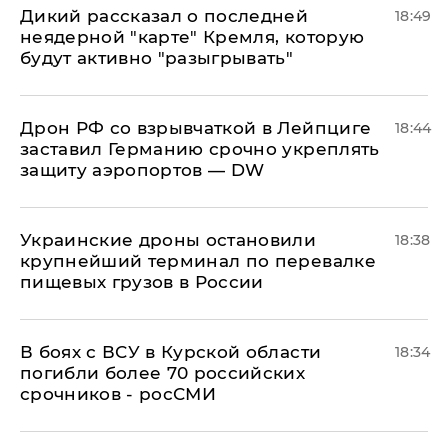
Дикий рассказал о последней
18:49
неядерной "карте" Кремля, которую
будут активно "разыгрывать"
​Дрон РФ со взрывчаткой в Лейпциге
18:44
заставил Германию срочно укреплять
защиту аэропортов — DW
Украинские дроны остановили
18:38
крупнейший терминал по перевалке
пищевых грузов в России
В боях с ВСУ в Курской области
18:34
погибли более 70 российских
срочников - росСМИ