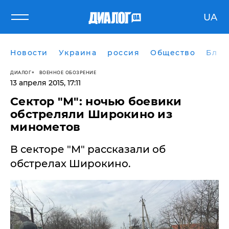
UA
Новости
Украина
россия
Общество
Блог
ДИАЛОГ
ВОЕННОЕ ОБОЗРЕНИЕ
13 апреля 2015, 17:11
Сектор "М": ночью боевики
обстреляли Широкино из
минометов
В секторе "М" рассказали об
обстрелах Широкино.