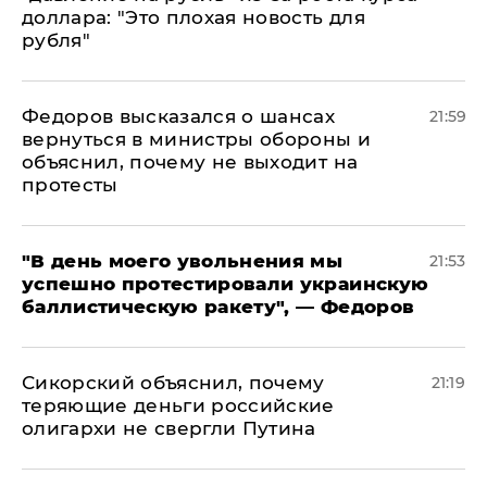
доллара: "Это плохая новость для
рубля"
Федоров высказался о шансах
21:59
вернуться в министры обороны и
объяснил, почему не выходит на
протесты
​"В день моего увольнения мы
21:53
успешно протестировали украинскую
баллистическую ракету", — Федоров
Сикорский объяснил, почему
21:19
теряющие деньги российские
олигархи не свергли Путина