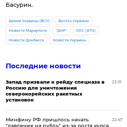
Басурин.
Армия Украины (ВСУ)
Восток Украины
Новости Мариуполь
"ДНР"
ООС (АТО)
Новости Донбасса
Новости Украины
Последние новости
Запад призвали к рейду спецназа в
23:31
Россию для уничтожения
северокорейских ракетных
установок
Минфину РФ пришлось начать
22:47
"давление на рубль" из-за роста курса