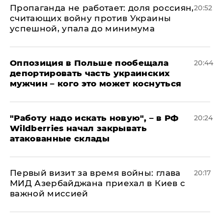
​Пропаганда не работает: доля россиян,
20:52
считающих войну против Украины
успешной, упала до минимума
Оппозиция в Польше пообещала
20:44
депортировать часть украинских
мужчин – кого это может коснуться
"Работу надо искать новую", – в РФ
20:24
Wildberries начал закрывать
атакованные склады
Первый визит за время войны: глава
20:17
МИД Азербайджана приехал в Киев с
важной миссией