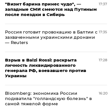
"Визит барина принес чудо", —
17:37
западные СМИ смеются над Путиным
после поездки в Сибирь
​Россия готовит провокацию в Балтии с
17:35
захваченными украинскими дронами
— Reuters
​Взрыв в Balzi Rossi: раскрыта
17:28
личность ликвидированного
генерала РФ, воевавшего против
Украины
Bloomberg: экономика России
16:20
подхватила "голландскую болезнь" в
самой тяжелой форме