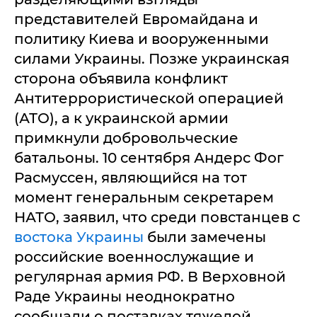
представителей Евромайдана и
политику Киева и вооруженными
силами Украины. Позже украинская
сторона объявила конфликт
Антитеррористической операцией
(АТО), а к украинской армии
примкнули добровольческие
батальоны. 10 сентября Андерс Фог
Расмуссен, являющийся на тот
момент генеральным секретарем
НАТО, заявил, что среди повстанцев с
востока Украины
были замечены
российские военнослужащие и
регулярная армия РФ. В Верховной
Раде Украины неоднократно
сообщали о поставках тяжелой