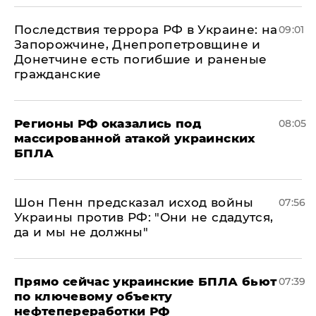
Последствия террора РФ в Украине: на
09:01
Запорожчине, Днепропетровщине и
Донетчине есть погибшие и раненые
гражданские
Регионы РФ оказались под
08:05
массированной атакой украинских
БПЛА
Шон Пенн предсказал исход войны
07:56
Украины против РФ: "Они не сдадутся,
да и мы не должны"
Прямо сейчас украинские БПЛА бьют
07:39
по ключевому объекту
нефтепереработки РФ