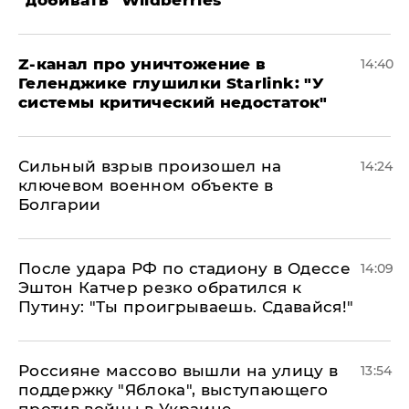
"добивать" Wildberries
Z-канал про уничтожение в
14:40
Геленджике глушилки Starlink: "У
системы критический недостаток"
Сильный взрыв произошел на
14:24
ключевом военном объекте в
Болгарии
После удара РФ по стадиону в Одессе
14:09
Эштон Катчер резко обратился к
Путину: "Ты проигрываешь. Сдавайся!"
Россияне массово вышли на улицу в
13:54
поддержку "Яблока", выступающего