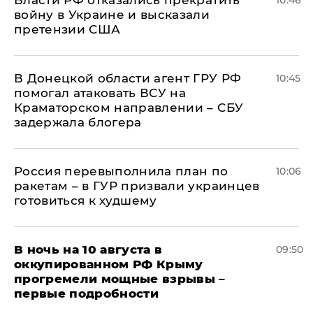
Власти РФ отказались прекратить
10:46
войну в Украине и высказали
претензии США
В Донецкой области агент ГРУ РФ
10:45
помогал атаковать ВСУ на
Краматорском направлении – СБУ
задержала блогера
Россия перевыполнила план по
10:06
ракетам – в ГУР призвали украинцев
готовиться к худшему
В ночь на 10 августа в
09:50
оккупированном РФ Крыму
прогремели мощные взрывы –
первые подробности