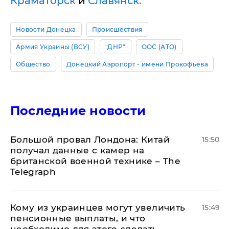
Краматорск
и
Славянск.
Новости Донецка
Происшествия
Армия Украины (ВСУ)
"ДНР"
ООС (АТО)
Общество
Донецкий Аэропорт - имени Прокофьева
Последние новости
Большой провал Лондона: Китай
15:50
получал данные с камер на
британской военной технике – The
Telegraph
Кому из украинцев могут увеличить
15:49
пенсионные выплаты, и что