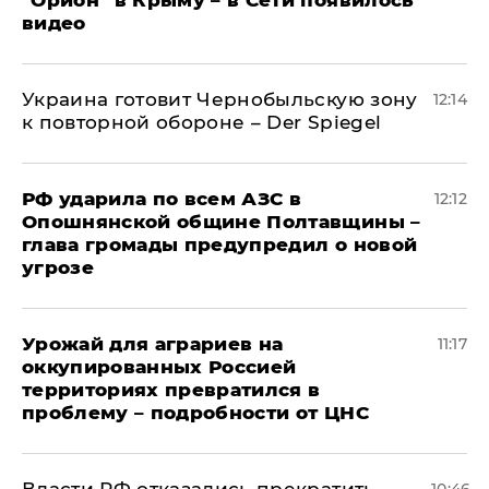
"Орион" в Крыму – в Сети появилось
видео
Украина готовит Чернобыльскую зону
12:14
к повторной обороне – Der Spiegel
РФ ударила по всем АЗС в
12:12
Опошнянской общине Полтавщины –
глава громады предупредил о новой
угрозе
Урожай для аграриев на
11:17
оккупированных Россией
территориях превратился в
проблему – подробности от ЦНС