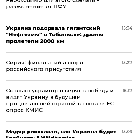
необходимо для этого сделать –
разъяснение от ПФУ
Украина подорвала гигантский
15:34
"Нефтехим" в Тобольске: дроны
пролетели 2000 км
​Сирия: финальный аккорд
15:22
российского присутствия
Сколько украинцев верят в победу и
15:12
видят Украину в будущем
процветающей страной в составе ЕС –
опрос КМИС
Мадяр рассказал, как Украина будет
15:09