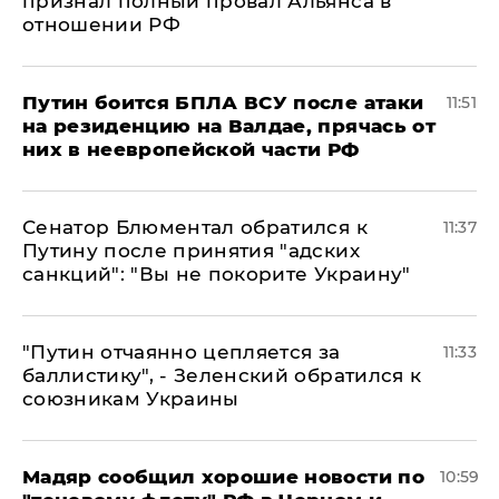
признал полный провал Альянса в
отношении РФ
Путин боится БПЛА ВСУ после атаки
11:51
на резиденцию на Валдае, прячась от
них в неевропейской части РФ
Сенатор Блюментал обратился к
11:37
Путину после принятия "адских
санкций": "Вы не покорите Украину"
"Путин отчаянно цепляется за
11:33
баллистику", - Зеленский обратился к
союзникам Украины
Мадяр сообщил хорошие новости по
10:59