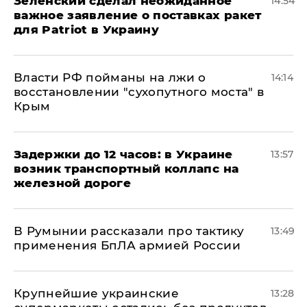
Зеленский сделал неожиданное
14:54
важное заявление о поставках ракет
для Patriot в Украину
Власти РФ пойманы на лжи о
14:14
восстановлении "сухопутного моста" в
Крым
Задержки до 12 часов: в Украине
13:57
возник транспортный коллапс на
железной дороге
В Румынии рассказали про тактику
13:49
применения БпЛА армией России
Крупнейшие украинские
13:28