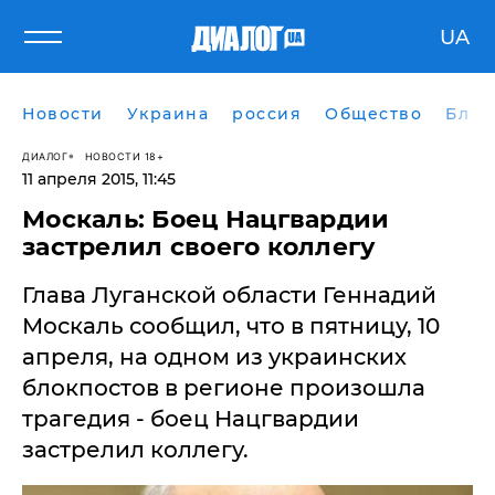
UA
Новости
Украина
россия
Общество
Блог
ДИАЛОГ
НОВОСТИ 18+
11 апреля 2015, 11:45
Москаль: Боец Нацгвардии
застрелил своего коллегу
Глава Луганской области Геннадий
Москаль сообщил, что в пятницу, 10
апреля, на одном из украинских
блокпостов в регионе произошла
трагедия - боец Нацгвардии
застрелил коллегу.