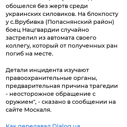
обошелся без жертв среди
украинских силовиков. На блокпосту
у с.Врубивка (Попаснянский район)
боец Нацгвардии случайно
застрелил из автомата своего
коллегу, который от полученных ран
погиб на месте.
Детали инцидента изучают
правоохранительные органы,
предварительная причина трагедии
- неосторожное обращение с
оружием", - сказано в сообщении на
сайте Москаля.
Как передавал Dialog.ua