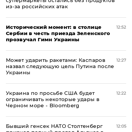
супермаркеты остались без продуктов
из-за российских атак
Исторический момент: в столице
12:52
Сербии в честь приезда Зеленского
прозвучал Гимн Украины
Может ударить ракетами: Каспаров
12:27
назвал следующую цель Путина после
Украины
Украина по просьбе США будет
12:22
ограничивать некоторые удары в
Черном море - Bloomberg
Бывший генсек НАТО Столтенберг
12:05