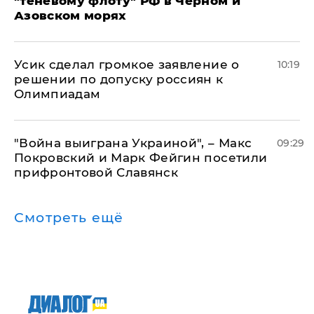
"теневому флоту" РФ в Черном и
Азовском морях
Усик сделал громкое заявление о
10:19
решении по допуску россиян к
Олимпиадам
"Война выиграна Украиной", – Макс
09:29
Покровский и Марк Фейгин посетили
прифронтовой Славянск
Смотреть ещё