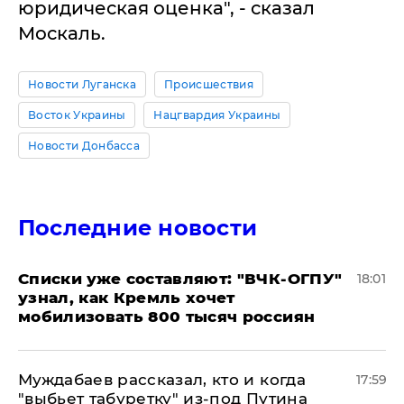
юридическая оценка", - сказал
Москаль.
Новости Луганска
Происшествия
Восток Украины
Нацгвардия Украины
Новости Донбасса
Последние новости
Списки уже составляют: "ВЧК-ОГПУ"
18:01
узнал, как Кремль хочет
мобилизовать 800 тысяч россиян
Муждабаев рассказал, кто и когда
17:59
"выбьет табуретку" из-под Путина