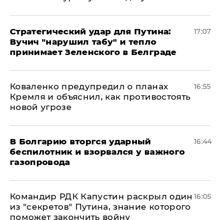
Стратегический удар для Путина:
17:07
Вучич "нарушил табу" и тепло
принимает Зеленского в Белграде
Коваленко предупредил о планах
16:55
Кремля и объяснил, как противостоять
новой угрозе
В Болгарию вторгся ударный
16:44
беспилотник и взорвался у важного
газопровода
Командир РДК Капустин раскрыл один
16:05
из "секретов" Путина, знание которого
поможет закончить войну