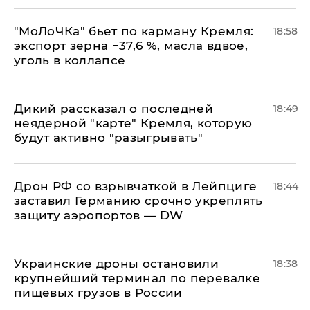
​"МоЛоЧКа" бьет по карману Кремля:
18:58
экспорт зерна −37,6 %, масла вдвое,
уголь в коллапсе
Дикий рассказал о последней
18:49
неядерной "карте" Кремля, которую
будут активно "разыгрывать"
​Дрон РФ со взрывчаткой в Лейпциге
18:44
заставил Германию срочно укреплять
защиту аэропортов — DW
Украинские дроны остановили
18:38
крупнейший терминал по перевалке
пищевых грузов в России