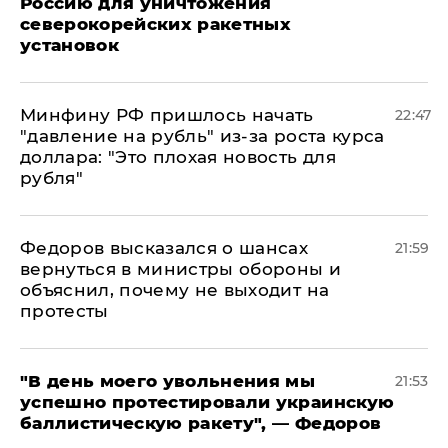
Россию для уничтожения
северокорейских ракетных
установок
Минфину РФ пришлось начать
22:47
"давление на рубль" из-за роста курса
доллара: "Это плохая новость для
рубля"
Федоров высказался о шансах
21:59
вернуться в министры обороны и
объяснил, почему не выходит на
протесты
​"В день моего увольнения мы
21:53
успешно протестировали украинскую
баллистическую ракету", — Федоров