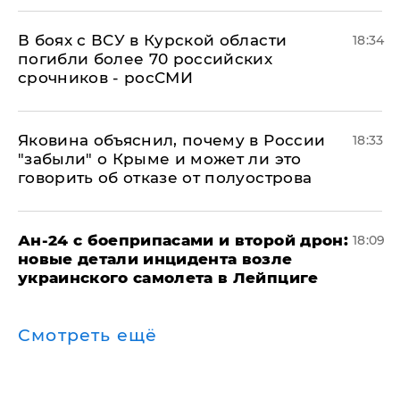
В боях с ВСУ в Курской области
18:34
погибли более 70 российских
срочников - росСМИ
Яковина объяснил, почему в России
18:33
"забыли" о Крыме и может ли это
говорить об отказе от полуострова
Ан-24 с боеприпасами и второй дрон:
18:09
новые детали инцидента возле
украинского самолета в Лейпциге
Смотреть ещё