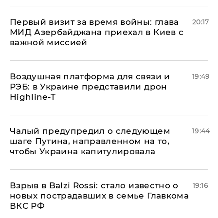
Первый визит за время войны: глава
20:17
МИД Азербайджана приехал в Киев с
важной миссией
Воздушная платформа для связи и
19:49
РЭБ: в Украине представили дрон
Highline-T
Чалый предупредил о следующем
19:44
шаге Путина, направленном на то,
чтобы Украина капитулировала
Взрыв в Balzi Rossi: стало известно о
19:16
новых пострадавших в семье Главкома
ВКС РФ