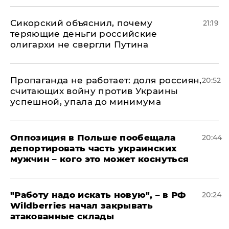
Сикорский объяснил, почему
21:19
теряющие деньги российские
олигархи не свергли Путина
​Пропаганда не работает: доля россиян,
20:52
считающих войну против Украины
успешной, упала до минимума
Оппозиция в Польше пообещала
20:44
депортировать часть украинских
мужчин – кого это может коснуться
"Работу надо искать новую", – в РФ
20:24
Wildberries начал закрывать
атакованные склады