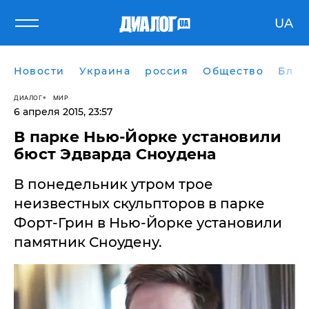
UA
Новости
Украина
россия
Общество
Блог
ДИАЛОГ
МИР
6 апреля 2015, 23:57
В парке Нью-Йорке установили
бюст Эдварда Сноудена
В понедельник утром ​трое
неизвестных скульпторов в парке
Форт-Грин в Нью-Йорке установили
памятник Сноудену.