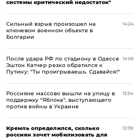
системы критический недостаток"
Сильный взрыв произошел на
14:24
ключевом военном объекте в
Болгарии
После удара РФ по стадиону в Одессе
14:09
Эштон Катчер резко обратился к
Путину: "Ты проигрываешь. Сдавайся!"
Россияне массово вышли на улицу в
13:54
поддержку "Яблока", выступающего
против войны в Украине
Кремль определился, сколько
13:39
россиян хочет мобилизовать для