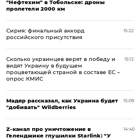
"Нефтехим" в Тобольске: дроны
пролетели 2000 км
​Сирия: финальный аккорд
15:22
российского присутствия
Сколько украинцев верят в победу и
15:12
видят Украину в будущем
процветающей страной в составе ЕС –
опрос КМИС
Мадяр рассказал, как Украина будет
15:09
"добивать" Wildberries
Z-канал про уничтожение в
14:40
Геленджике глушилки Starlink: "У