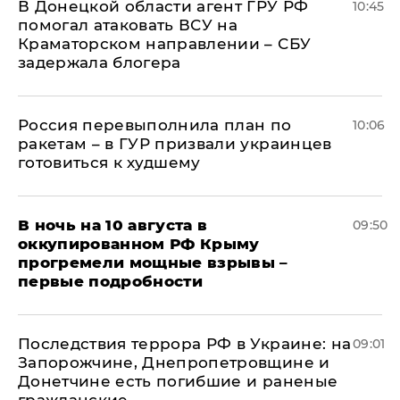
В Донецкой области агент ГРУ РФ
10:45
помогал атаковать ВСУ на
Краматорском направлении – СБУ
задержала блогера
Россия перевыполнила план по
10:06
ракетам – в ГУР призвали украинцев
готовиться к худшему
В ночь на 10 августа в
09:50
оккупированном РФ Крыму
прогремели мощные взрывы –
первые подробности
Последствия террора РФ в Украине: на
09:01
Запорожчине, Днепропетровщине и
Донетчине есть погибшие и раненые