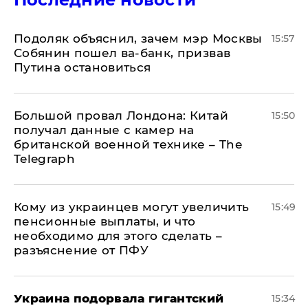
Подоляк объяснил, зачем мэр Москвы
15:57
Собянин пошел ва-банк, призвав
Путина остановиться
Большой провал Лондона: Китай
15:50
получал данные с камер на
британской военной технике – The
Telegraph
Кому из украинцев могут увеличить
15:49
пенсионные выплаты, и что
необходимо для этого сделать –
разъяснение от ПФУ
Украина подорвала гигантский
15:34