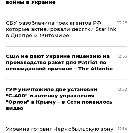
войны в Украине
СБУ разоблачила трех агентов РФ,
13:28
которые активировали десятки Starlink
в Днепре и Житомире
США не дают Украине лицензию на
12:53
производство ракет для Patriot по
неожиданной причине – The Atlantic
ГУР уничтожило две установки
12:52
"С‑400" и антенну управления
"Орион" в Крыму – в Сети появилось
видео
Украина готовит Чернобыльскую зону
12:14