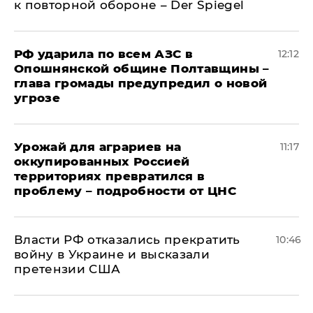
к повторной обороне – Der Spiegel
РФ ударила по всем АЗС в
12:12
Опошнянской общине Полтавщины –
глава громады предупредил о новой
угрозе
Урожай для аграриев на
11:17
оккупированных Россией
территориях превратился в
проблему – подробности от ЦНС
Власти РФ отказались прекратить
10:46
войну в Украине и высказали
претензии США