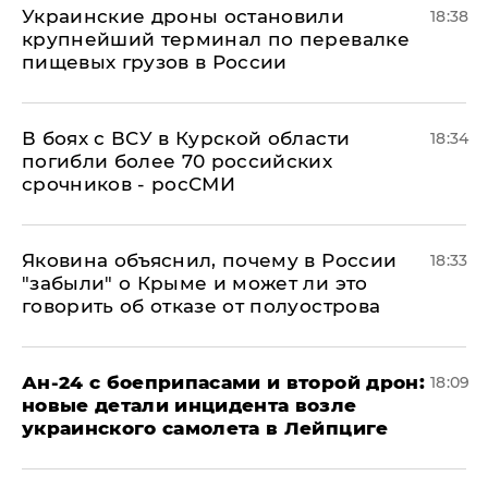
Украинские дроны остановили
18:38
крупнейший терминал по перевалке
пищевых грузов в России
В боях с ВСУ в Курской области
18:34
погибли более 70 российских
срочников - росСМИ
Яковина объяснил, почему в России
18:33
"забыли" о Крыме и может ли это
говорить об отказе от полуострова
Ан-24 с боеприпасами и второй дрон:
18:09
новые детали инцидента возле
украинского самолета в Лейпциге