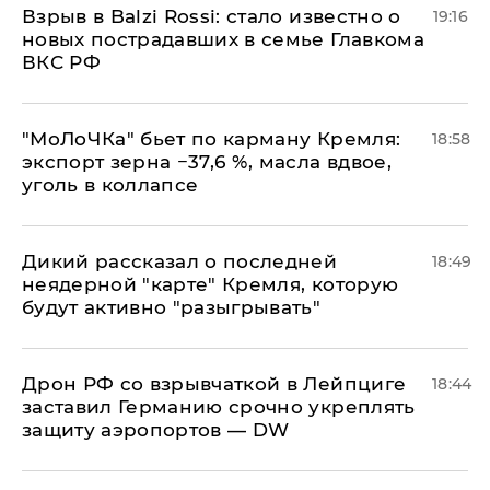
Взрыв в Balzi Rossi: стало известно о
19:16
новых пострадавших в семье Главкома
ВКС РФ
​"МоЛоЧКа" бьет по карману Кремля:
18:58
экспорт зерна −37,6 %, масла вдвое,
уголь в коллапсе
Дикий рассказал о последней
18:49
неядерной "карте" Кремля, которую
будут активно "разыгрывать"
​Дрон РФ со взрывчаткой в Лейпциге
18:44
заставил Германию срочно укреплять
защиту аэропортов — DW