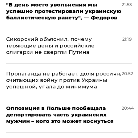
​"В день моего увольнения мы
21:53
успешно протестировали украинскую
баллистическую ракету", — Федоров
Сикорский объяснил, почему
21:19
теряющие деньги российские
олигархи не свергли Путина
​Пропаганда не работает: доля россиян,
20:52
считающих войну против Украины
успешной, упала до минимума
Оппозиция в Польше пообещала
20:44
депортировать часть украинских
мужчин – кого это может коснуться