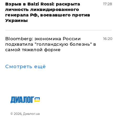
​Взрыв в Balzi Rossi: раскрыта
17:28
личность ликвидированного
генерала РФ, воевавшего против
Украины
Bloomberg: экономика России
16:20
подхватила "голландскую болезнь" в
самой тяжелой форме
Смотреть ещё
© 2026, Диалог.ua