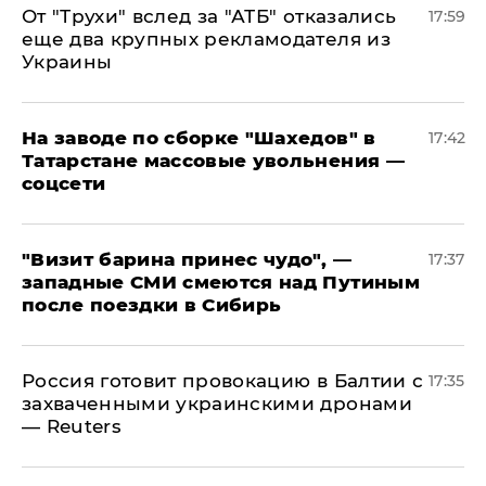
От "Трухи" вслед за "АТБ" отказались
17:59
еще два крупных рекламодателя из
Украины
На заводе по сборке "Шахедов" в
17:42
Татарстане массовые увольнения —
соцсети
"Визит барина принес чудо", —
17:37
западные СМИ смеются над Путиным
после поездки в Сибирь
​Россия готовит провокацию в Балтии с
17:35
захваченными украинскими дронами
— Reuters