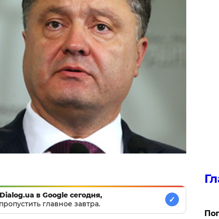
Гл
Dialog.ua в Google сегодня,
✓
пропустить главное завтра.
Поп