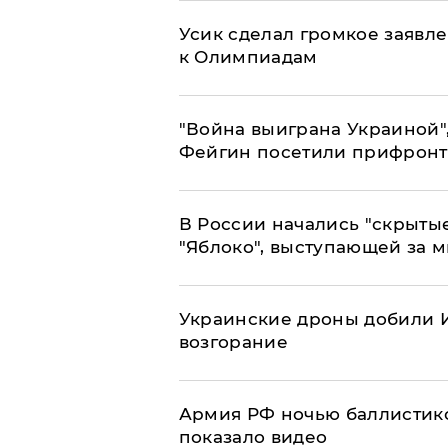
Усик сделал громкое заявл
к Олимпиадам
"Война выиграна Украиной"
Фейгин посетили прифронт
В России начались "скрыты
"Яблоко", выступающей за 
Украинские дроны добили И
возгорание
Армия РФ ночью баллистико
показало видео