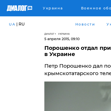
Украина
Военное об
| RU
UA
Новости
У
ДИАЛОГ
УКРАИНА
5 апреля 2015, 09:10
Порошенко отдал при
в Украине
Петр Порошенко дал по
крымскотатарского теле