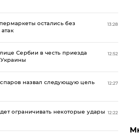
пермаркеты остались без
13:28
 атак
олице Сербии в честь приезда
12:52
 Украины
аспаров назвал следующую цель
12:27
дет ограничивать некоторые удары
12:22
М