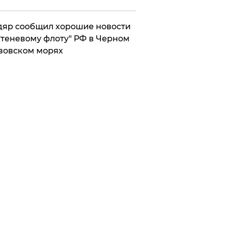
яр сообщил хорошие новости
"теневому флоту" РФ в Черном
зовском морях