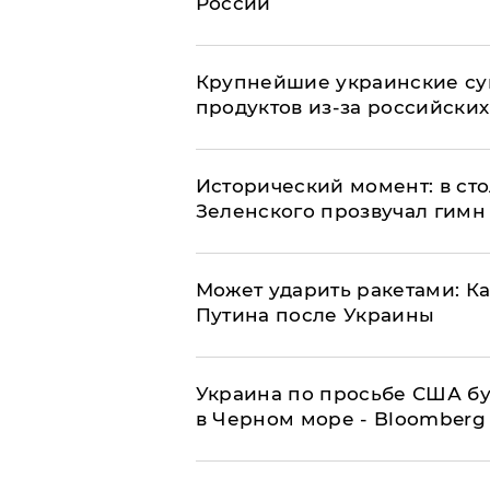
России
Крупнейшие украинские су
продуктов из-за российских
Исторический момент: в ст
Зеленского прозвучал гимн
Может ударить ракетами: К
Путина после Украины
Украина по просьбе США бу
в Черном море - Bloomberg