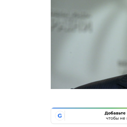
Добавьте 
G
чтобы не 