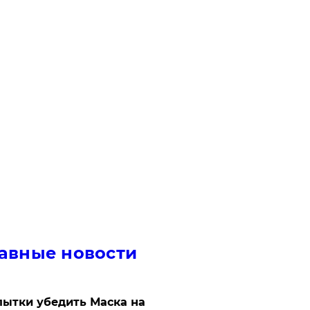
авные новости
ытки убедить Маска на