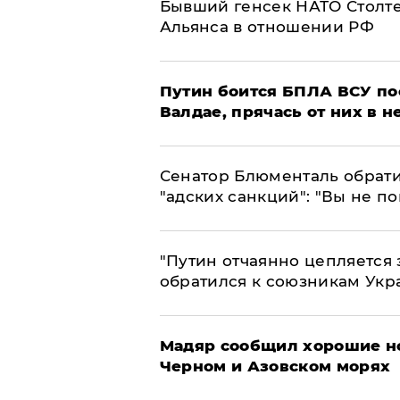
Бывший генсек НАТО Столт
Альянса в отношении РФ
Путин боится БПЛА ВСУ по
Валдае, прячась от них в 
Сенатор Блюменталь обрати
"адских санкций": "Вы не п
"Путин отчаянно цепляется 
обратился к союзникам Ук
Мадяр сообщил хорошие но
Черном и Азовском морях