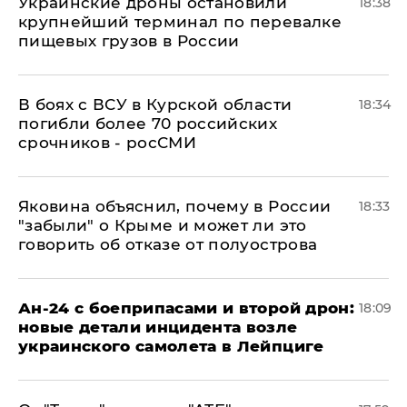
Украинские дроны остановили
18:38
крупнейший терминал по перевалке
пищевых грузов в России
В боях с ВСУ в Курской области
18:34
погибли более 70 российских
срочников - росСМИ
Яковина объяснил, почему в России
18:33
"забыли" о Крыме и может ли это
говорить об отказе от полуострова
Ан-24 с боеприпасами и второй дрон:
18:09
новые детали инцидента возле
украинского самолета в Лейпциге