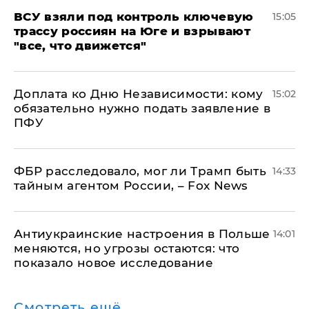
ВСУ взяли под контроль ключевую
15:05
трассу россиян на Юге и взрывают
"все, что движется"
Доплата ко Дню Независимости: кому
15:02
обязательно нужно подать заявление в
ПФУ
ФБР расследовало, мог ли Трамп быть
14:33
тайным агентом России, – Fox News
Антиукраинские настроения в Польше
14:01
меняются, но угрозы остаются: что
показало новое исследование
Смотреть ещё