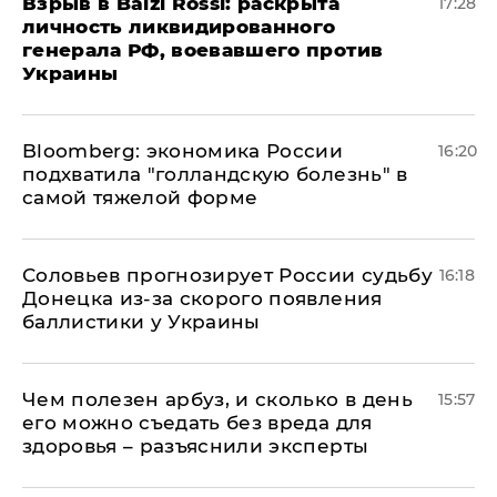
​Взрыв в Balzi Rossi: раскрыта
17:28
личность ликвидированного
генерала РФ, воевавшего против
Украины
Bloomberg: экономика России
16:20
подхватила "голландскую болезнь" в
самой тяжелой форме
Соловьев прогнозирует России судьбу
16:18
Донецка из-за скорого появления
баллистики у Украины
Чем полезен арбуз, и сколько в день
15:57
его можно съедать без вреда для
здоровья – разъяснили эксперты