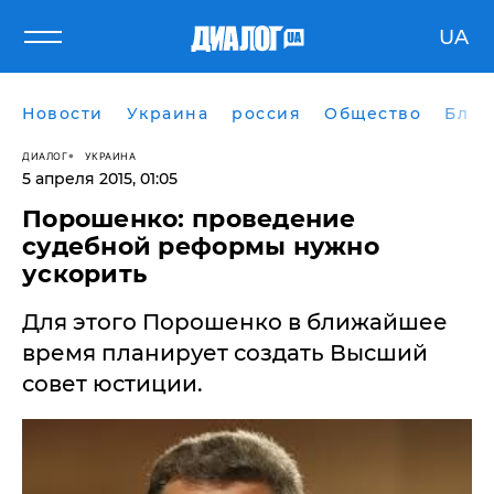
UA
Новости
Украина
россия
Общество
Блог
ДИАЛОГ
УКРАИНА
5 апреля 2015, 01:05
Порошенко: проведение
судебной реформы нужно
ускорить
Для этого Порошенко в ближайшее
время планирует создать Высший
совет юстиции.