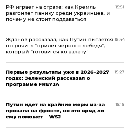
РФ играет на страхе: как Кремль
15:51
разгоняет панику среди украинцев, и
почему не стоит поддаваться
Жданов рассказал, как Путин пытается
15:44
отсрочить "прилет черного лебедя",
который "готовится ко взлету"
Первые результаты уже в 2026–2027
15:27
годах: Зеленский рассказал о
программе FREYJA
Путин идет на крайние меры из-за
15:15
провала на фронте, но это вряд ли
ему поможет – WSJ