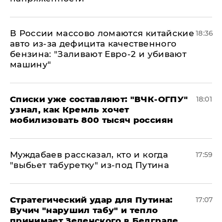
В России массово ломаются китайские
18:36
авто из-за дефицита качественного
бензина: "Заливают Евро-2 и убивают
машину"
Списки уже составляют: "ВЧК-ОГПУ"
18:01
узнал, как Кремль хочет
мобилизовать 800 тысяч россиян
Муждабаев рассказал, кто и когда
17:59
"выбьет табуретку" из-под Путина
Стратегический удар для Путина:
17:07
Вучич "нарушил табу" и тепло
принимает Зеленского в Белграде