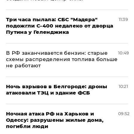
Три часа пылала: СБС "Мадяра"
11:39
подожгли С-400 недалеко от дворца
Путина у Геленджика
​В РФ заканчивается бензин: старые
10:49
схемы распределения топлива больше
не работают
​Ночь взрывов в Белгороде: дроны
10:21
атаковали ТЭЦ и здание ФСБ
​Ночная атака РФ на Харьков и
09:52
Одессу: разрушены жилые дома,
погибли люди