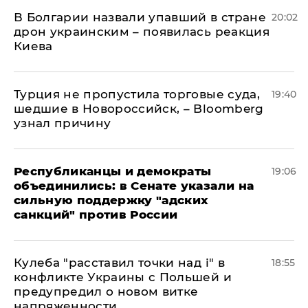
В Болгарии назвали упавший в стране
20:02
дрон украинским – появилась реакция
Киева
Турция не пропустила торговые суда,
19:40
шедшие в Новороссийск, – Bloomberg
узнал причину
Республиканцы и демократы
19:06
объединились: в Сенате указали на
сильную поддержку "адских
санкций" против России
Кулеба "расставил точки над і" в
18:55
конфликте Украины с Польшей и
предупредил о новом витке
напряженности