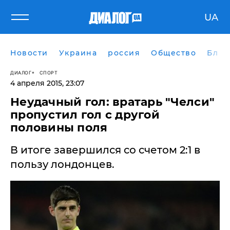
UA
Новости
Украина
россия
Общество
Блог
ДИАЛОГ
СПОРТ
4 апреля 2015, 23:07
Неудачный гол: вратарь "Челси"
пропустил гол с другой
половины поля
В итоге завершился со счетом 2:1 в
пользу лондонцев.