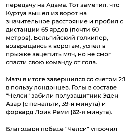
передачу на Адама. Тот заметил, что
Куртуа вышел из ворот на
значительное расстояние и пробил с
дистанции 65 ярдов (почти 60
метров). Бельгийский голкипер,
возвращаясь к воротам, успел в
прыжке зацепить мяч, но не смог
спасти свою команду от гола.
Матч в итоге завершился со счетом 2:1
в пользу лондонцев. Голы в составе
"Челси" забили полузащитник Эден
Азар (с пенальти, 39-я минута) и
форвард Лоик Реми (62-я минута).
Благодаря победе "Челси" упрочил