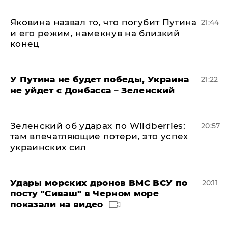
Яковина назвал то, что погубит Путина
21:44
и его режим, намекнув на близкий
конец
У Путина не будет победы, Украина
21:22
не уйдет с Донбасса – Зеленский
Зеленский об ударах по Wildberries:
20:57
там впечатляющие потери, это успех
украинских сил
Удары морских дронов ВМС ВСУ по
20:11
посту "Сиваш" в Черном море
показали на видео