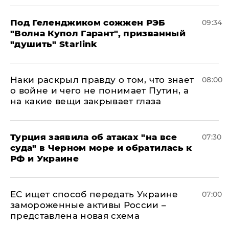
Под Геленджиком сожжен РЭБ
09:34
"Волна Купол Гарант", призванный
"душить" Starlink
Наки раскрыл правду о том, что знает
08:00
о войне и чего не понимает Путин, а
на какие вещи закрывает глаза
Турция заявила об атаках "на все
07:30
суда" в Черном море и обратилась к
РФ и Украине
ЕС ищет способ передать Украине
07:00
замороженные активы России –
представлена новая схема