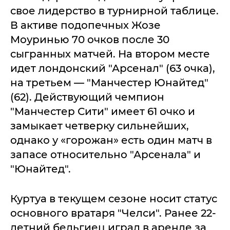
свое лидерство в турнирной таблице.
В активе подопечных Жозе
Моуринью 70 очков после 30
сыгранных матчей. На втором месте
идет лондонский "Арсенал" (63 очка),
на третьем — "Манчестер Юнайтед"
(62). Действующий чемпион
"Манчестер Сити" имеет 61 очко и
замыкает четверку сильнейших,
однако у «горожан» есть один матч в
запасе относительно "Арсенала" и
"Юнайтед".
Куртуа в текущем сезоне носит статус
основного вратаря "Челси". Ранее 22-
летний бельгиец играл в аренде за