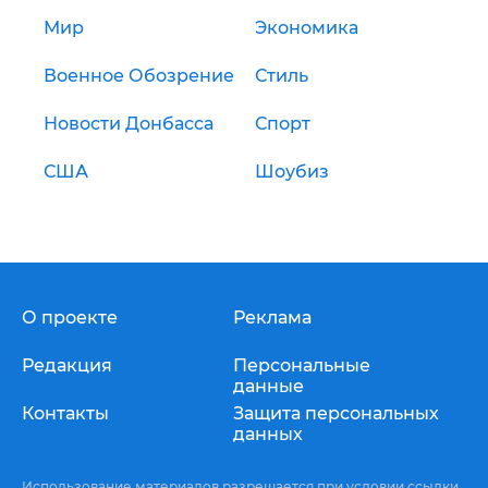
Мир
Экономика
Военное Обозрение
Стиль
Новости Донбасса
Спорт
США
Шоубиз
О проекте
Реклама
Редакция
Персональные
данные
Контакты
Защита персональных
данных
Использование материалов разрешается при условии ссылки