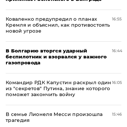
Коваленко предупредил о планах
16:55
Кремля и объяснил, как противостоять
новой угрозе
В Болгарию вторгся ударный
16:44
беспилотник и взорвался у важного
газопровода
Командир РДК Капустин раскрыл один
16:05
из "секретов" Путина, знание которого
поможет закончить войну
В семье Лионеля Месси произошла
15:46
трагедия