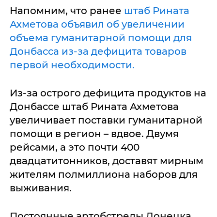
Напомним, что ранее
штаб Рината
Ахметова объявил об увеличении
объема гуманитарной помощи для
Донбасса из-за дефицита товаров
первой необходимости.
Из-за острого дефицита продуктов на
Донбассе штаб Рината Ахметова
увеличивает поставки гуманитарной
помощи в регион – вдвое. Двумя
рейсами, а это почти 400
двадцатитонников, доставят мирным
жителям полмиллиона наборов для
выживания.
Постоянные артобстрелы Донецка