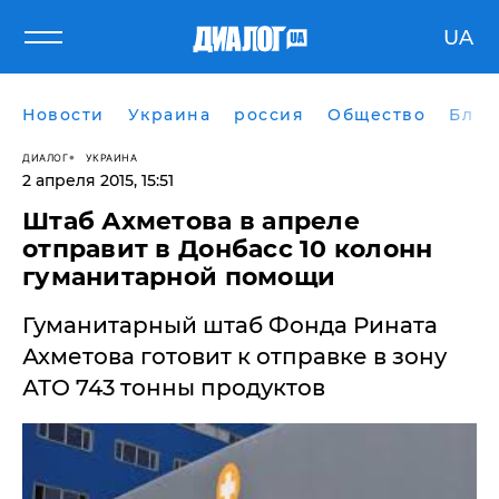
UA
Новости
Украина
россия
Общество
Блог
ДИАЛОГ
УКРАИНА
2 апреля 2015, 15:51
Штаб Ахметова в апреле
отправит в Донбасс 10 колонн
гуманитарной помощи
Гуманитарный штаб Фонда Рината
Ахметова готовит к отправке в зону
АТО 743 тонны продуктов