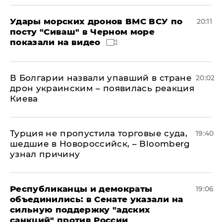
Удары морских дронов ВМС ВСУ по
20:11
посту "Сиваш" в Черном море
показали на видео
В Болгарии назвали упавший в стране
20:02
дрон украинским – появилась реакция
Киева
Турция не пропустила торговые суда,
19:40
шедшие в Новороссийск, – Bloomberg
узнал причину
Республиканцы и демократы
19:06
объединились: в Сенате указали на
сильную поддержку "адских
санкций" против России