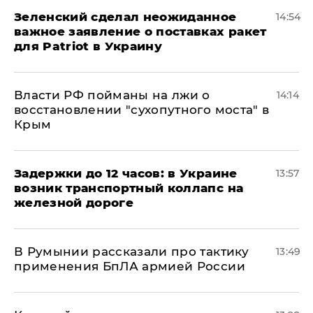
Зеленский сделал неожиданное
14:54
важное заявление о поставках ракет
для Patriot в Украину
Власти РФ пойманы на лжи о
14:14
восстановлении "сухопутного моста" в
Крым
Задержки до 12 часов: в Украине
13:57
возник транспортный коллапс на
железной дороге
В Румынии рассказали про тактику
13:49
применения БпЛА армией России