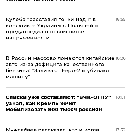
Кулеба "расставил точки над і" в
18:55
конфликте Украины с Польшей и
предупредил о новом витке
напряженности
В России массово ломаются китайские
18:36
авто из-за дефицита качественного
бензина: "Заливают Евро-2 и убивают
машину"
Списки уже составляют: "ВЧК-ОГПУ"
18:01
узнал, как Кремль хочет
мобилизовать 800 тысяч россиян
Муждабаев рассказал, кто и когда
17:59