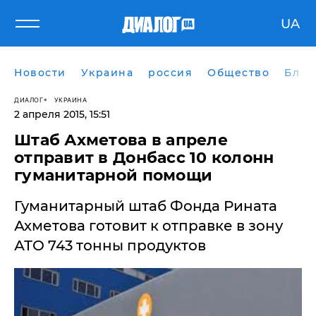
UA
Новости
Украина
россия
Общество
Блог
ДИАЛОГ
УКРАИНА
2 апреля 2015, 15:51
Штаб Ахметова в апреле
отправит в Донбасс 10 колонн
гуманитарной помощи
Гуманитарный штаб Фонда Рината
Ахметова готовит к отправке в зону
АТО 743 тонны продуктов