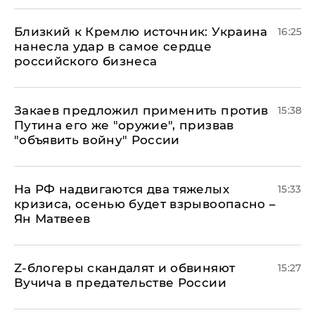
Близкий к Кремлю источник: Украина
16:25
нанесла удар в самое сердце
российского бизнеса
Закаев предложил применить против
15:38
Путина его же "оружие", призвав
"объявить войну" России
На РФ надвигаются два тяжелых
15:33
кризиса, осенью будет взрывоопасно –
Ян Матвеев
Z-блогеры скандалят и обвиняют
15:27
Вучича в предательстве России