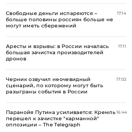
Свободные деньги испаряются –
17:14
больше половины россиян больше не
могут иметь сбережений
Аресты и взрывы: в России началась
17:11
большая зачистка производителей
дронов
Черник озвучил неочевидный
17:02
сценарий, по которому могут быть
разыграны события в России
Паранойя Путина усиливается: Кремль
16:44
перешел к зачистке "карманной"
оппозиции – The Telegraph