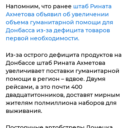
Напомним, что ранее
штаб Рината
Ахметова объявил об увеличении
объема гуманитарной помощи для
Донбасса из-за дефицита товаров
первой необходимости.
Из-за острого дефицита продуктов на
Донбассе штаб Рината Ахметова
увеличивает поставки гуманитарной
помощи в регион – вдвое. Двумя
рейсами, а это почти 400
двадцатитонников, доставят мирным
жителям полмиллиона наборов для
выживания.
Постоянные артобстрелы Донецка