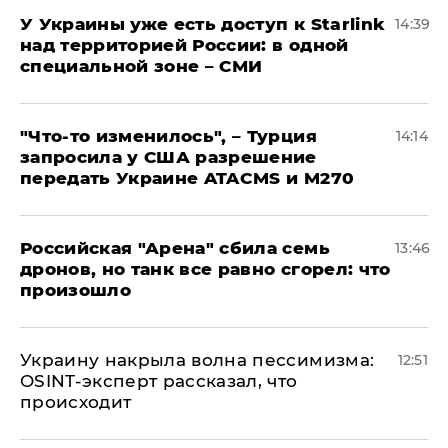
У Украины уже есть доступ к Starlink
14:39
над территорией России: в одной
специальной зоне – СМИ
​"Что-то изменилось", – Турция
14:14
запросила у США разрешение
передать Украине ATACMS и M270
​Российская "Арена" сбила семь
13:46
дронов, но танк все равно сгорел: что
произошло
​Украину накрыла волна пессимизма:
12:51
OSINT-эксперт рассказал, что
происходит