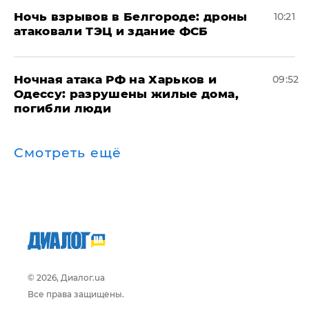
​Ночь взрывов в Белгороде: дроны
10:21
атаковали ТЭЦ и здание ФСБ
​Ночная атака РФ на Харьков и
09:52
Одессу: разрушены жилые дома,
погибли люди
Смотреть ещё
© 2026, Диалог.ua
Все права защищены.