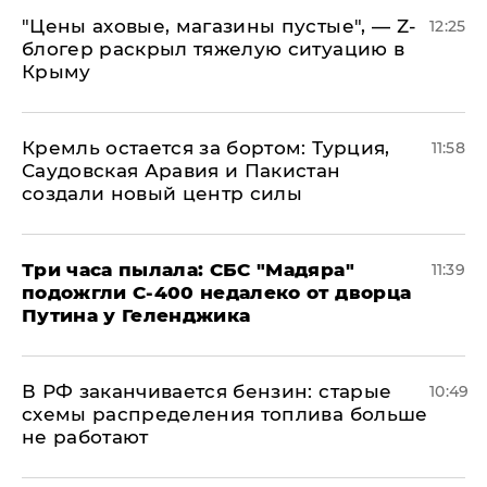
​"Цены аховые, магазины пустые", — Z-
12:25
блогер раскрыл тяжелую ситуацию в
Крыму
​Кремль остается за бортом: Турция,
11:58
Саудовская Аравия и Пакистан
создали новый центр силы
Три часа пылала: СБС "Мадяра"
11:39
подожгли С-400 недалеко от дворца
Путина у Геленджика
​В РФ заканчивается бензин: старые
10:49
схемы распределения топлива больше
не работают