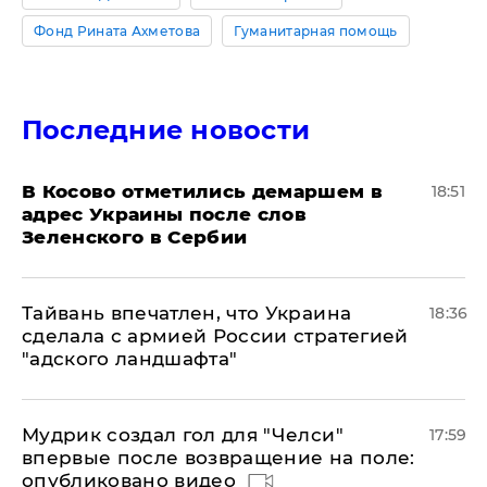
Фонд Рината Ахметова
Гуманитарная помощь
Последние новости
В Косово отметились демаршем в
18:51
адрес Украины после слов
Зеленского в Сербии
Тайвань впечатлен, что Украина
18:36
сделала с армией России стратегией
"адского ландшафта"
Мудрик создал гол для "Челси"
17:59
впервые после возвращение на поле:
опубликовано видео