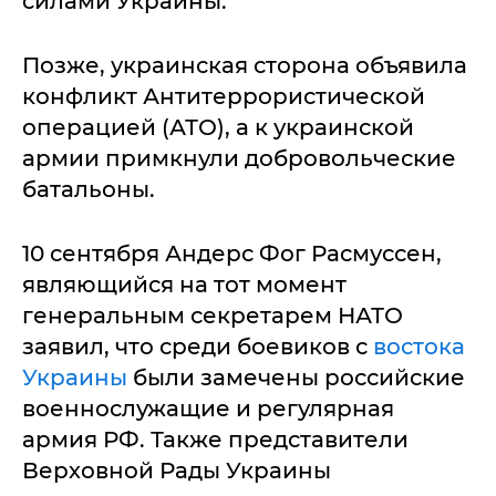
силами Украины.
Позже, украинская сторона объявила
конфликт Антитеррористической
операцией (АТО), а к украинской
армии примкнули добровольческие
батальоны.
10 сентября Андерс Фог Расмуссен,
являющийся на тот момент
генеральным секретарем НАТО
заявил, что среди боевиков с
востока
Украины
были замечены российские
военнослужащие и регулярная
армия РФ. Также представители
Верховной Рады Украины