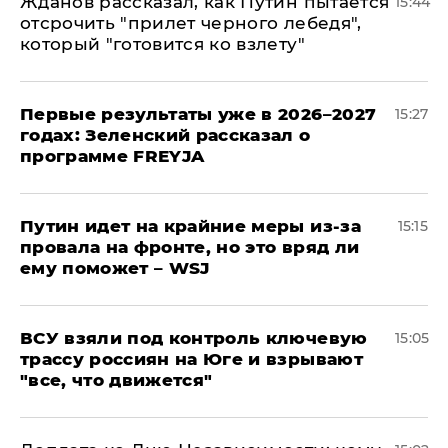
Жданов рассказал, как Путин пытается
15:44
отсрочить "прилет черного лебедя",
который "готовится ко взлету"
Первые результаты уже в 2026–2027
15:27
годах: Зеленский рассказал о
программе FREYJA
Путин идет на крайние меры из-за
15:15
провала на фронте, но это вряд ли
ему поможет – WSJ
ВСУ взяли под контроль ключевую
15:05
трассу россиян на Юге и взрывают
"все, что движется"