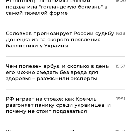
Bloomberg: экономика России
16:20
подхватила "голландскую болезнь" в
самой тяжелой форме
Соловьев прогнозирует России судьбу
16:18
Донецка из-за скорого появления
баллистики у Украины
Чем полезен арбуз, и сколько в день
15:57
его можно съедать без вреда для
здоровья – разъяснили эксперты
РФ играет на страхе: как Кремль
15:51
разгоняет панику среди украинцев, и
почему не стоит поддаваться