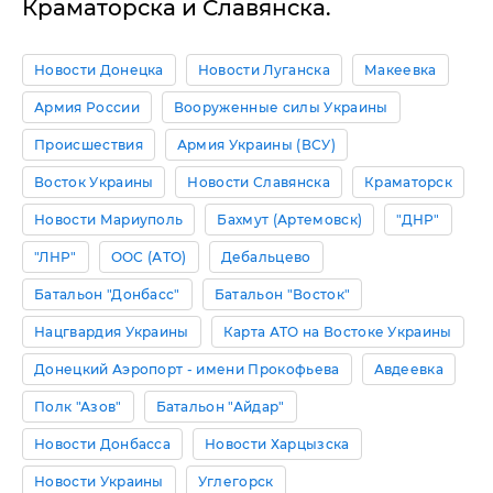
Краматорска и Славянска.
Новости Донецка
Новости Луганска
Макеевка
Армия России
Вооруженные силы Украины
Происшествия
Армия Украины (ВСУ)
Восток Украины
Новости Славянска
Краматорск
Новости Мариуполь
Бахмут (Артемовск)
"ДНР"
"ЛНР"
ООС (АТО)
Дебальцево
Батальон "Донбасс"
Батальон "Восток"
Нацгвардия Украины
Карта АТО на Востоке Украины
Донецкий Аэропорт - имени Прокофьева
Авдеевка
Полк "Азов"
Батальон "Айдар"
Новости Донбасса
Новости Харцызска
Новости Украины
Углегорск