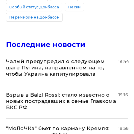
Особый статус Донбасса
Пески
Перемирие на Донбассе
Последние новости
Чалый предупредил о следующем
19:44
шаге Путина, направленном на то,
чтобы Украина капитулировала
Взрыв в Balzi Rossi: стало известно о
19:16
новых пострадавших в семье Главкома
ВКС РФ
​"МоЛоЧКа" бьет по карману Кремля:
18:58