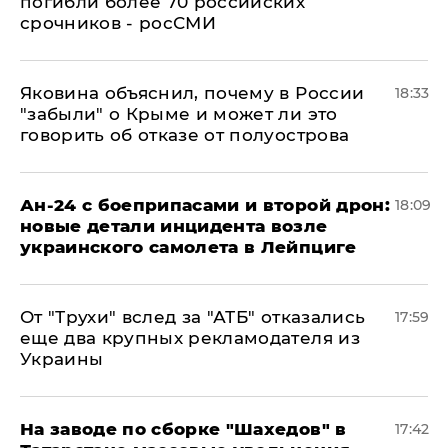
погибли более 70 российских
срочников - росСМИ
Яковина объяснил, почему в России
18:33
"забыли" о Крыме и может ли это
говорить об отказе от полуострова
Ан-24 с боеприпасами и второй дрон:
18:09
новые детали инцидента возле
украинского самолета в Лейпциге
От "Трухи" вслед за "АТБ" отказались
17:59
еще два крупных рекламодателя из
Украины
На заводе по сборке "Шахедов" в
17:42