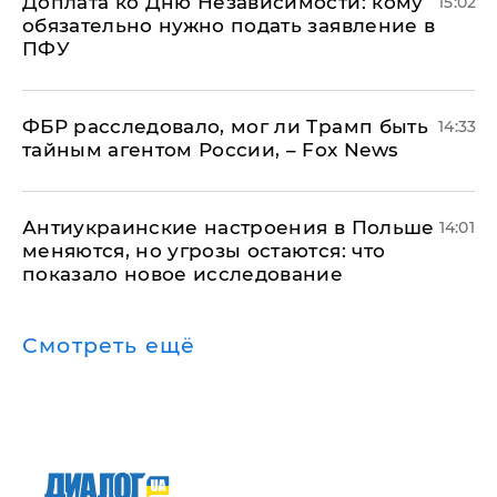
Доплата ко Дню Независимости: кому
15:02
обязательно нужно подать заявление в
ПФУ
ФБР расследовало, мог ли Трамп быть
14:33
тайным агентом России, – Fox News
Антиукраинские настроения в Польше
14:01
меняются, но угрозы остаются: что
показало новое исследование
Смотреть ещё