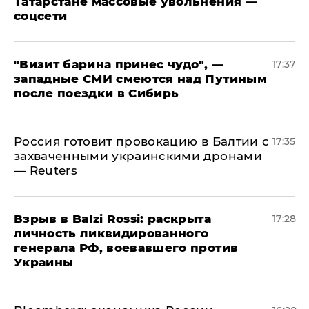
Татарстане массовые увольнения —
соцсети
"Визит барина принес чудо", —
17:37
западные СМИ смеются над Путиным
после поездки в Сибирь
​Россия готовит провокацию в Балтии с
17:35
захваченными украинскими дронами
— Reuters
​Взрыв в Balzi Rossi: раскрыта
17:28
личность ликвидированного
генерала РФ, воевавшего против
Украины