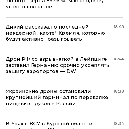
экспорт зерна −37,6 %, масла вдвое,
уголь в коллапсе
Дикий рассказал о последней
18:49
неядерной "карте" Кремля, которую
будут активно "разыгрывать"
​Дрон РФ со взрывчаткой в Лейпциге
18:44
заставил Германию срочно укреплять
защиту аэропортов — DW
Украинские дроны остановили
18:38
крупнейший терминал по перевалке
пищевых грузов в России
В боях с ВСУ в Курской области
18:34