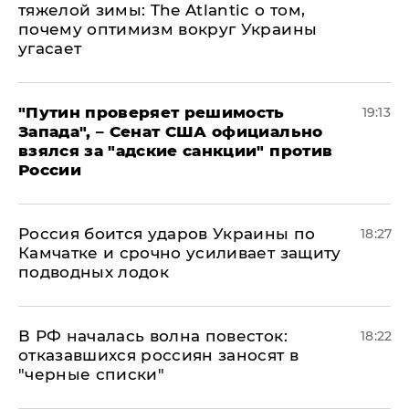
тяжелой зимы: The Atlantic о том,
почему оптимизм вокруг Украины
угасает
"Путин проверяет решимость
19:13
Запада", – Сенат США официально
взялся за "адские санкции" против
России
Россия боится ударов Украины по
18:27
Камчатке и срочно усиливает защиту
подводных лодок
​В РФ началась волна повесток:
18:22
отказавшихся россиян заносят в
"черные списки"