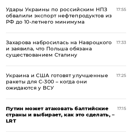
Удары Украины по российским НПЗ
17:55
обвалили экспорт нефтепродуктов из
РФ до 10-летнего минимума
​Захарова набросилась на Навроцкого
17:33
и заявила, что Польша обязана
существованием Сталину
Украина и США готовят улучшенные
17:25
ракеты для С-300 – когда они
ожидаются у ВСУ
Путин может атаковать балтийские
17:15
страны и выбирает, как это сделать, –
LRT