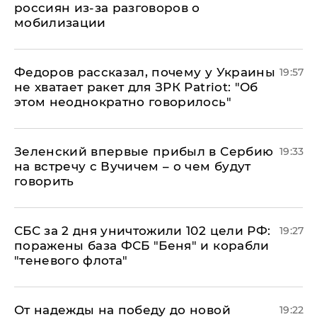
россиян из-за разговоров о
мобилизации
Федоров рассказал, почему у Украины
19:57
не хватает ракет для ЗРК Patriot: "Об
этом неоднократно говорилось"
Зеленский впервые прибыл в Сербию
19:33
на встречу с Вучичем – о чем будут
говорить
СБС за 2 дня уничтожили 102 цели РФ:
19:27
поражены база ФСБ "Беня" и корабли
"теневого флота"
От надежды на победу до новой
19:22