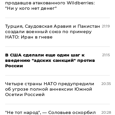
продавцов атакованного Wildberries:
"Ни у кого нет денег"
Турция, Саудовская Аравия и Пакистан
21:19
создали военный союз по примеру
НАТО: Иран в гневе
В США сделали еще один шаг к
21:15
введению "адских санкций" против
России
Четыре страны НАТО предупредили
20:35
об угрозе полной аннексии Южной
Осетии Россией
​"Не тот народ", — Соловьев оскорбил
20:28