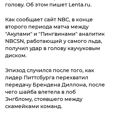
голову. Об этом пишет Lenta.ru.
Как сообщает сайт NBC, в конце
второго периода матча между
"Акулами" и "Пингвинами" аналитик
NBCSN, работающий у самого льда,
получил удар в голову каучуковым
диском.
Эпизод случился после того, как
лидер Питтсбурга перехватил
передачу Брендена Диллона, после
чего шайба влетела в лоб
Энгблому, стоявшего между
скамейками команд.