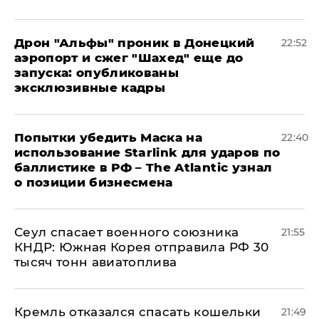
Дрон "Альфы" проник в Донецкий
22:52
аэропорт и сжег "Шахед" еще до
запуска: опубликованы
эксклюзивные кадры
Попытки убедить Маска на
22:40
использование Starlink для ударов по
баллистике в РФ – The Atlantic узнал
о позиции бизнесмена
​Сеул спасает военного союзника
21:55
КНДР: Южная Корея отправила РФ 30
тысяч тонн авиатоплива
Кремль отказался спасать кошельки
21:49