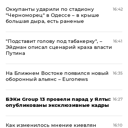
Оккупанты ударили по стадиону
16:42
"Черноморец" в Одессе – в крыше
большая дыра, есть раненые
​"Подставит голову под табакерку", –
16:41
Эйдман описал сценарий краха власти
Путина
На Ближнем Востоке появился новый
16:35
оборонный альянс – Euronews
​БЭКи Group 13 провели парад у Ялты:
16:27
опубликованы эксклюзивные кадры
Как изменилось мнение киевлян
16:10