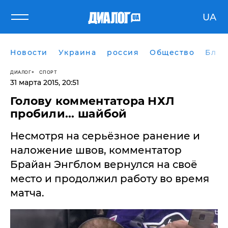
UA
Новости
Украина
россия
Общество
Блог
ДИАЛОГ
СПОРТ
31 марта 2015, 20:51
Голову комментатора НХЛ
пробили... шайбой
Несмотря на серьёзное ранение и
наложение швов, комментатор
Брайан Энгблом вернулся на своё
место и продолжил работу во время
матча.