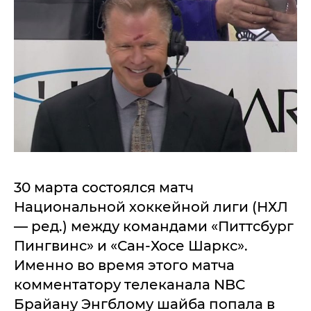
30 марта состоялся матч
Национальной хоккейной лиги (НХЛ
— ред.) между командами «Питтсбург
Пингвинс» и «Сан-Хосе Шаркс».
Именно во время этого матча
комментатору телеканала NBC
Брайану Энгблому шайба попала в