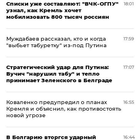
Списки уже составляют: "ВЧК-ОГПУ"
18:01
узнал, как Кремль хочет
мобилизовать 800 тысяч россиян
Муждабаев рассказал, кто и когда
17:59
"выбьет табуретку" из-под Путина
Стратегический удар для Путина:
17:07
Вучич "нарушил табу" и тепло
принимает Зеленского в Белграде
Коваленко предупредил о планах
16:55
Кремля и объяснил, как противостоять
новой угрозе
В Болгарию вторгся ударный
16:44