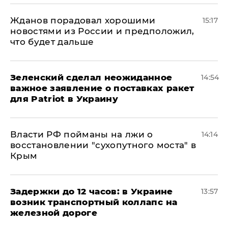
Жданов порадовал хорошими
15:17
новостями из России и предположил,
что будет дальше
Зеленский сделал неожиданное
14:54
важное заявление о поставках ракет
для Patriot в Украину
Власти РФ пойманы на лжи о
14:14
восстановлении "сухопутного моста" в
Крым
Задержки до 12 часов: в Украине
13:57
возник транспортный коллапс на
железной дороге