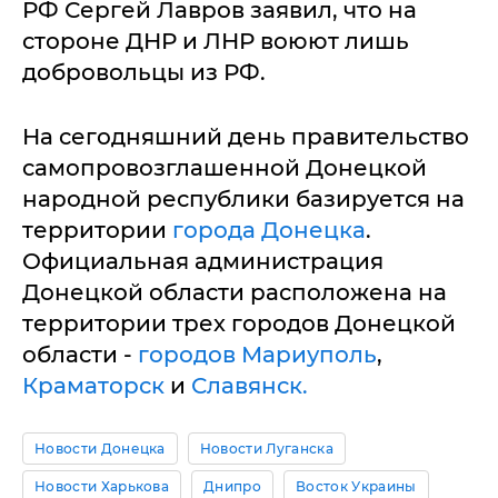
РФ Сергей Лавров заявил, что на
стороне ДНР и ЛНР воюют лишь
добровольцы из РФ.
На сегодняшний день правительство
самопровозглашенной Донецкой
народной республики базируется на
территории
города Донецка
.
Официальная администрация
Донецкой области расположена на
территории трех городов Донецкой
области -
городов Мариуполь
,
Краматорск
и
Славянск.
Новости Донецка
Новости Луганска
Новости Харькова
Днипро
Восток Украины