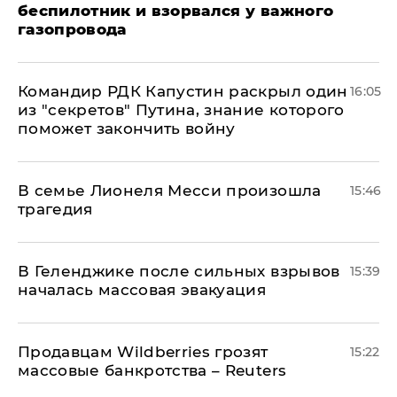
беспилотник и взорвался у важного
газопровода
Командир РДК Капустин раскрыл один
16:05
из "секретов" Путина, знание которого
поможет закончить войну
В семье Лионеля Месси произошла
15:46
трагедия
В Геленджике после сильных взрывов
15:39
началась массовая эвакуация
Продавцам Wildberries грозят
15:22
массовые банкротства – Reuters