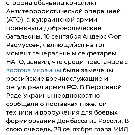
сторона объявила конфликт
Антитеррористической операцией
(АТО), а к украинской армии
примкнули добровольческие
батальоны. 10 сентября Андерс Фог
Расмуссен, являющийся на тот
момент генеральным секретарем
НАТО, заявил, что среди повстанцев с
востока Украины
были замечены
российские военнослужащие и
регулярная армия РФ. В Верховной
Раде Украины неоднократно
сообщали о поставках тяжелой
техники и вооружения для боевых
формирования Донбасса из России. В
свою очередь, 28 сентября глава МИД