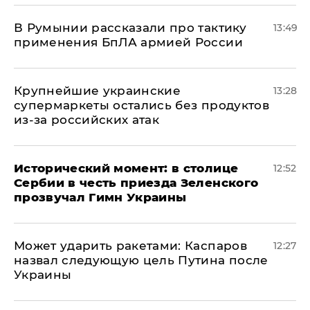
В Румынии рассказали про тактику
13:49
применения БпЛА армией России
Крупнейшие украинские
13:28
супермаркеты остались без продуктов
из-за российских атак
Исторический момент: в столице
12:52
Сербии в честь приезда Зеленского
прозвучал Гимн Украины
Может ударить ракетами: Каспаров
12:27
назвал следующую цель Путина после
Украины