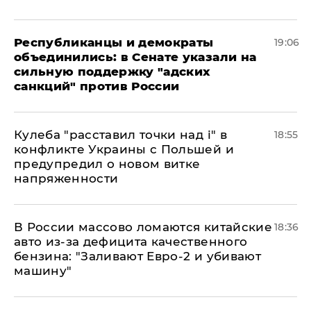
Республиканцы и демократы
19:06
объединились: в Сенате указали на
сильную поддержку "адских
санкций" против России
Кулеба "расставил точки над і" в
18:55
конфликте Украины с Польшей и
предупредил о новом витке
напряженности
В России массово ломаются китайские
18:36
авто из-за дефицита качественного
бензина: "Заливают Евро-2 и убивают
машину"