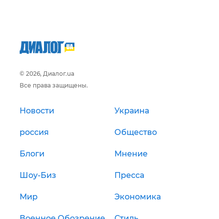
© 2026, Диалог.ua
Все права защищены.
Новости
Украина
россия
Общество
Блоги
Мнение
Шоу-Биз
Пресса
Мир
Экономика
Военное Обозрение
Стиль