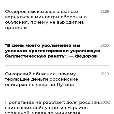
Федоров высказался о шансах
21:59
вернуться в министры обороны и
объяснил, почему не выходит на
протесты
​"В день моего увольнения мы
21:53
успешно протестировали украинскую
баллистическую ракету", — Федоров
Сикорский объяснил, почему
21:19
теряющие деньги российские
олигархи не свергли Путина
​Пропаганда не работает: доля россиян,
20:52
считающих войну против Украины
успешной, упала до минимума