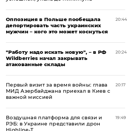
Оппозиция в Польше пообещала
20:44
депортировать часть украинских
мужчин – кого это может коснуться
"Работу надо искать новую", – в РФ
20:24
Wildberries начал закрывать
атакованные склады
Первый визит за время войны: глава
20:17
МИД Азербайджана приехал в Киев с
важной миссией
Воздушная платформа для связи и
19:49
РЭБ: в Украине представили дрон
Highline-T