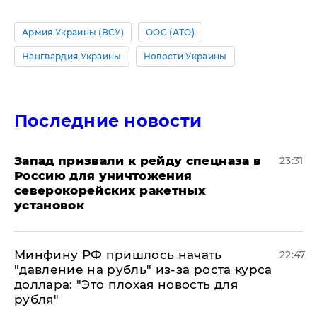
Армия Украины (ВСУ)
ООС (АТО)
Нацгвардия Украины
Новости Украины
Последние новости
Запад призвали к рейду спецназа в
23:31
Россию для уничтожения
северокорейских ракетных
установок
Минфину РФ пришлось начать
22:47
"давление на рубль" из-за роста курса
доллара: "Это плохая новость для
рубля"