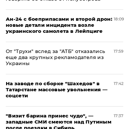
Ан-24 с боеприпасами и второй дрон:
18:09
новые детали инцидента возле
украинского самолета в Лейпциге
От "Трухи" вслед за "АТБ" отказались
17:59
еще два крупных рекламодателя из
Украины
На заводе по сборке "Шахедов" в
17:42
Татарстане массовые увольнения —
соцсети
"Визит барина принес чудо", —
17:37
западные СМИ смеются над Путиным
после поездки в Сибирь