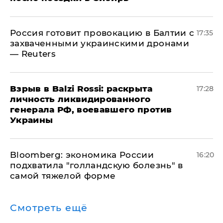
​Россия готовит провокацию в Балтии с
17:35
захваченными украинскими дронами
— Reuters
​Взрыв в Balzi Rossi: раскрыта
17:28
личность ликвидированного
генерала РФ, воевавшего против
Украины
Bloomberg: экономика России
16:20
подхватила "голландскую болезнь" в
самой тяжелой форме
Смотреть ещё