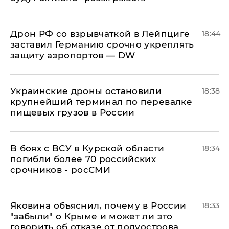
​Дрон РФ со взрывчаткой в Лейпциге
18:44
заставил Германию срочно укреплять
защиту аэропортов — DW
Украинские дроны остановили
18:38
крупнейший терминал по перевалке
пищевых грузов в России
В боях с ВСУ в Курской области
18:34
погибли более 70 российских
срочников - росСМИ
Яковина объяснил, почему в России
18:33
"забыли" о Крыме и может ли это
говорить об отказе от полуострова