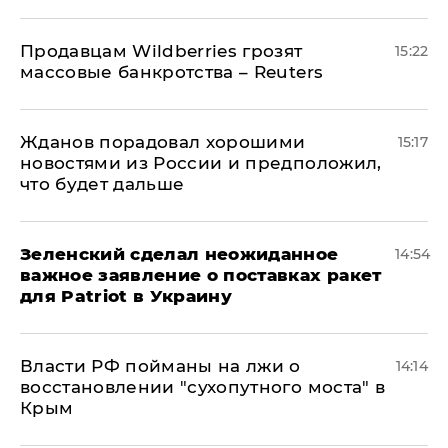
Продавцам Wildberries грозят
15:22
массовые банкротства – Reuters
Жданов порадовал хорошими
15:17
новостями из России и предположил,
что будет дальше
Зеленский сделал неожиданное
14:54
важное заявление о поставках ракет
для Patriot в Украину
Власти РФ пойманы на лжи о
14:14
восстановлении "сухопутного моста" в
Крым