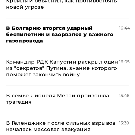
Кремля и объяснил, как противостоять
новой угрозе
В Болгарию вторгся ударный
16:44
беспилотник и взорвался у важного
газопровода
Командир РДК Капустин раскрыл один
16:05
из "секретов" Путина, знание которого
поможет закончить войну
В семье Лионеля Месси произошла
15:46
трагедия
В Геленджике после сильных взрывов
15:39
началась массовая эвакуация