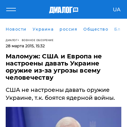
UA
Новости
Украина
россия
Общество
Блог
ДИАЛОГ
ВОЕННОЕ ОБОЗРЕНИЕ
28 марта 2015, 15:32
Маломуж: США и Европа не
настроены давать Украине
оружие из-за угрозы всему
человечеству
США не настроены давать оружие
Украине, т.к. боятся ядерной войны.