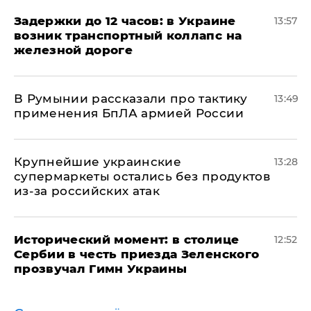
Задержки до 12 часов: в Украине
13:57
возник транспортный коллапс на
железной дороге
В Румынии рассказали про тактику
13:49
применения БпЛА армией России
Крупнейшие украинские
13:28
супермаркеты остались без продуктов
из-за российских атак
Исторический момент: в столице
12:52
Сербии в честь приезда Зеленского
прозвучал Гимн Украины