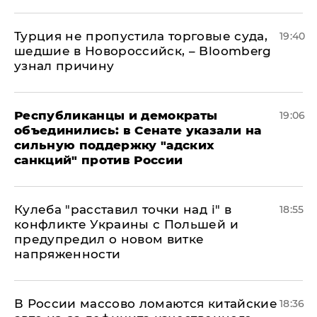
Турция не пропустила торговые суда,
19:40
шедшие в Новороссийск, – Bloomberg
узнал причину
Республиканцы и демократы
19:06
объединились: в Сенате указали на
сильную поддержку "адских
санкций" против России
Кулеба "расставил точки над і" в
18:55
конфликте Украины с Польшей и
предупредил о новом витке
напряженности
В России массово ломаются китайские
18:36