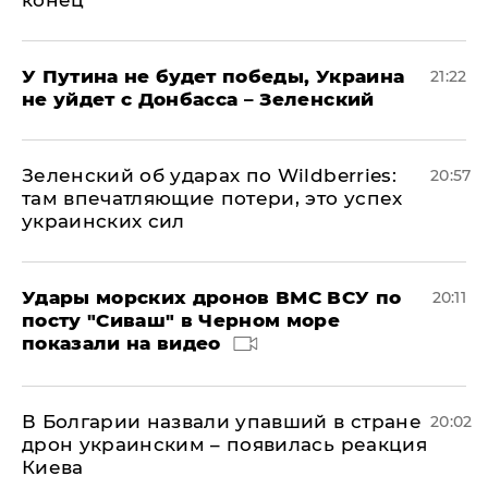
У Путина не будет победы, Украина
21:22
не уйдет с Донбасса – Зеленский
Зеленский об ударах по Wildberries:
20:57
там впечатляющие потери, это успех
украинских сил
Удары морских дронов ВМС ВСУ по
20:11
посту "Сиваш" в Черном море
показали на видео
В Болгарии назвали упавший в стране
20:02
дрон украинским – появилась реакция
Киева