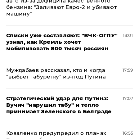
авто из-за дефицита качественного
бензина: "Заливают Евро-2 и убивают
машину"
Списки уже составляют: "ВЧК-ОГПУ"
18:01
узнал, как Кремль хочет
мобилизовать 800 тысяч россиян
Муждабаев рассказал, кто и когда
17:59
"выбьет табуретку" из-под Путина
Стратегический удар для Путина:
17:07
Вучич "нарушил табу" и тепло
принимает Зеленского в Белграде
Коваленко предупредил о планах
16:55