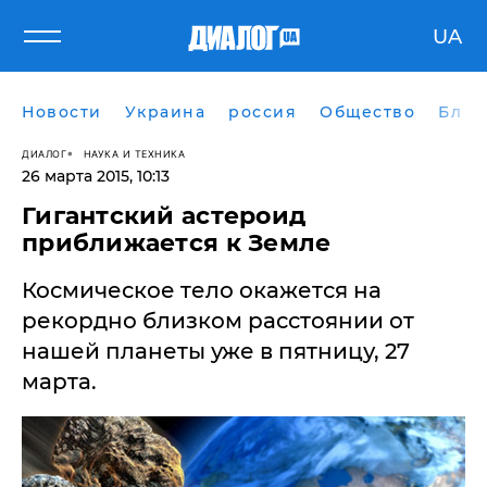
UA
Новости
Украина
россия
Общество
Блог
ДИАЛОГ
НАУКА И ТЕХНИКА
26 марта 2015, 10:13
Гигантский астероид
приближается к Земле
Космическое тело окажется на
рекордно близком расстоянии от
нашей планеты уже в пятницу, 27
марта.