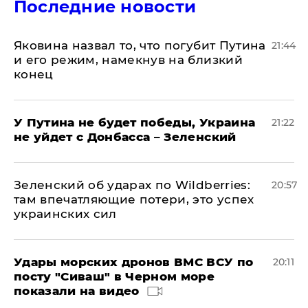
Последние новости
Яковина назвал то, что погубит Путина
21:44
и его режим, намекнув на близкий
конец
У Путина не будет победы, Украина
21:22
не уйдет с Донбасса – Зеленский
Зеленский об ударах по Wildberries:
20:57
там впечатляющие потери, это успех
украинских сил
Удары морских дронов ВМС ВСУ по
20:11
посту "Сиваш" в Черном море
показали на видео