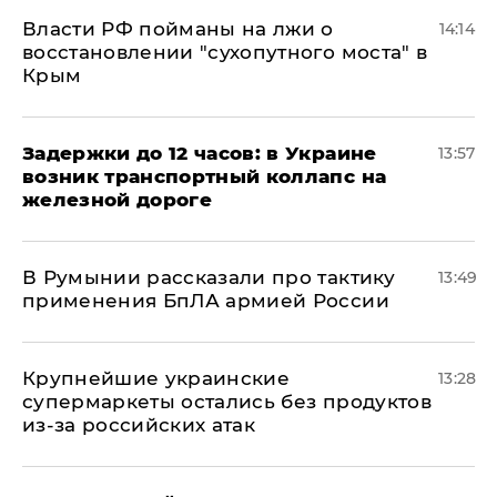
Власти РФ пойманы на лжи о
14:14
восстановлении "сухопутного моста" в
Крым
Задержки до 12 часов: в Украине
13:57
возник транспортный коллапс на
железной дороге
В Румынии рассказали про тактику
13:49
применения БпЛА армией России
Крупнейшие украинские
13:28
супермаркеты остались без продуктов
из-за российских атак