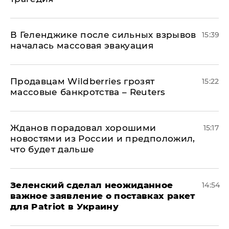
В Геленджике после сильных взрывов
15:39
началась массовая эвакуация
Продавцам Wildberries грозят
15:22
массовые банкротства – Reuters
Жданов порадовал хорошими
15:17
новостями из России и предположил,
что будет дальше
Зеленский сделал неожиданное
14:54
важное заявление о поставках ракет
для Patriot в Украину