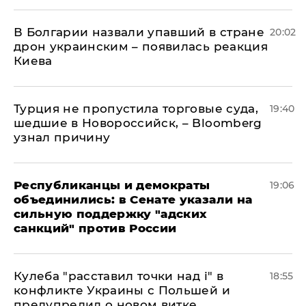
В Болгарии назвали упавший в стране
20:02
дрон украинским – появилась реакция
Киева
Турция не пропустила торговые суда,
19:40
шедшие в Новороссийск, – Bloomberg
узнал причину
Республиканцы и демократы
19:06
объединились: в Сенате указали на
сильную поддержку "адских
санкций" против России
Кулеба "расставил точки над і" в
18:55
конфликте Украины с Польшей и
предупредил о новом витке