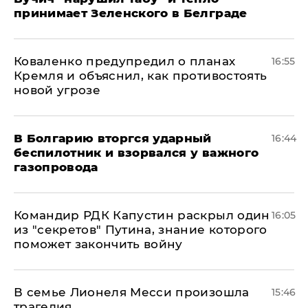
принимает Зеленского в Белграде
Коваленко предупредил о планах
16:55
Кремля и объяснил, как противостоять
новой угрозе
В Болгарию вторгся ударный
16:44
беспилотник и взорвался у важного
газопровода
Командир РДК Капустин раскрыл один
16:05
из "секретов" Путина, знание которого
поможет закончить войну
В семье Лионеля Месси произошла
15:46
трагедия