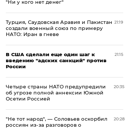
"Ни у кого нет денег"
Турция, Саудовская Аравия и Пакистан
21:19
создали военный союз по примеру
НАТО: Иран в гневе
В США сделали еще один шаг к
21:15
введению "адских санкций" против
России
Четыре страны НАТО предупредили
20:35
об угрозе полной аннексии Южной
Осетии Россией
​"Не тот народ", — Соловьев оскорбил
20:28
россиян из-за разговоров о