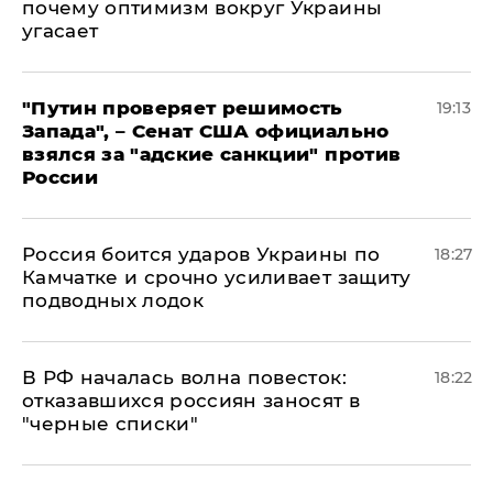
почему оптимизм вокруг Украины
угасает
"Путин проверяет решимость
19:13
Запада", – Сенат США официально
взялся за "адские санкции" против
России
Россия боится ударов Украины по
18:27
Камчатке и срочно усиливает защиту
подводных лодок
​В РФ началась волна повесток:
18:22
отказавшихся россиян заносят в
"черные списки"