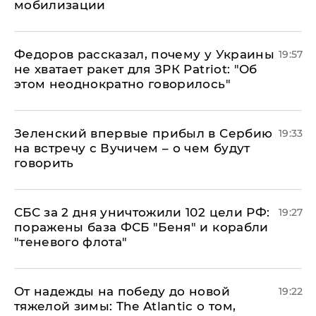
мобилизации
Федоров рассказал, почему у Украины
19:57
не хватает ракет для ЗРК Patriot: "Об
этом неоднократно говорилось"
Зеленский впервые прибыл в Сербию
19:33
на встречу с Вучичем – о чем будут
говорить
СБС за 2 дня уничтожили 102 цели РФ:
19:27
поражены база ФСБ "Беня" и корабли
"теневого флота"
От надежды на победу до новой
19:22
тяжелой зимы: The Atlantic о том,