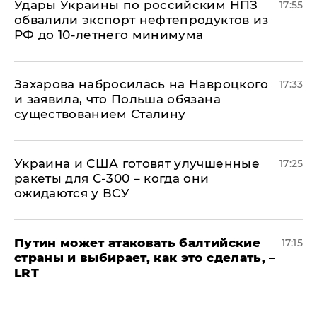
Удары Украины по российским НПЗ
17:55
обвалили экспорт нефтепродуктов из
РФ до 10-летнего минимума
​Захарова набросилась на Навроцкого
17:33
и заявила, что Польша обязана
существованием Сталину
Украина и США готовят улучшенные
17:25
ракеты для С-300 – когда они
ожидаются у ВСУ
Путин может атаковать балтийские
17:15
страны и выбирает, как это сделать, –
LRT