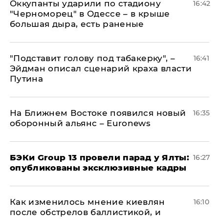
Оккупанты ударили по стадиону
16:42
"Черноморец" в Одессе – в крыше
большая дыра, есть раненые
​"Подставит голову под табакерку", –
16:41
Эйдман описал сценарий краха власти
Путина
На Ближнем Востоке появился новый
16:35
оборонный альянс – Euronews
​БЭКи Group 13 провели парад у Ялты:
16:27
опубликованы эксклюзивные кадры
Как изменилось мнение киевлян
16:10
после обстрелов баллистикой, и