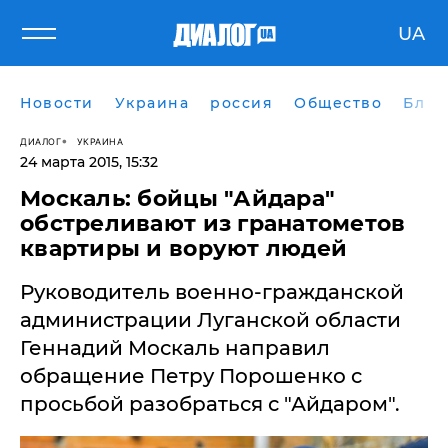
UA
Новости
Украина
россия
Общество
Блог
ДИАЛОГ
УКРАИНА
24 марта 2015, 15:32
Москаль: бойцы "Айдара"
обстреливают из гранатометов
квартиры и воруют людей
Руководитель военно-гражданской
администрации Луганской области
Геннадий Москаль направил
обращение Петру Порошенко c
просьбой разобраться с "Айдаром".