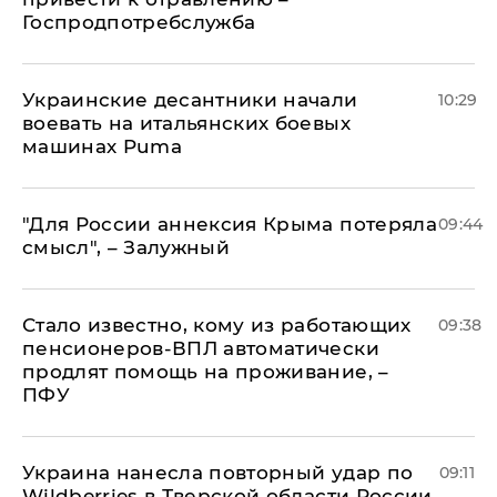
Госпродпотребслужба
Украинские десантники начали
10:29
воевать на итальянских боевых
машинах Puma
"Для России аннексия Крыма потеряла
09:44
смысл", – Залужный
Стало известно, кому из работающих
09:38
пенсионеров-ВПЛ автоматически
продлят помощь на проживание, –
ПФУ
Украина нанесла повторный удар по
09:11
Wildberries в Тверской области России