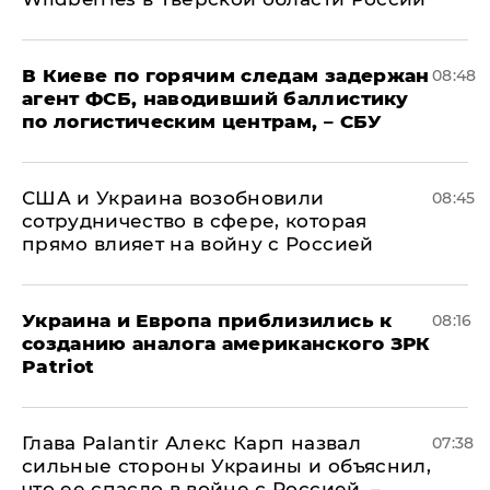
В Киеве по горячим следам задержан
08:48
агент ФСБ, наводивший баллистику
по логистическим центрам, – СБУ
США и Украина возобновили
08:45
сотрудничество в сфере, которая
прямо влияет на войну с Россией
Украина и Европа приблизились к
08:16
созданию аналога американского ЗРК
Patriot
Глава Palantir Алекс Карп назвал
07:38
сильные стороны Украины и объяснил,
что ее спасло в войне с Россией, –