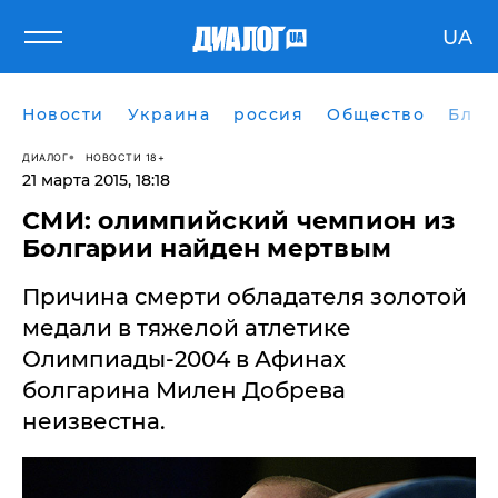
UA
Новости
Украина
россия
Общество
Блог
ДИАЛОГ
НОВОСТИ 18+
21 марта 2015, 18:18
СМИ: олимпийский чемпион из
Болгарии найден мертвым
Причина смерти обладателя золотой
медали в тяжелой атлетике
Олимпиады-2004 в Афинах
болгарина Милен Добрева
неизвестна.