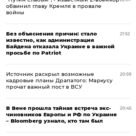
обвинил главу Кремля в провале
войны
Без объяснения причин: стало
21:52
известно, как администрация
Байдена отказала Украине в важной
просьбе по Patriot
​Источник раскрыл возможные
20:59
кадровые планы Драпатого: Маркусу
прочат важный пост в ВСУ
В Вене прошла тайная встреча экс-
20:45
чиновников Европы и РФ по Украине
– Bloomberg узнало, кто там был