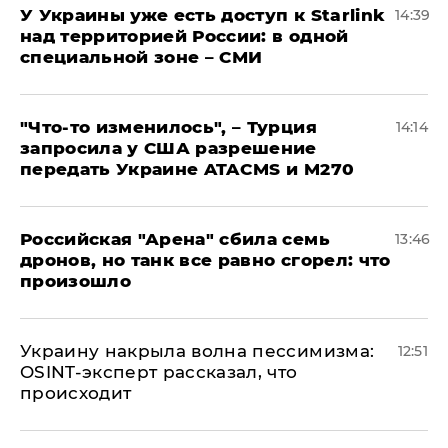
У Украины уже есть доступ к Starlink
14:39
над территорией России: в одной
специальной зоне – СМИ
​"Что-то изменилось", – Турция
14:14
запросила у США разрешение
передать Украине ATACMS и M270
​Российская "Арена" сбила семь
13:46
дронов, но танк все равно сгорел: что
произошло
​Украину накрыла волна пессимизма:
12:51
OSINT-эксперт рассказал, что
происходит