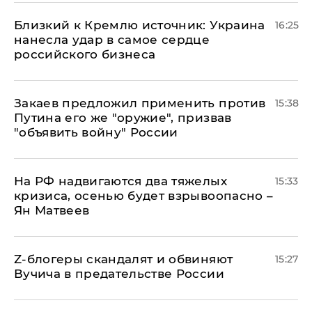
Близкий к Кремлю источник: Украина
16:25
нанесла удар в самое сердце
российского бизнеса
Закаев предложил применить против
15:38
Путина его же "оружие", призвав
"объявить войну" России
На РФ надвигаются два тяжелых
15:33
кризиса, осенью будет взрывоопасно –
Ян Матвеев
Z-блогеры скандалят и обвиняют
15:27
Вучича в предательстве России