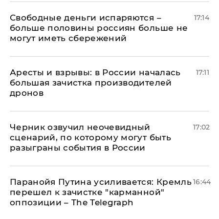
Свободные деньги испаряются –
17:14
больше половины россиян больше не
могут иметь сбережений
Аресты и взрывы: в России началась
17:11
большая зачистка производителей
дронов
Черник озвучил неочевидный
17:02
сценарий, по которому могут быть
разыграны события в России
Паранойя Путина усиливается: Кремль
16:44
перешел к зачистке "карманной"
оппозиции – The Telegraph