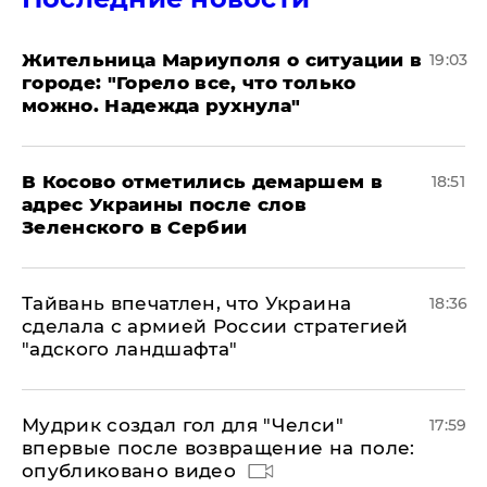
Жительница Мариуполя о ситуации в
19:03
городе: "Горело все, что только
можно. Надежда рухнула"
В Косово отметились демаршем в
18:51
адрес Украины после слов
Зеленского в Сербии
Тайвань впечатлен, что Украина
18:36
сделала с армией России стратегией
"адского ландшафта"
Мудрик создал гол для "Челси"
17:59
впервые после возвращение на поле:
опубликовано видео