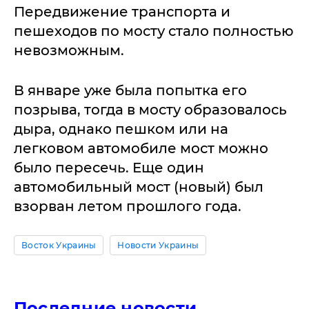
Передвижение транспорта и
пешеходов по мосту стало полностью
невозможным.
В январе уже была попытка его
позрыва, тогда в мосту образовалось
дыра, однако пешком или на
легковом автомобиле мост можно
было пересечь. Еще один
автомобильный мост (новый) был
взорван летом прошлого года.
Восток Украины
Новости Украины
Последние новости