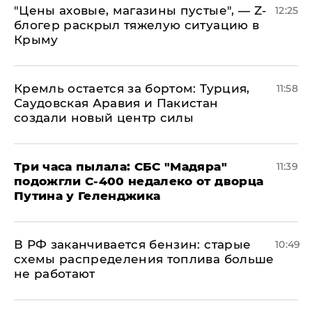
​"Цены аховые, магазины пустые", — Z-
12:25
блогер раскрыл тяжелую ситуацию в
Крыму
​Кремль остается за бортом: Турция,
11:58
Саудовская Аравия и Пакистан
создали новый центр силы
Три часа пылала: СБС "Мадяра"
11:39
подожгли С-400 недалеко от дворца
Путина у Геленджика
​В РФ заканчивается бензин: старые
10:49
схемы распределения топлива больше
не работают