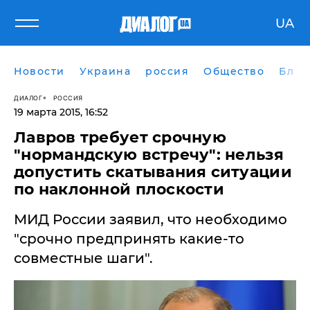
UA
Новости
Украина
россия
Общество
Блог
ДИАЛОГ
РОССИЯ
19 марта 2015, 16:52
Лавров требует срочную
"нормандскую встречу": нельзя
допустить скатывания ситуации
по наклонной плоскости
МИД России заявил, что необходимо
"срочно предпринять какие-то
совместные шаги".