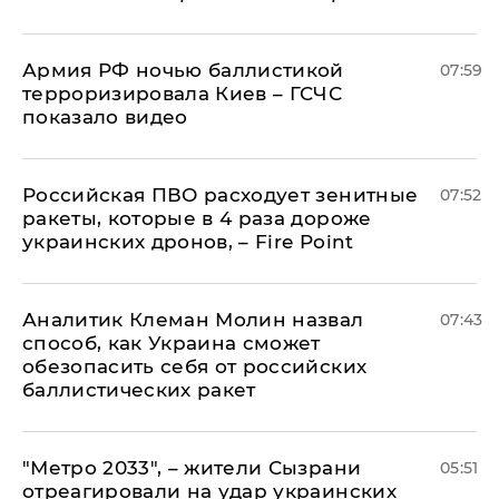
Армия РФ ночью баллистикой
07:59
терроризировала Киев – ГСЧС
показало видео
Российская ПВО расходует зенитные
07:52
ракеты, которые в 4 раза дороже
украинских дронов, – Fire Point
Аналитик Клеман Молин назвал
07:43
способ, как Украина сможет
обезопасить себя от российских
баллистических ракет
"Метро 2033", – жители Сызрани
05:51
отреагировали на удар украинских