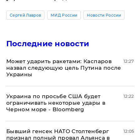
Сергей Лавров
МИД России
Новости России
Последние новости
Может ударить ракетами: Каспаров
12:27
назвал следующую цель Путина после
Украины
Украина по просьбе США будет
12:22
ограничивать некоторые удары в
Черном море - Bloomberg
Бывший генсек НАТО Столтенберг
12:05
признал полный провал Альянса в