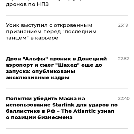
дронов по НПЗ
Усик выступил с откровенным
23:19
признанием перед "последним
танцем" в карьере
Дрон "Альфы" проник в Донецкий
22:52
аэропорт и сжег "Шахед" еще до
запуска: опубликованы
эксклюзивные кадры
Попытки убедить Маска на
22:40
использование Starlink для ударов по
баллистике в РФ – The Atlantic узнал
о позиции бизнесмена