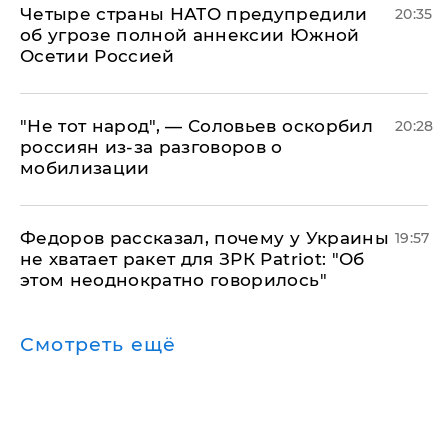
Четыре страны НАТО предупредили
20:35
об угрозе полной аннексии Южной
Осетии Россией
​"Не тот народ", — Соловьев оскорбил
20:28
россиян из-за разговоров о
мобилизации
Федоров рассказал, почему у Украины
19:57
не хватает ракет для ЗРК Patriot: "Об
этом неоднократно говорилось"
Смотреть ещё