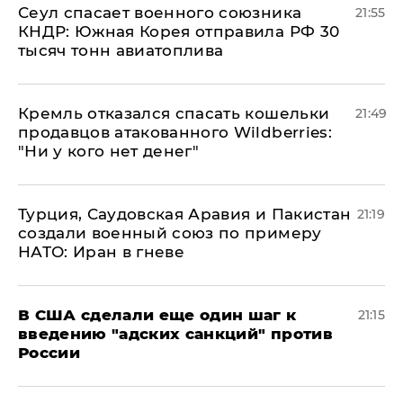
​Сеул спасает военного союзника
21:55
КНДР: Южная Корея отправила РФ 30
тысяч тонн авиатоплива
Кремль отказался спасать кошельки
21:49
продавцов атакованного Wildberries:
"Ни у кого нет денег"
Турция, Саудовская Аравия и Пакистан
21:19
создали военный союз по примеру
НАТО: Иран в гневе
В США сделали еще один шаг к
21:15
введению "адских санкций" против
России