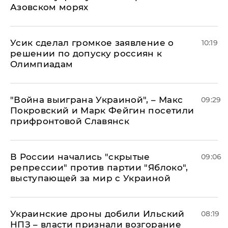
Азовском морях
Усик сделал громкое заявление о
10:19
решении по допуску россиян к
Олимпиадам
"Война выиграна Украиной", – Макс
09:29
Покровский и Марк Фейгин посетили
прифронтовой Славянск
В России начались "скрытые
09:06
репрессии" против партии "Яблоко",
выступающей за мир с Украиной
Украинские дроны добили Ильский
08:19
НПЗ – власти признали возгорание