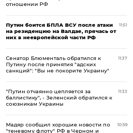
отношении РФ
Путин боится БПЛА ВСУ после атаки
11:51
на резиденцию на Валдае, прячась от
них в неевропейской части РФ
Сенатор Блюменталь обратился к
11:37
Путину после принятия "адских
санкций": "Вы не покорите Украину"
"Путин отчаянно цепляется за
11:33
баллистику", - Зеленский обратился к
союзникам Украины
Мадяр сообщил хорошие новости по
10:59
"теневому флоту" РФ в Черном и