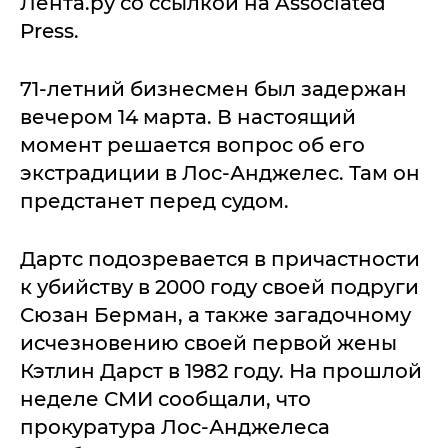
Лента.ру со ссылкой на Associated
Press.
71-летний бизнесмен был задержан
вечером 14 марта. В настоящий
момент решается вопрос об его
экстрадиции в Лос-Анджелес. Там он
предстанет перед судом.
Дартс подозревается в причастности
к убийству в 2000 году своей подруги
Сюзан Берман, а также загадочному
исчезновению своей первой жены
Кэтлин Дарст в 1982 году. На прошлой
неделе СМИ сообщали, что
прокуратура Лос-Анджелеса