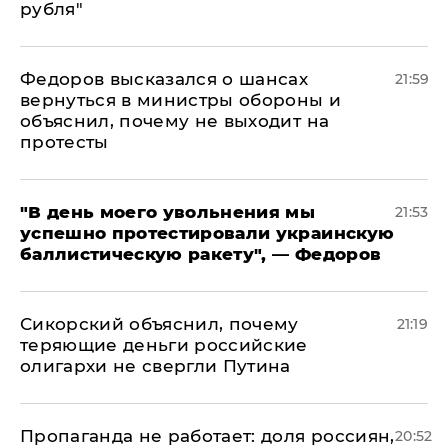
рубля"
Федоров высказался о шансах
21:59
вернуться в министры обороны и
объяснил, почему не выходит на
протесты
​"В день моего увольнения мы
21:53
успешно протестировали украинскую
баллистическую ракету", — Федоров
Сикорский объяснил, почему
21:19
теряющие деньги российские
олигархи не свергли Путина
​Пропаганда не работает: доля россиян,
20:52