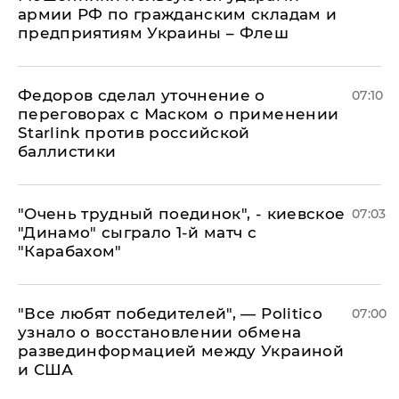
армии РФ по гражданским складам и
предприятиям Украины – Флеш
Федоров сделал уточнение о
07:10
переговорах с Маском о применении
Starlink против российской
баллистики
"Очень трудный поединок", - киевское
07:03
"Динамо" сыграло 1-й матч с
"Карабахом"
​"Все любят победителей", — Politico
07:00
узнало о восстановлении обмена
развединформацией между Украиной
и США