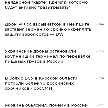
неядерной "карте" Кремля, которую
будут активно "разыгрывать"
​Дрон РФ со взрывчаткой в Лейпциге
18:44
заставил Германию срочно укреплять
защиту аэропортов — DW
Украинские дроны остановили
18:38
крупнейший терминал по перевалке
пищевых грузов в России
В боях с ВСУ в Курской области
18:34
погибли более 70 российских
срочников - росСМИ
Яковина объяснил, почему в России
18:33