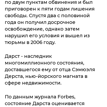
по двум пунктам обвинения и был
приговорен к пяти годам лишения
свободы. Спустя два с половиной
года он получил досрочное
освобождение, однако затем
нарушил его условия и вышел из
тюрьмы в 2006 году.
Дарст - наследник
многомиллионного состояния,
доставшегося ему от отца Сэмюэля
Дерста, нью-йорского магната в
сфере недвижимости.
По данным журнала Forbes,
состояние Дарста оценивается