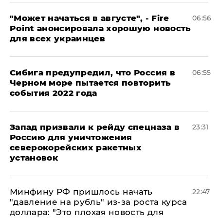
"Может начаться в августе", - Fire
06:56
Point анонсировала хорошую новость
для всех украинцев
Сибига предупредил, что Россия в
06:55
Черном море пытается повторить
события 2022 года
Запад призвали к рейду спецназа в
23:31
Россию для уничтожения
северокорейских ракетных
установок
Минфину РФ пришлось начать
22:47
"давление на рубль" из-за роста курса
доллара: "Это плохая новость для