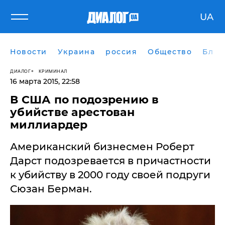
UA
Новости
Украина
россия
Общество
Блог
ДИАЛОГ
КРИМИНАЛ
16 марта 2015, 22:58
В США по подозрению в
убийстве арестован
миллиардер
Американский бизнесмен Роберт
Дарст подозревается в причастности
к убийству в 2000 году своей подруги
Сюзан Берман.