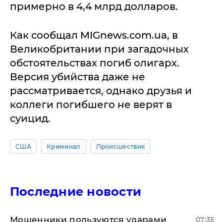
примерно в 4,4 млрд долларов.
Как сообщал MIGnews.com.ua, в
Великобритании при загадочных
обстоятельствах погиб олигарх.
Версия убийства даже не
рассматривается, однако друзья и
коллеги погибшего не верят в
суицид.
США
Криминал
Происшествия
Последние новости
Мошенники пользуются ударами
07:35