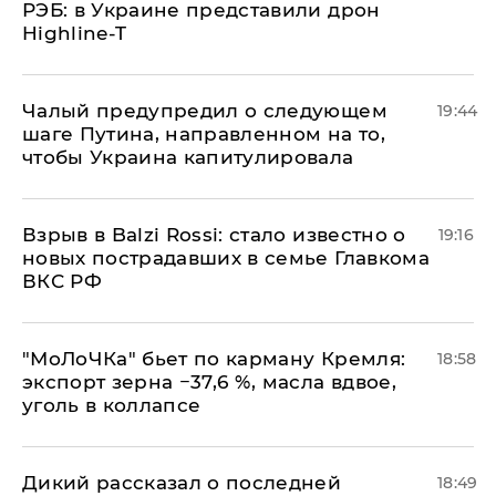
РЭБ: в Украине представили дрон
Highline-T
Чалый предупредил о следующем
19:44
шаге Путина, направленном на то,
чтобы Украина капитулировала
Взрыв в Balzi Rossi: стало известно о
19:16
новых пострадавших в семье Главкома
ВКС РФ
​"МоЛоЧКа" бьет по карману Кремля:
18:58
экспорт зерна −37,6 %, масла вдвое,
уголь в коллапсе
Дикий рассказал о последней
18:49