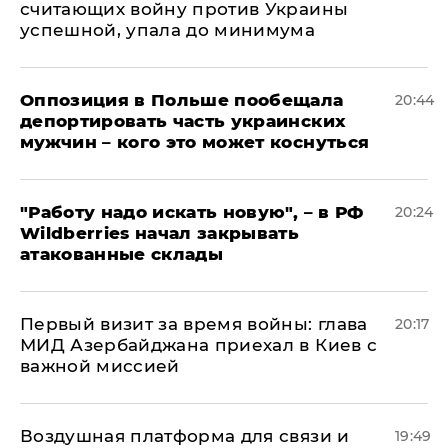
считающих войну против Украины
успешной, упала до минимума
Оппозиция в Польше пообещала
20:44
депортировать часть украинских
мужчин – кого это может коснуться
"Работу надо искать новую", – в РФ
20:24
Wildberries начал закрывать
атакованные склады
Первый визит за время войны: глава
20:17
МИД Азербайджана приехал в Киев с
важной миссией
Воздушная платформа для связи и
19:49