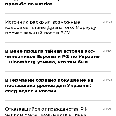
просьбе по Patriot
​Источник раскрыл возможные
20:59
кадровые планы Драпатого: Маркусу
прочат важный пост в ВСУ
В Вене прошла тайная встреча экс-
20:45
чиновников Европы и РФ по Украине
– Bloomberg узнало, кто там был
​В Германии сорвано покушение на
20:39
поставщика дронов для Украины:
след ведет к России
Отказавшийся от гражданства РФ
20:21
банкир может возглавить список