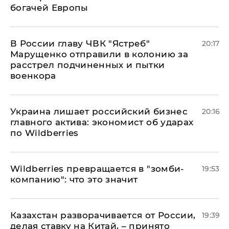
богачей Европы
В России главу ЧВК "Ястреб"
20:17
Марущенко отправили в колонию за
расстрел подчиненных и пытки
военкора
​Украина лишает российский бизнес
20:16
главного актива: экономист об ударах
по Wildberries
Wildberries превращается в "зомби-
19:53
компанию": что это значит
Казахстан разворачивается от России,
19:39
делая ставку на Китай, – принято