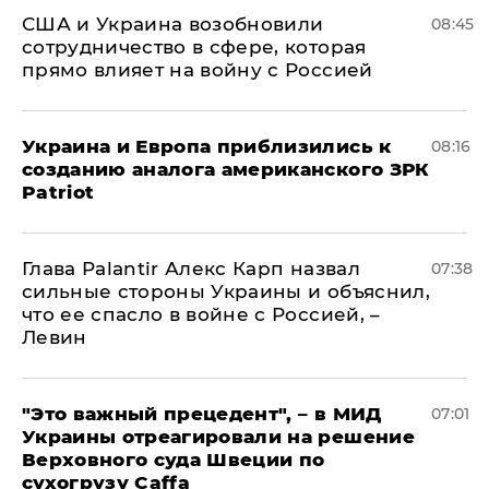
США и Украина возобновили
08:45
сотрудничество в сфере, которая
прямо влияет на войну с Россией
Украина и Европа приблизились к
08:16
созданию аналога американского ЗРК
Patriot
Глава Palantir Алекс Карп назвал
07:38
сильные стороны Украины и объяснил,
что ее спасло в войне с Россией, –
Левин
"Это важный прецедент", – в МИД
07:01
Украины отреагировали на решение
Верховного суда Швеции по
сухогрузу Caffa