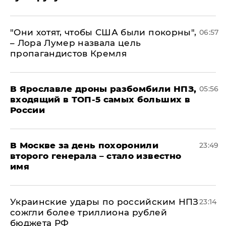
"Они хотят, чтобы США были покорны",
06:57
– Лора Лумер назвала цель
пропагандистов Кремля
В Ярославле дроны разбомбили НПЗ,
05:56
входящий в ТОП-5 самых больших в
России
В Москве за день похоронили
23:49
второго генерала – стало известно
имя
Украинские удары по российским НПЗ
23:14
сожгли более триллиона рублей
бюджета РФ