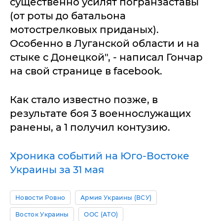
существенно усилят погранзаставы
(от роты до батальона
мотострелковых приданых).
Особенно в Луганской области и на
стыке с Донецкой", - написал Гончар
на свой странице в facebook.
Как стало известно позже, в
результате боя 3 военнослужащих
ранены, а 1 получил контузию.
Хроника событий на Юго-Востоке
Украины за 31 мая
Новости Ровно
Армия Украины (ВСУ)
Восток Украины
ООС (АТО)