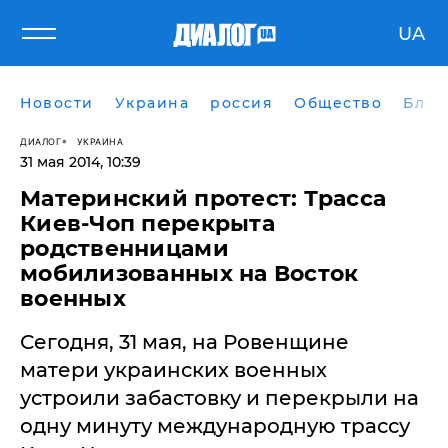
UA
Новости
Украина
россия
Общество
Блог
ДИАЛОГ
УКРАИНА
31 мая 2014, 10:39
Материнский протест: Трасса
Киев-Чоп перекрыта
родственницами
мобилизованных на Восток
военных
Сегодня, 31 мая, на Ровенщине
матери украинских военных
устроили забастовку и перекрыли на
одну минуту международную трассу