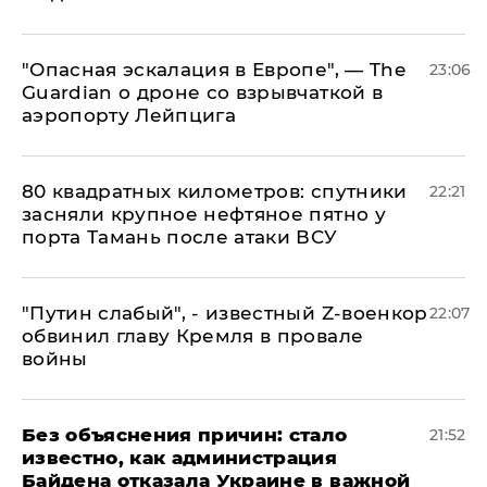
"Опасная эскалация в Европе", — The
23:06
Guardian о дроне со взрывчаткой в
аэропорту Лейпцига
80 квадратных километров: спутники
22:21
засняли крупное нефтяное пятно у
порта Тамань после атаки ВСУ
​"Путин слабый", - известный Z-военкор
22:07
обвинил главу Кремля в провале
войны
Без объяснения причин: стало
21:52
известно, как администрация
Байдена отказала Украине в важной