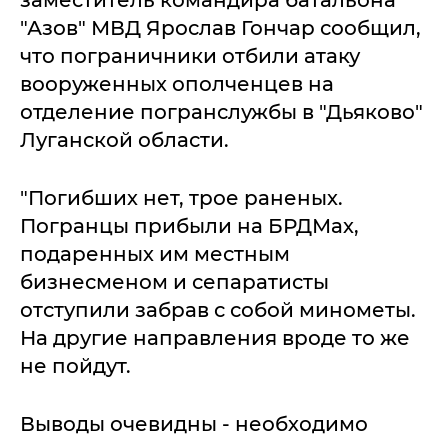
заместитель командира батальона
"Азов" МВД Ярослав Гончар сообщил,
что пограничники отбили атаку
вооруженных ополченцев на
отделение погранслужбы в "Дьяково"
Луганской области.
"Погибших нет, трое раненых.
Погранцы прибыли на БРДМах,
подаренных им местным
бизнесменом и сепаратисты
отступили забрав с собой минометы.
На другие направления вроде то же
не пойдут.
Выводы очевидны - необходимо