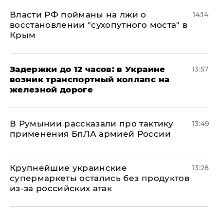
Власти РФ пойманы на лжи о
14:14
восстановлении "сухопутного моста" в
Крым
Задержки до 12 часов: в Украине
13:57
возник транспортный коллапс на
железной дороге
В Румынии рассказали про тактику
13:49
применения БпЛА армией России
Крупнейшие украинские
13:28
супермаркеты остались без продуктов
из-за российских атак