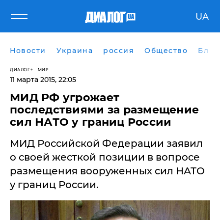
UA
Новости
Украина
россия
Общество
Блог
ДИАЛОГ
МИР
11 марта 2015, 22:05
МИД РФ угрожает
последствиями за размещение
сил НАТО у границ России
МИД Российской Федерации заявил
о своей жесткой позиции в вопросе
размещения вооруженных сил НАТО
у границ России.