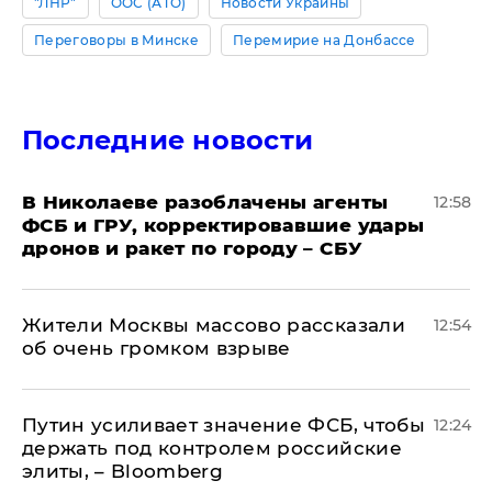
"ЛНР"
ООС (АТО)
Новости Украины
Переговоры в Минске
Перемирие на Донбассе
Последние новости
В Николаеве разоблачены агенты
12:58
ФСБ и ГРУ, корректировавшие удары
дронов и ракет по городу – СБУ
Жители Москвы массово рассказали
12:54
об очень громком взрыве
Путин усиливает значение ФСБ, чтобы
12:24
держать под контролем российские
элиты, – Bloomberg