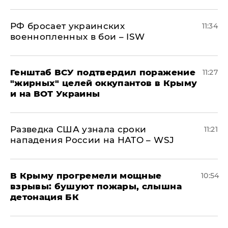
РФ бросает украинских
11:34
военнопленных в бои – ISW
Генштаб ВСУ подтвердил поражение
11:27
"жирных" целей оккупантов в Крыму
и на ВОТ Украины
Разведка США узнала сроки
11:21
нападения России на НАТО – WSJ
В Крыму прогремели мощные
10:54
взрывы: бушуют пожары, слышна
детонация БК