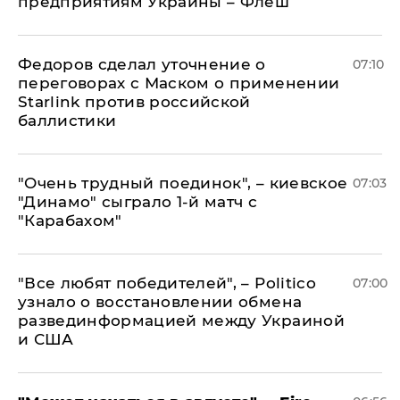
предприятиям Украины – Флеш
Федоров сделал уточнение о
07:10
переговорах с Маском о применении
Starlink против российской
баллистики
"Очень трудный поединок", – киевское
07:03
"Динамо" сыграло 1-й матч с
"Карабахом"
​"Все любят победителей", – Politico
07:00
узнало о восстановлении обмена
развединформацией между Украиной
и США