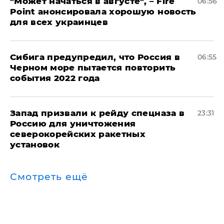
"Может начаться в августе", – Fire
06:56
Point анонсировала хорошую новость
для всех украинцев
Сибига предупредил, что Россия в
06:55
Черном море пытается повторить
события 2022 года
Запад призвали к рейду спецназа в
23:31
Россию для уничтожения
северокорейских ракетных
установок
Смотреть ещё