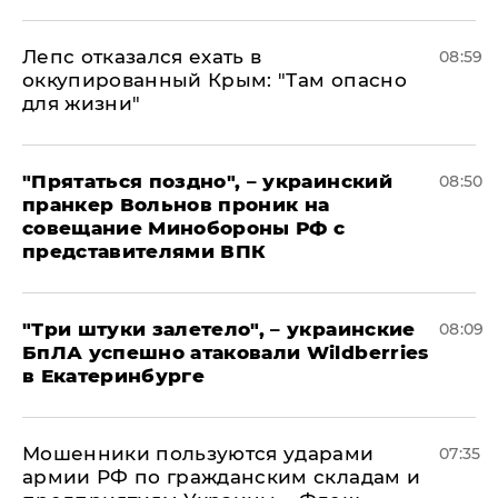
Лепс отказался ехать в
08:59
оккупированный Крым: "Там опасно
для жизни"
"Прятаться поздно", – украинский
08:50
пранкер Вольнов проник на
совещание Минобороны РФ с
представителями ВПК
"Три штуки залетело", – украинские
08:09
БпЛА успешно атаковали Wildberries
в Екатеринбурге
Мошенники пользуются ударами
07:35
армии РФ по гражданским складам и