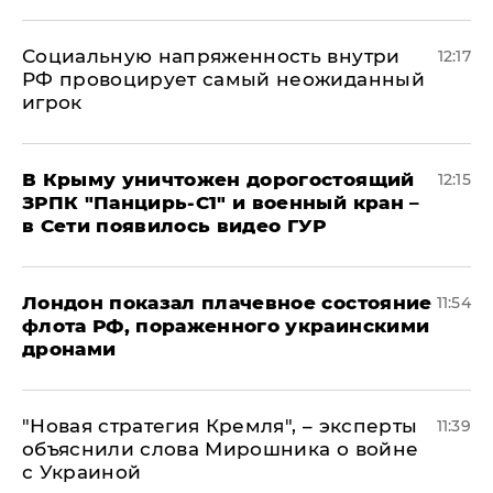
Социальную напряженность внутри
12:17
РФ провоцирует самый неожиданный
игрок
В Крыму уничтожен дорогостоящий
12:15
ЗРПК "Панцирь-С1" и военный кран –
в Сети появилось видео ГУР
Лондон показал плачевное состояние
11:54
флота РФ, пораженного украинскими
дронами
"Новая стратегия Кремля", – эксперты
11:39
объяснили слова Мирошника о войне
с Украиной