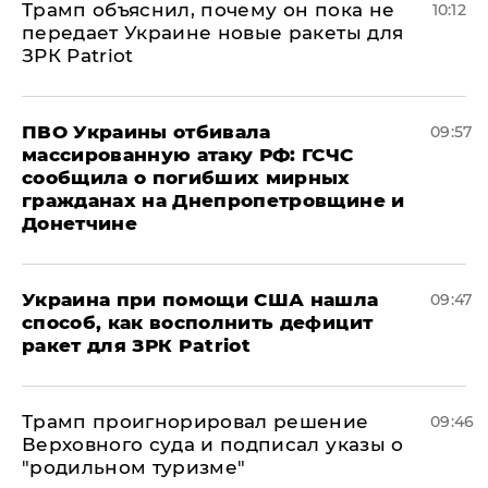
Трамп объяснил, почему он пока не
10:12
передает Украине новые ракеты для
ЗРК Patriot
ПВО Украины отбивала
09:57
массированную атаку РФ: ГСЧС
сообщила о погибших мирных
гражданах на Днепропетровщине и
Донетчине
Украина при помощи США нашла
09:47
способ, как восполнить дефицит
ракет для ЗРК Patriot
Трамп проигнорировал решение
09:46
Верховного суда и подписал указы о
"родильном туризме"