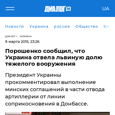
UA
Новости
Украина
россия
Общество
Блог
ДИАЛОГ
УКРАИНА
9 марта 2015, 23:26
Порошенко сообщил, что
Украина отвела львиную долю
тяжелого вооружения
Президент Украины
прокомментировал выполнение
минских соглашений в части отвода
артиллерии от линии
соприкосновения в Донбассе.