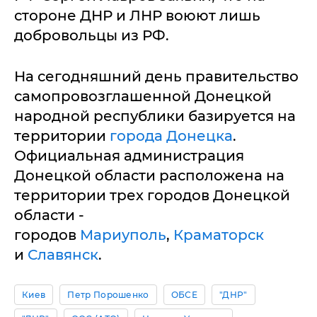
стороне ДНР и ЛНР воюют лишь
добровольцы из РФ.
На сегодняшний день правительство
самопровозглашенной Донецкой
народной республики базируется на
территории
города Донецка
.
Официальная администрация
Донецкой области расположена на
территории трех городов Донецкой
области -
городов
Мариуполь
,
Краматорск
и
Славянск
.
Киев
Петр Порошенко
ОБСЕ
"ДНР"