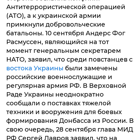
Антитеррористической операцией
(АТО), а к украинской армии
примкнули добровольческие
батальоны. 10 сентября Андерс Фог
Расмуссен, являющийся на тот
момент генеральным секретарем
НАТО, заявил, что среди повстанцев с
востока Украины
были замечены
российские военнослужащие и
регулярная армия РФ. В Верховной
Раде Украины неоднократно
сообщали о поставках тяжелой
техники и вооружения для боевых
формирования Донбасса из России. В
свою очередь, 28 сентября глава МИД
РФ Сергей Лавров заявил, что на