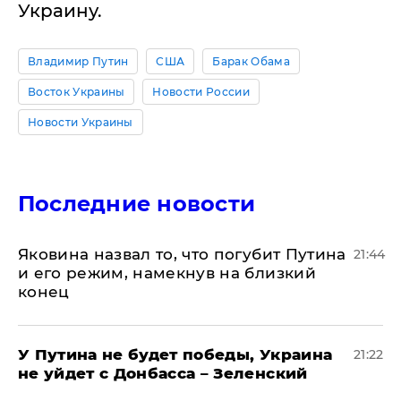
Украину.
Владимир Путин
США
Барак Обама
Восток Украины
Новости России
Новости Украины
Последние новости
Яковина назвал то, что погубит Путина
21:44
и его режим, намекнув на близкий
конец
У Путина не будет победы, Украина
21:22
не уйдет с Донбасса – Зеленский