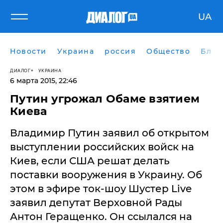
UA
Новости
Украина
россия
Общество
Блог
ДИАЛОГ
УКРАИНА
6 марта 2015, 22:46
Путин угрожал Обаме взятием
Киева
Владимир Путин заявил об открытом
выступлении российских войск на
Киев, если США решат делать
поставки вооружения в Украину. Об
этом в эфире ток-шоу Шустер Live
заявил депутат Верховной Рады
Антон Геращенко. Он ссылался на