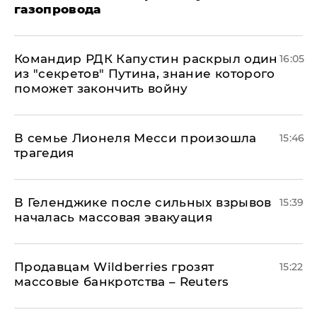
газопровода
Командир РДК Капустин раскрыл один
16:05
из "секретов" Путина, знание которого
поможет закончить войну
В семье Лионеля Месси произошла
15:46
трагедия
В Геленджике после сильных взрывов
15:39
началась массовая эвакуация
Продавцам Wildberries грозят
15:22
массовые банкротства – Reuters