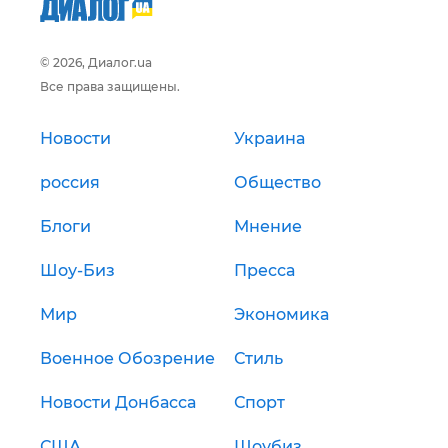
© 2026, Диалог.ua
Все права защищены.
Новости
Украина
россия
Общество
Блоги
Мнение
Шоу-Биз
Пресса
Мир
Экономика
Военное Обозрение
Стиль
Новости Донбасса
Спорт
США
Шоубиз