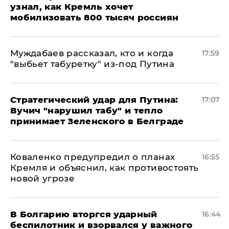
узнал, как Кремль хочет
мобилизовать 800 тысяч россиян
Муждабаев рассказал, кто и когда
17:59
"выбьет табуретку" из-под Путина
Стратегический удар для Путина:
17:07
Вучич "нарушил табу" и тепло
принимает Зеленского в Белграде
Коваленко предупредил о планах
16:55
Кремля и объяснил, как противостоять
новой угрозе
В Болгарию вторгся ударный
16:44
беспилотник и взорвался у важного