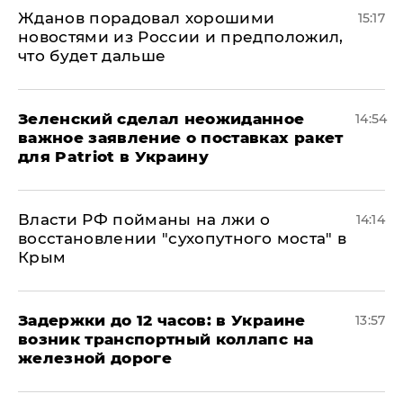
Жданов порадовал хорошими
15:17
новостями из России и предположил,
что будет дальше
Зеленский сделал неожиданное
14:54
важное заявление о поставках ракет
для Patriot в Украину
Власти РФ пойманы на лжи о
14:14
восстановлении "сухопутного моста" в
Крым
Задержки до 12 часов: в Украине
13:57
возник транспортный коллапс на
железной дороге