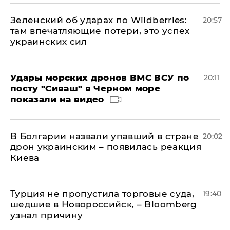
Зеленский об ударах по Wildberries:
20:57
там впечатляющие потери, это успех
украинских сил
Удары морских дронов ВМС ВСУ по
20:11
посту "Сиваш" в Черном море
показали на видео
В Болгарии назвали упавший в стране
20:02
дрон украинским – появилась реакция
Киева
Турция не пропустила торговые суда,
19:40
шедшие в Новороссийск, – Bloomberg
узнал причину