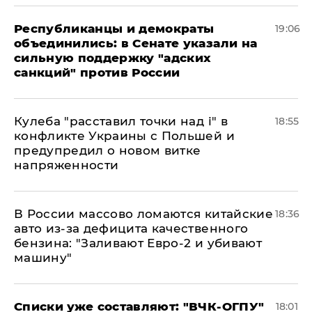
Республиканцы и демократы
19:06
объединились: в Сенате указали на
сильную поддержку "адских
санкций" против России
Кулеба "расставил точки над і" в
18:55
конфликте Украины с Польшей и
предупредил о новом витке
напряженности
В России массово ломаются китайские
18:36
авто из-за дефицита качественного
бензина: "Заливают Евро-2 и убивают
машину"
Списки уже составляют: "ВЧК-ОГПУ"
18:01