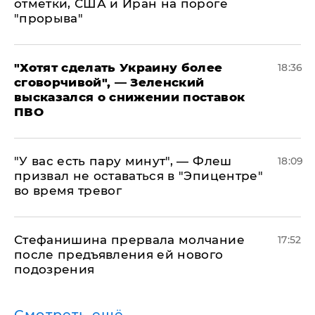
отметки, США и Иран на пороге
"прорыва"
​"Хотят сделать Украину более
18:36
сговорчивой", — Зеленский
высказался о снижении поставок
ПВО
​"У вас есть пару минут", — Флеш
18:09
призвал не оставаться в "Эпицентре"
во время тревог
Стефанишина прервала молчание
17:52
после предъявления ей нового
подозрения
Смотреть ещё