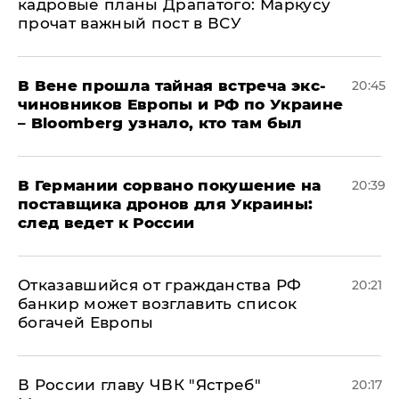
кадровые планы Драпатого: Маркусу
прочат важный пост в ВСУ
В Вене прошла тайная встреча экс-
20:45
чиновников Европы и РФ по Украине
– Bloomberg узнало, кто там был
​В Германии сорвано покушение на
20:39
поставщика дронов для Украины:
след ведет к России
Отказавшийся от гражданства РФ
20:21
банкир может возглавить список
богачей Европы
В России главу ЧВК "Ястреб"
20:17