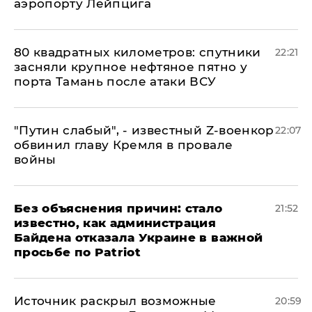
аэропорту Лейпцига
80 квадратных километров: спутники
22:21
засняли крупное нефтяное пятно у
порта Тамань после атаки ВСУ
​"Путин слабый", - известный Z-военкор
22:07
обвинил главу Кремля в провале
войны
Без объяснения причин: стало
21:52
известно, как администрация
Байдена отказала Украине в важной
просьбе по Patriot
​Источник раскрыл возможные
20:59