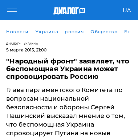
UA
Новости
Украина
россия
Общество
Блог
ДИАЛОГ
УКРАИНА
5 марта 2015, 21:00
"Народный фронт" заявляет, что
беспомощная Украина может
спровоцировать Россию
Глава парламентского Комитета по
вопросам национальной
безопасности и обороны Сергей
Пашинский высказал мнение о том,
что беспомощная Украина
спровоцирует Путина на новые