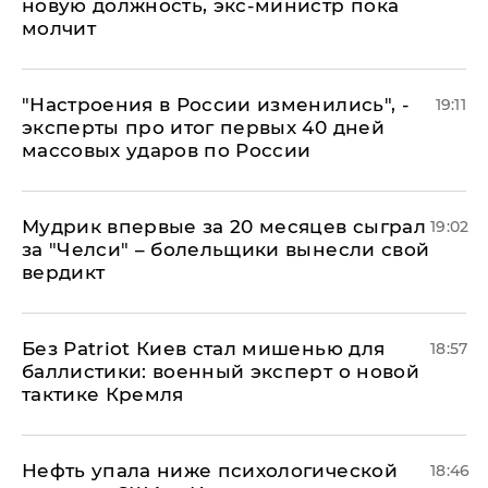
новую должность, экс-министр пока
молчит
"Настроения в России изменились", -
19:11
эксперты про итог первых 40 дней
массовых ударов по России
Мудрик впервые за 20 месяцев сыграл
19:02
за "Челси" – болельщики вынесли свой
вердикт
​Без Patriot Киев стал мишенью для
18:57
баллистики: военный эксперт о новой
тактике Кремля
Нефть упала ниже психологической
18:46