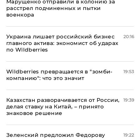
Марущенко отправили в колонию за
расстрел подчиненных и пытки
военкора
​Украина лишает российский бизнес
20:16
главного актива: экономист об ударах
по Wildberries
Wildberries превращается в "зомби-
19:53
компанию": что это значит
Казахстан разворачивается от России,
19:39
делая ставку на Китай, – принято
знаковое решение
Зеленский предложил Федорову
19:22