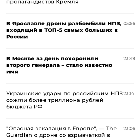
пропагандистов Кремля
В Ярославле дроны разбомбили НПЗ,
05:56
входящий в ТОП-5 самых больших в
России
В Москве за день похоронили
23:49
второго генерала – стало известно
имя
Украинские удары по российским НПЗ
23:14
сожгли более триллиона рублей
бюджета РФ
"Опасная эскалация в Европе", — The
23:06
Guardian о дроне со взрывчаткой в