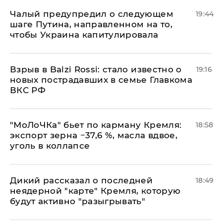
Чалый предупредил о следующем
19:44
шаге Путина, направленном на то,
чтобы Украина капитулировала
Взрыв в Balzi Rossi: стало известно о
19:16
новых пострадавших в семье Главкома
ВКС РФ
​"МоЛоЧКа" бьет по карману Кремля:
18:58
экспорт зерна −37,6 %, масла вдвое,
уголь в коллапсе
Дикий рассказал о последней
18:49
неядерной "карте" Кремля, которую
будут активно "разыгрывать"