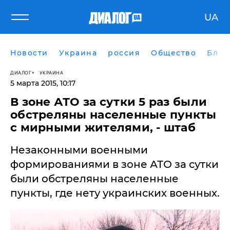
UA
Новости
Украина
россия
Общество
Блог
ДИАЛОГ
УКРАИНА
5 марта 2015, 10:17
В зоне АТО за сутки 5 раз были
обстреляны населенные пункты
с мирными жителями, - штаб
Незаконными военными
формированиями в зоне АТО за сутки
были обстреляны населенные
пункты, где нету украинских военных.