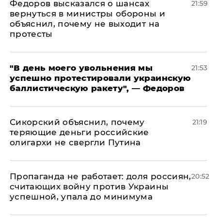
Федоров высказался о шансах
21:59
вернуться в министры обороны и
объяснил, почему не выходит на
протесты
​"В день моего увольнения мы
21:53
успешно протестировали украинскую
баллистическую ракету", — Федоров
Сикорский объяснил, почему
21:19
теряющие деньги российские
олигархи не свергли Путина
​Пропаганда не работает: доля россиян,
20:52
считающих войну против Украины
успешной, упала до минимума