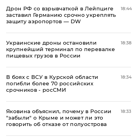
​Дрон РФ со взрывчаткой в Лейпциге
18:44
заставил Германию срочно укреплять
защиту аэропортов — DW
Украинские дроны остановили
18:38
крупнейший терминал по перевалке
пищевых грузов в России
В боях с ВСУ в Курской области
18:34
погибли более 70 российских
срочников - росСМИ
Яковина объяснил, почему в России
18:33
"забыли" о Крыме и может ли это
говорить об отказе от полуострова