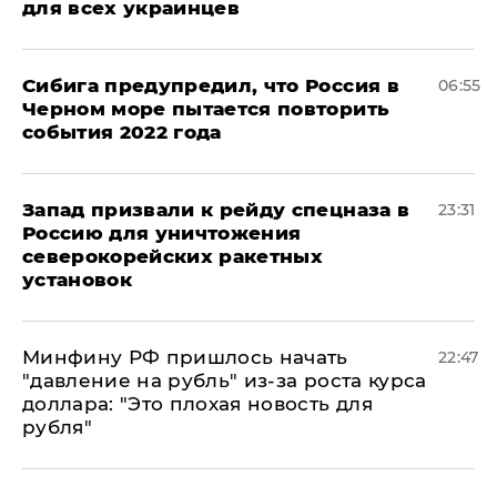
для всех украинцев
Сибига предупредил, что Россия в
06:55
Черном море пытается повторить
события 2022 года
Запад призвали к рейду спецназа в
23:31
Россию для уничтожения
северокорейских ракетных
установок
Минфину РФ пришлось начать
22:47
"давление на рубль" из-за роста курса
доллара: "Это плохая новость для
рубля"