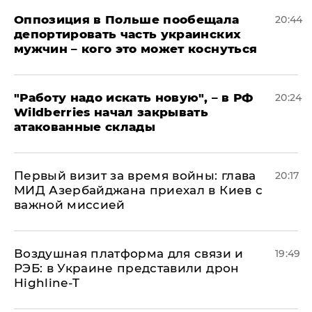
Оппозиция в Польше пообещала
20:44
депортировать часть украинских
мужчин – кого это может коснуться
"Работу надо искать новую", – в РФ
20:24
Wildberries начал закрывать
атакованные склады
Первый визит за время войны: глава
20:17
МИД Азербайджана приехал в Киев с
важной миссией
Воздушная платформа для связи и
19:49
РЭБ: в Украине представили дрон
Highline-T