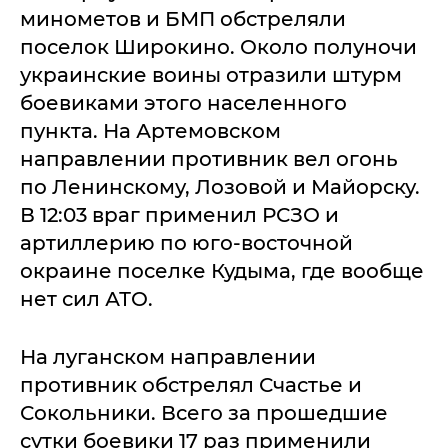
минометов и БМП обстреляли
поселок Широкино. Около полуночи
украинские воины отразили штурм
боевиками этого населенного
пункта. На Артемовском
направлении противник вел огонь
по Ленинскому, Лозовой и Майорску.
В 12:03 враг применил РСЗО и
артиллерию по юго-восточной
окраине поселке Кудыма, где вообще
нет сил АТО.
На луганском направлении
противник обстрелял Счастье и
Сокольники. Всего за прошедшие
сутки боевики 17 раз применили