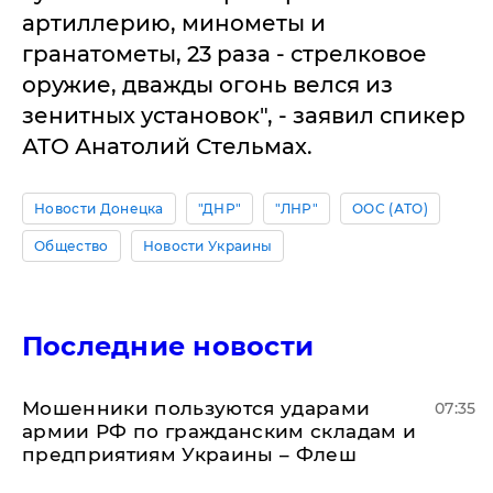
артиллерию, минометы и
гранатометы, 23 раза - стрелковое
оружие, дважды огонь велся из
зенитных установок", - заявил спикер
АТО Анатолий Стельмах.
Новости Донецка
"ДНР"
"ЛНР"
ООС (АТО)
Общество
Новости Украины
Последние новости
Мошенники пользуются ударами
07:35
армии РФ по гражданским складам и
предприятиям Украины – Флеш