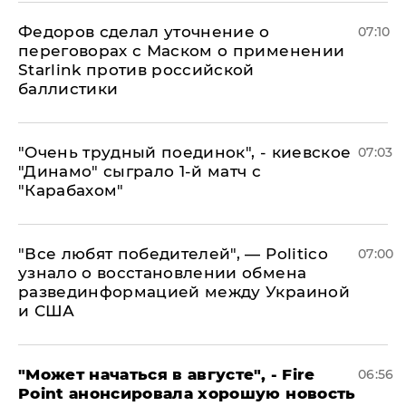
Федоров сделал уточнение о
07:10
переговорах с Маском о применении
Starlink против российской
баллистики
"Очень трудный поединок", - киевское
07:03
"Динамо" сыграло 1-й матч с
"Карабахом"
​"Все любят победителей", — Politico
07:00
узнало о восстановлении обмена
развединформацией между Украиной
и США
"Может начаться в августе", - Fire
06:56
Point анонсировала хорошую новость