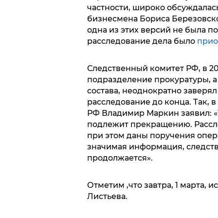
частности, широко обсуждалас
бизнесмена Бориса Березовског
одна из этих версий не была п
расследование дела было
прио
Следственный комитет РФ, в 2
подразделение прокуратуры, а 
состава, неоднократно заверя
расследование до конца. Так, 
РФ Владимир Маркин заявил: «Т
подлежит прекращению. Рассле
при этом даны поручения опера
значимая информация, следстви
продолжается».
Отметим ,что завтра, 1 марта, 
Листьева.