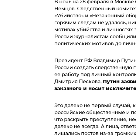
В ночь на 28 февраля в Москв
Немцов. Следственный комитет
«Убийство» и «Незаконный обо
горячим следам не удалось, н
мотивах убийства и личностях 
России журналистам сообщили,
политических мотивов до личн
Президент РФ Владимир Путин
России создать следственную г
ее работу под личный контроль
Дмитрия Пескова,
Путин заяви
заказного и носит исключит
Это далеко не первый случай, 
российские общественные и по
что раскрыть преступление, не
далеко не всегда. А лица, отве
лишались постов из-за громких 