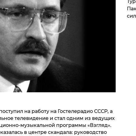
Тур
Пак
си
 поступил на работу на Гостелерадио СССР, а
льное телевидение и стал одним из ведущих
ационно-музыкальной программы «Взгляд».
оказалась в центре скандала: руководство