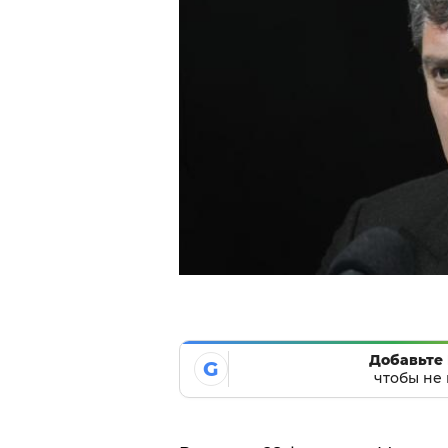
Добавьте 
G
чтобы не 