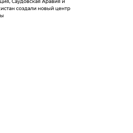
ция, Саудовская Аравия и
истан создали новый центр
лы