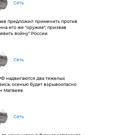
Сеть
аев предложил применить против
ина его же "оружие", призвав
ъявить войну" России
Сеть
РФ надвигаются два тяжелых
зиса, осенью будет взрывоопасно
н Матвеев
Сеть