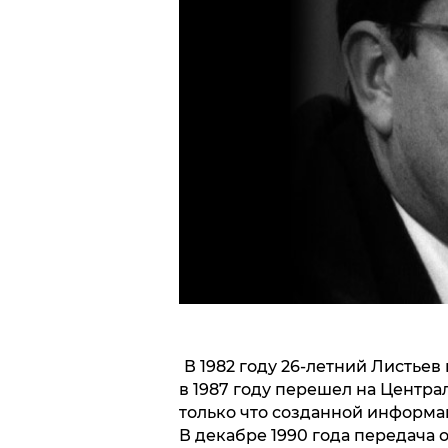
В 1982 году 26-летний Листьев
в 1987 году перешел на Центра
только что созданной информ
В декабре 1990 года передача 