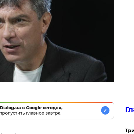
Гл
Dialog.ua в Google сегодня,
✓
пропустить главное завтра.
Три