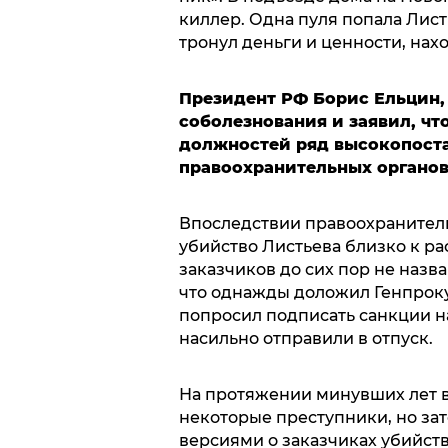
киллер. Одна пуля попала Листье
тронул деньги и ценности, на
Президент РФ Борис Ельцин
соболезнования и заявил, что
должностей ряд высокопост
правоохранительных органов
Впоследствии правоохранитель
убийство Листьева близко к р
заказчиков до сих пор не назв
что однажды доложил Генпроку
попросил подписать санкции на
насильно отправили в отпуск.
На протяжении минувших лет в
некоторые преступники, но зат
версиями о заказчиках убийств