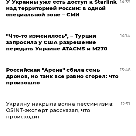
У Украины уже есть доступ к Starlink
14:39
над территорией России: в одной
специальной зоне – СМИ
​"Что-то изменилось", – Турция
14:14
запросила у США разрешение
передать Украине ATACMS и M270
​Российская "Арена" сбила семь
13:46
дронов, но танк все равно сгорел: что
произошло
​Украину накрыла волна пессимизма:
12:51
OSINT-эксперт рассказал, что
происходит