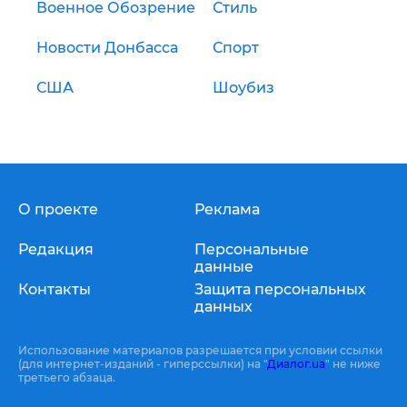
Военное Обозрение
Стиль
Новости Донбасса
Спорт
США
Шоубиз
О проекте
Реклама
Редакция
Персональные
данные
Контакты
Защита персональных
данных
Использование материалов разрешается при условии ссылки
(для интернет-изданий - гиперссылки) на "
Диалог.ua
" не ниже
третьего абзаца.