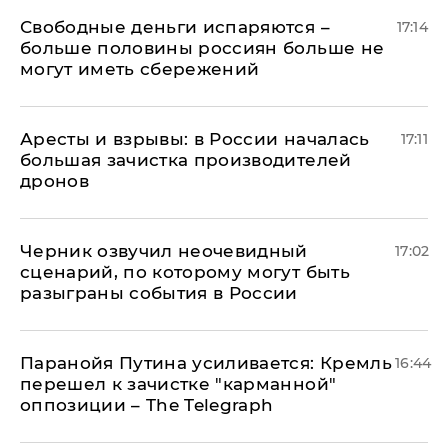
Свободные деньги испаряются –
17:14
больше половины россиян больше не
могут иметь сбережений
Аресты и взрывы: в России началась
17:11
большая зачистка производителей
дронов
Черник озвучил неочевидный
17:02
сценарий, по которому могут быть
разыграны события в России
Паранойя Путина усиливается: Кремль
16:44
перешел к зачистке "карманной"
оппозиции – The Telegraph