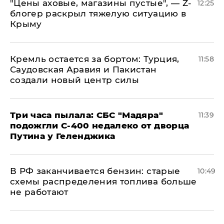
​"Цены аховые, магазины пустые", — Z-
12:25
блогер раскрыл тяжелую ситуацию в
Крыму
​Кремль остается за бортом: Турция,
11:58
Саудовская Аравия и Пакистан
создали новый центр силы
Три часа пылала: СБС "Мадяра"
11:39
подожгли С-400 недалеко от дворца
Путина у Геленджика
​В РФ заканчивается бензин: старые
10:49
схемы распределения топлива больше
не работают