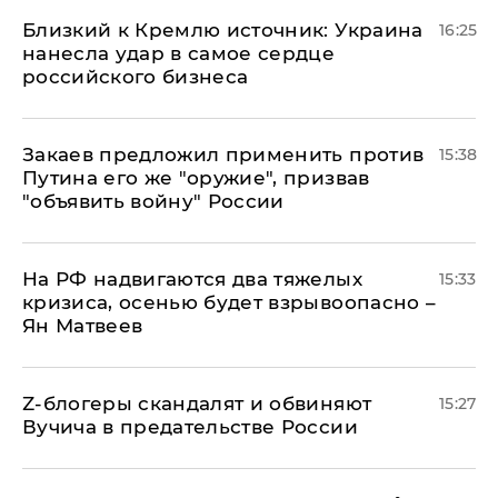
Близкий к Кремлю источник: Украина
16:25
нанесла удар в самое сердце
российского бизнеса
Закаев предложил применить против
15:38
Путина его же "оружие", призвав
"объявить войну" России
На РФ надвигаются два тяжелых
15:33
кризиса, осенью будет взрывоопасно –
Ян Матвеев
Z-блогеры скандалят и обвиняют
15:27
Вучича в предательстве России