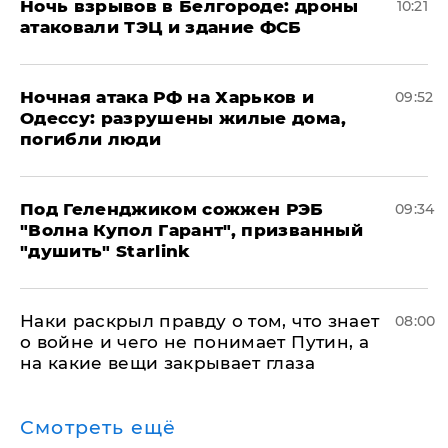
​Ночь взрывов в Белгороде: дроны
10:21
атаковали ТЭЦ и здание ФСБ
​Ночная атака РФ на Харьков и
09:52
Одессу: разрушены жилые дома,
погибли люди
Под Геленджиком сожжен РЭБ
09:34
"Волна Купол Гарант", призванный
"душить" Starlink
Наки раскрыл правду о том, что знает
08:00
о войне и чего не понимает Путин, а
на какие вещи закрывает глаза
Смотреть ещё