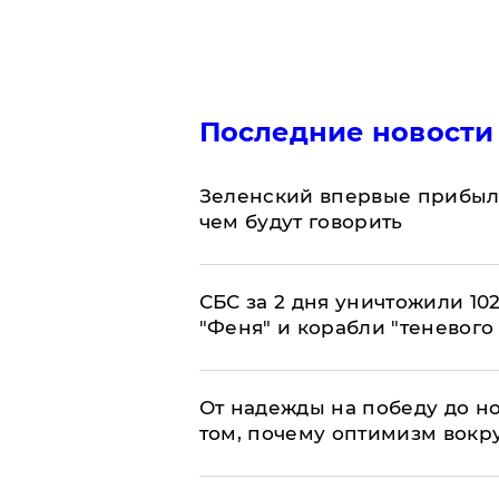
Последние новости
Зеленский впервые прибыл 
чем будут говорить
СБС за 2 дня уничтожили 10
"Феня" и корабли "теневого
От надежды на победу до но
том, почему оптимизм вокру