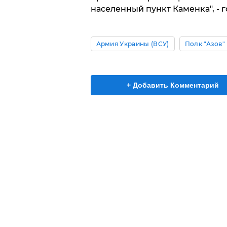
населенный пункт Каменка", - 
Армия Украины (ВСУ)
Полк "Азов"
+ Добавить Комментарий