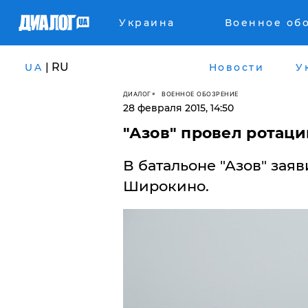
Украина
Военное об
| RU
UA
Новости
У
ДИАЛОГ
ВОЕННОЕ ОБОЗРЕНИЕ
28 февраля 2015, 14:50
"Азов" провел ротац
В батальоне "Азов" зая
Широкино.