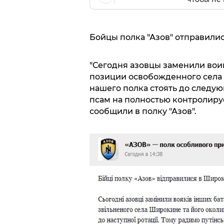
Бойцы полка "Азов" отправили
"Сегодня азовцы заменили вои
позиции освобожденного села 
нашего полка стоять до следу
псам на полностью контролируе
сообщили в полку "Азов".