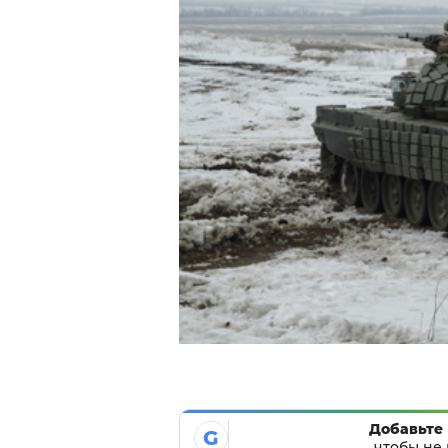
Добавьте 
G
чтобы не 