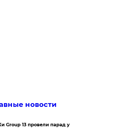
авные новости
Ки Group 13 провели парад у