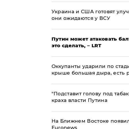
Украина и США готовят улуч
они ожидаются у ВСУ
Путин может атаковать бал
это сделать, – LRT
Оккупанты ударили по стад
крыше большая дыра, есть 
​"Подставит голову под таба
краха власти Путина
На Ближнем Востоке появил
Euronews