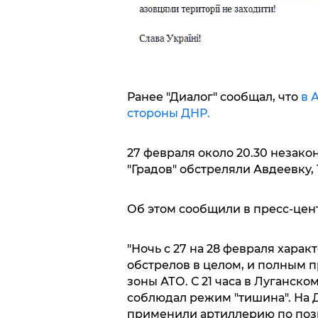
Ранее "Диалог" сообщал, что
в 
стороны ДНР.
27 февраля около 20.30 незак
"Градов" обстреляли Авдеевку,
Об этом сообщили в пресс-цен
"Ночь с 27 на 28 февраля хар
обстрелов в целом, и полным 
зоны АТО. С 21 часа в Луганск
соблюдал режим "тишина". На 
применили артиллерию по поз