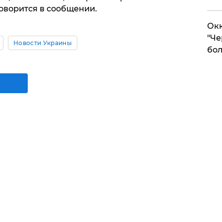
говорится в сообщении.
Окк
"Че
Новости Украины
бол