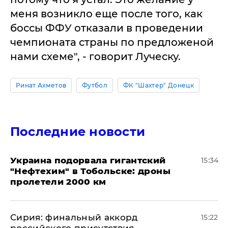
меня возникло еще после того, как
боссы ФФУ отказали в проведении
чемпионата страны по предложеной
нами схеме", - говорит Луческу.
Ринат Ахметов
Футбол
ФК "Шахтер" Донецк
Последние новости
Украина подорвала гигантский
15:34
"Нефтехим" в Тобольске: дроны
пролетели 2000 км
​Сирия: финальный аккорд
15:22