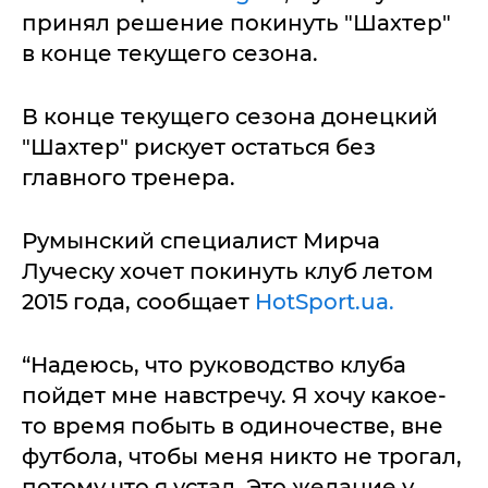
принял решение покинуть "Шахтер"
в конце текущего сезона.
В конце текущего сезона донецкий
"Шахтер" рискует остаться без
главного тренера.
Румынский специалист Мирча
Луческу хочет покинуть клуб летом
2015 года, сообщает
HotSport.ua.
“Надеюсь, что руководство клуба
пойдет мне навстречу. Я хочу какое-
то время побыть в одиночестве, вне
футбола, чтобы меня никто не трогал,
потому что я устал. Это желание у