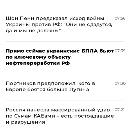
Шон Пенн предсказал исход войны
07:56
Украины против РФ: "Они не сдадутся,
да и мы не должны"
Прямо сейчас украинские БПЛА бьют
07:39
по ключевому объекту
нефтепереработки РФ
Портников предположил, кого в
07:30
Европе боятся больше Путина
Россия нанесла массированный удар
07:21
по Сумам КАБами – есть пострадавшие
и разрушения