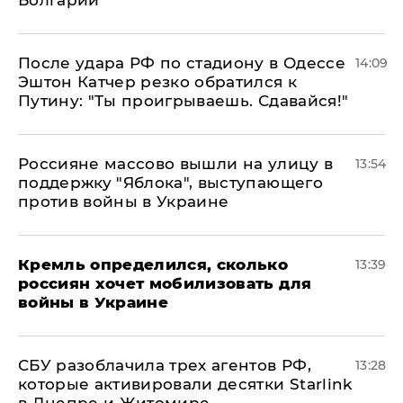
Болгарии
После удара РФ по стадиону в Одессе
14:09
Эштон Катчер резко обратился к
Путину: "Ты проигрываешь. Сдавайся!"
Россияне массово вышли на улицу в
13:54
поддержку "Яблока", выступающего
против войны в Украине
Кремль определился, сколько
13:39
россиян хочет мобилизовать для
войны в Украине
СБУ разоблачила трех агентов РФ,
13:28
которые активировали десятки Starlink