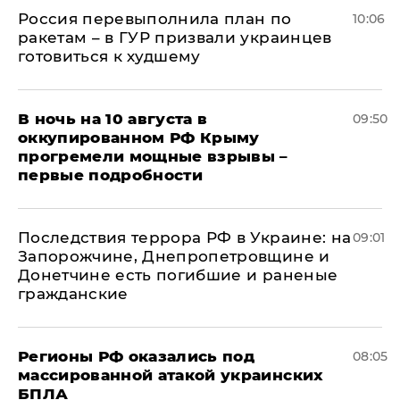
Россия перевыполнила план по
10:06
ракетам – в ГУР призвали украинцев
готовиться к худшему
В ночь на 10 августа в
09:50
оккупированном РФ Крыму
прогремели мощные взрывы –
первые подробности
Последствия террора РФ в Украине: на
09:01
Запорожчине, Днепропетровщине и
Донетчине есть погибшие и раненые
гражданские
Регионы РФ оказались под
08:05
массированной атакой украинских
БПЛА