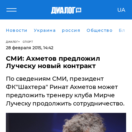
UA
Новости
Украина
россия
Общество
Блог
ДИАЛОГ
СПОРТ
28 февраля 2015, 14:42
СМИ: Ахметов предложил
Луческу новый контракт
По сведениям СМИ, президент
ФК"Шахтера" Ринат Ахметов может
предложить тренеру клуба Мирче
Луческу продолжить сотрудничество.