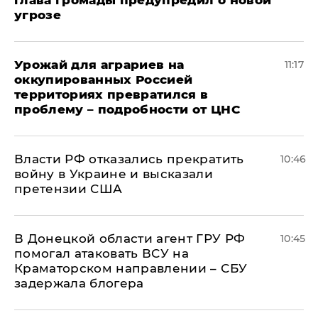
глава громады предупредил о новой
угрозе
Урожай для аграриев на
11:17
оккупированных Россией
территориях превратился в
проблему – подробности от ЦНС
Власти РФ отказались прекратить
10:46
войну в Украине и высказали
претензии США
В Донецкой области агент ГРУ РФ
10:45
помогал атаковать ВСУ на
Краматорском направлении – СБУ
задержала блогера