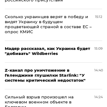
российского присутствия
Сколько украинцев верят в победу и
15:12
видят Украину в будущем
процветающей страной в составе ЕС –
опрос КМИС
Мадяр рассказал, как Украина будет
15:09
"добивать" Wildberries
Z-канал про уничтожение в
14:40
Геленджике глушилки Starlink: "У
системы критический недостаток"
Сильный взрыв произошел на
14:24
ключевом военном объекте в