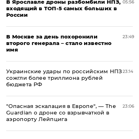
В Ярославле дроны разбомбили НПЗ,
05:56
входящий в ТОП-5 самых больших в
России
В Москве за день похоронили
23:49
второго генерала – стало известно
имя
Украинские удары по российским НПЗ
23:14
сожгли более триллиона рублей
бюджета РФ
"Опасная эскалация в Европе", — The
23:06
Guardian о дроне со взрывчаткой в
аэропорту Лейпцига