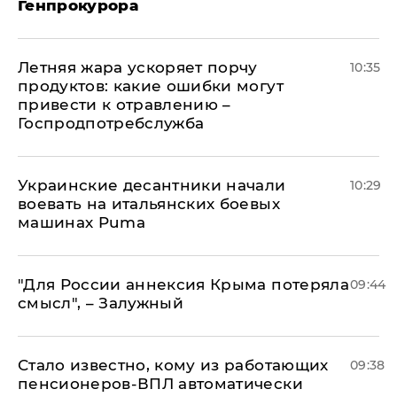
Генпрокурора
Летняя жара ускоряет порчу
10:35
продуктов: какие ошибки могут
привести к отравлению –
Госпродпотребслужба
Украинские десантники начали
10:29
воевать на итальянских боевых
машинах Puma
"Для России аннексия Крыма потеряла
09:44
смысл", – Залужный
Стало известно, кому из работающих
09:38
пенсионеров-ВПЛ автоматически