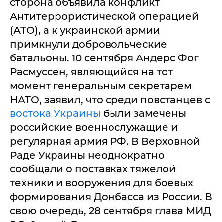
сторона объявила конфликт
Антитеррористической операцией
(АТО), а к украинской армии
примкнули добровольческие
батальоны. 10 сентября Андерс Фог
Расмуссен, являющийся на тот
момент генеральным секретарем
НАТО, заявил, что среди повстанцев с
востока Украины
были замечены
российские военнослужащие и
регулярная армия РФ. В Верховной
Раде Украины неоднократно
сообщали о поставках тяжелой
техники и вооружения для боевых
формирования Донбасса из России. В
свою очередь, 28 сентября глава МИД