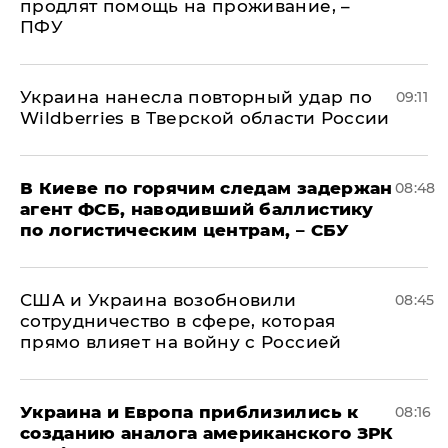
продлят помощь на проживание, –
ПФУ
Украина нанесла повторный удар по
09:11
Wildberries в Тверской области России
В Киеве по горячим следам задержан
08:48
агент ФСБ, наводивший баллистику
по логистическим центрам, – СБУ
США и Украина возобновили
08:45
сотрудничество в сфере, которая
прямо влияет на войну с Россией
Украина и Европа приблизились к
08:16
созданию аналога американского ЗРК