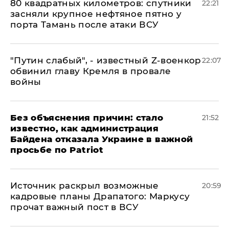
80 квадратных километров: спутники
22:21
засняли крупное нефтяное пятно у
порта Тамань после атаки ВСУ
​"Путин слабый", - известный Z-военкор
22:07
обвинил главу Кремля в провале
войны
Без объяснения причин: стало
21:52
известно, как администрация
Байдена отказала Украине в важной
просьбе по Patriot
​Источник раскрыл возможные
20:59
кадровые планы Драпатого: Маркусу
прочат важный пост в ВСУ