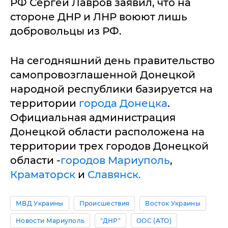
РФ Сергей Лавров заявил, что на
стороне ДНР и ЛНР воюют лишь
добровольцы из РФ.
На сегодняшний день правительство
самопровозглашенной Донецкой
народной республики базируется на
территории
города Донецка
.
Официальная администрация
Донецкой области расположена на
территории трех городов Донецкой
области -
городов Мариуполь
,
Краматорск
и
Славянск.
МВД Украины
Происшествия
Восток Украины
Новости Мариуполь
"ДНР"
ООС (АТО)