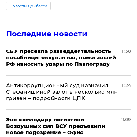
Новости Донбасса
Последние новости
СБУ пресекла разведдеятельность
11:38
пособницы оккупантов, помогавшей
РФ наносить удары по Павлограду
Антикоррупционный суд назначил
11:24
Стефанишиной залог в несколько млн
гривен – подробности ЦПК
Экс-командиру логистики
11:09
Воздушных сил ВСУ предъявили
новое подозрение – Офис