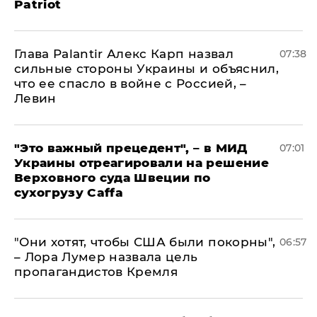
Patriot
Глава Palantir Алекс Карп назвал
07:38
сильные стороны Украины и объяснил,
что ее спасло в войне с Россией, –
Левин
"Это важный прецедент", – в МИД
07:01
Украины отреагировали на решение
Верховного суда Швеции по
сухогрузу Caffa
"Они хотят, чтобы США были покорны",
06:57
– Лора Лумер назвала цель
пропагандистов Кремля