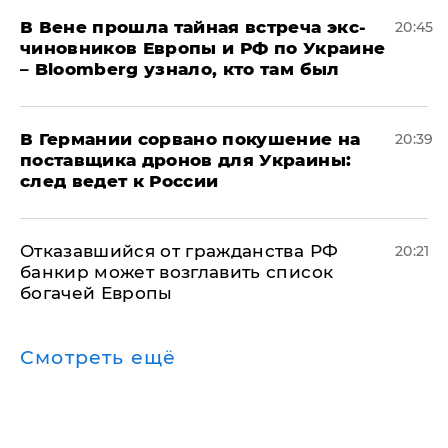
В Вене прошла тайная встреча экс-
20:45
чиновников Европы и РФ по Украине
– Bloomberg узнало, кто там был
​В Германии сорвано покушение на
20:39
поставщика дронов для Украины:
след ведет к России
Отказавшийся от гражданства РФ
20:21
банкир может возглавить список
богачей Европы
Смотреть ещё