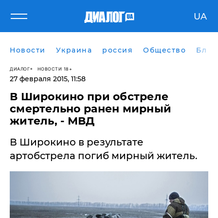
UA
Новости
Украина
россия
Общество
Блог
ДИАЛОГ
НОВОСТИ 18+
27 февраля 2015, 11:58
​В Широкино при обстреле
смертельно ранен мирный
житель, - МВД
​В Широкино в результате
артобстрела погиб мирный житель.