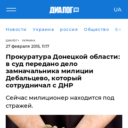
UA
Новости
Украина
россия
Общество
Блог
ДИАЛОГ
УКРАИНА
27 февраля 2015, 11:17
Прокуратура Донецкой области:
в суд передано дело
замначальника милиции
Дебальцево, который
сотрудничал с ДНР
Сейчас милиционер находится под
стражей.