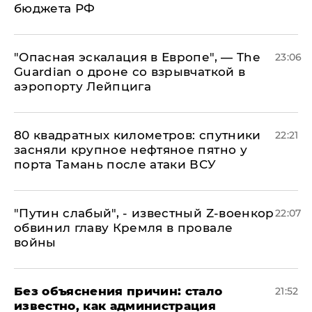
бюджета РФ
"Опасная эскалация в Европе", — The
23:06
Guardian о дроне со взрывчаткой в
аэропорту Лейпцига
80 квадратных километров: спутники
22:21
засняли крупное нефтяное пятно у
порта Тамань после атаки ВСУ
​"Путин слабый", - известный Z-военкор
22:07
обвинил главу Кремля в провале
войны
Без объяснения причин: стало
21:52
известно, как администрация