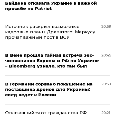
Байдена отказала Украине в важной
просьбе по Patriot
​Источник раскрыл возможные
20:59
кадровые планы Драпатого: Маркусу
прочат важный пост в ВСУ
В Вене прошла тайная встреча экс-
20:45
чиновников Европы и РФ по Украине
– Bloomberg узнало, кто там был
​В Германии сорвано покушение на
20:39
поставщика дронов для Украины:
след ведет к России
Отказавшийся от гражданства РФ
20:21