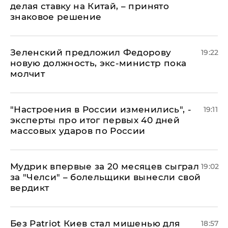
делая ставку на Китай, – принято
знаковое решение
Зеленский предложил Федорову
19:22
новую должность, экс-министр пока
молчит
"Настроения в России изменились", -
19:11
эксперты про итог первых 40 дней
массовых ударов по России
Мудрик впервые за 20 месяцев сыграл
19:02
за "Челси" – болельщики вынесли свой
вердикт
​Без Patriot Киев стал мишенью для
18:57