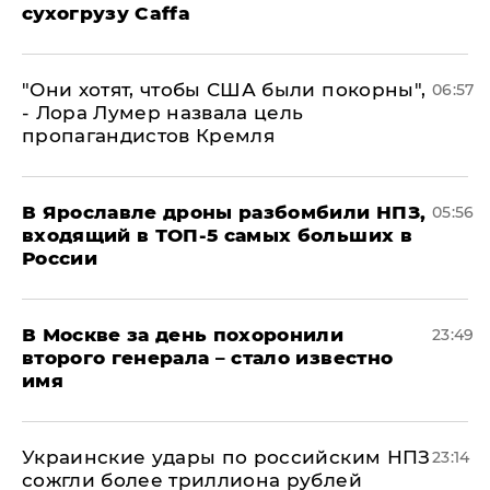
сухогрузу Caffa
"Они хотят, чтобы США были покорны",
06:57
- Лора Лумер назвала цель
пропагандистов Кремля
В Ярославле дроны разбомбили НПЗ,
05:56
входящий в ТОП-5 самых больших в
России
В Москве за день похоронили
23:49
второго генерала – стало известно
имя
Украинские удары по российским НПЗ
23:14
сожгли более триллиона рублей