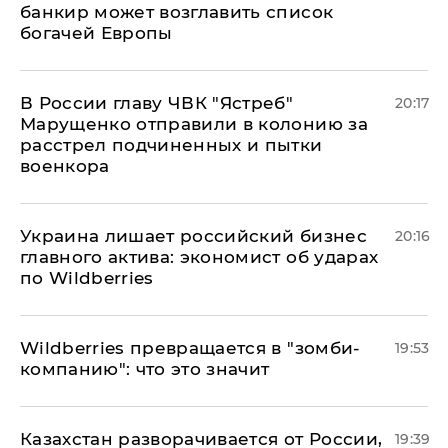
банкир может возглавить список
богачей Европы
В России главу ЧВК "Ястреб"
20:17
Марущенко отправили в колонию за
расстрел подчиненных и пытки
военкора
​Украина лишает российский бизнес
20:16
главного актива: экономист об ударах
по Wildberries
Wildberries превращается в "зомби-
19:53
компанию": что это значит
Казахстан разворачивается от России,
19:39