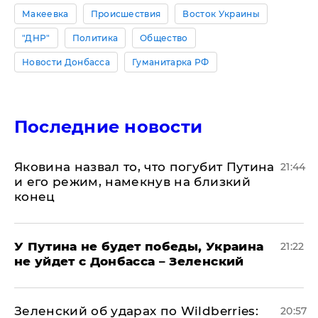
Макеевка
Происшествия
Восток Украины
"ДНР"
Политика
Общество
Новости Донбасса
Гуманитарка РФ
Последние новости
Яковина назвал то, что погубит Путина
21:44
и его режим, намекнув на близкий
конец
У Путина не будет победы, Украина
21:22
не уйдет с Донбасса – Зеленский
Зеленский об ударах по Wildberries:
20:57