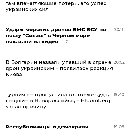
там впечатляющие потери, это успех
украинских сил
Удары морских дронов ВМС ВСУ по
20:11
посту "Сиваш" в Черном море
показали на видео
В Болгарии назвали упавший в стране
20:02
дрон украинским – появилась реакция
Киева
Турция не пропустила торговые суда,
19:40
шедшие в Новороссийск, – Bloomberg
узнал причину
Республиканцы и демократы
19:06