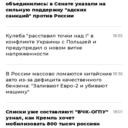
объединились: в Сенате указали на
сильную поддержку "адских
санкций" против России
Кулеба "расставил точки над і" в
18:55
конфликте Украины с Польшей и
предупредил о новом витке
напряженности
В России массово ломаются китайские
18:36
авто из-за дефицита качественного
бензина: "Заливают Евро-2 и убивают
машину"
Списки уже составляют: "ВЧК-ОГПУ"
18:01
узнал, как Кремль хочет
мобилизовать 800 тысяч россиян