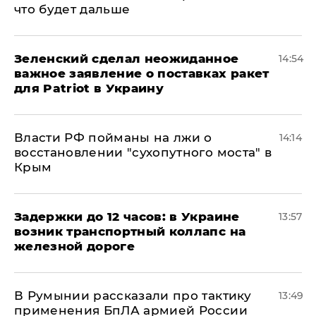
что будет дальше
Зеленский сделал неожиданное
14:54
важное заявление о поставках ракет
для Patriot в Украину
Власти РФ пойманы на лжи о
14:14
восстановлении "сухопутного моста" в
Крым
Задержки до 12 часов: в Украине
13:57
возник транспортный коллапс на
железной дороге
В Румынии рассказали про тактику
13:49
применения БпЛА армией России