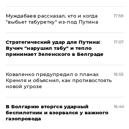
Муждабаев рассказал, кто и когда
17:59
"выбьет табуретку" из-под Путина
Стратегический удар для Путина:
17:07
Вучич "нарушил табу" и тепло
принимает Зеленского в Белграде
Коваленко предупредил о планах
16:55
Кремля и объяснил, как противостоять
новой угрозе
В Болгарию вторгся ударный
16:44
беспилотник и взорвался у важного
газопровода