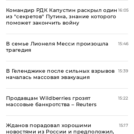
Командир РДК Капустин раскрыл один
16:05
из "секретов" Путина, знание которого
поможет закончить войну
В семье Лионеля Месси произошла
15:46
трагедия
В Геленджике после сильных взрывов
15:39
началась массовая эвакуация
Продавцам Wildberries грозят
15:22
массовые банкротства – Reuters
Жданов порадовал хорошими
15:17
новостями из России и предположил,