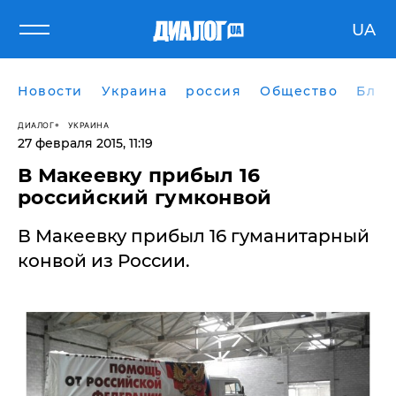
UA
Новости
Украина
россия
Общество
Блог
ДИАЛОГ
УКРАИНА
27 февраля 2015, 11:19
В Макеевку прибыл 16
российский гумконвой
​В Макеевку прибыл 16 гуманитарный
конвой из России.