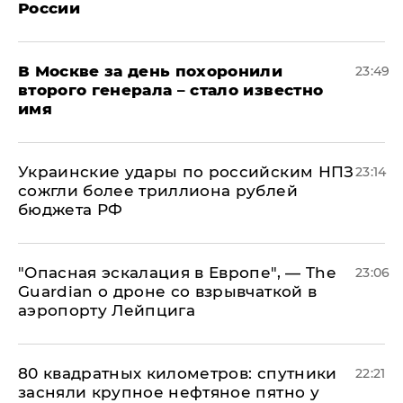
России
В Москве за день похоронили
23:49
второго генерала – стало известно
имя
Украинские удары по российским НПЗ
23:14
сожгли более триллиона рублей
бюджета РФ
"Опасная эскалация в Европе", — The
23:06
Guardian о дроне со взрывчаткой в
аэропорту Лейпцига
80 квадратных километров: спутники
22:21
засняли крупное нефтяное пятно у