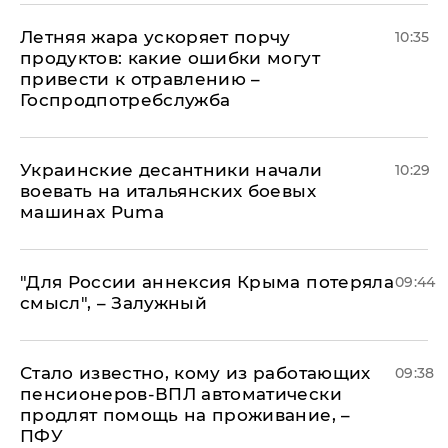
Летняя жара ускоряет порчу
10:35
продуктов: какие ошибки могут
привести к отравлению –
Госпродпотребслужба
Украинские десантники начали
10:29
воевать на итальянских боевых
машинах Puma
"Для России аннексия Крыма потеряла
09:44
смысл", – Залужный
Стало известно, кому из работающих
09:38
пенсионеров-ВПЛ автоматически
продлят помощь на проживание, –
ПФУ