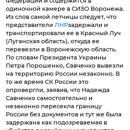
Федерации и содержится в
одиночной камере в СИЗО Воронежа.
Из слов самой летчицы следует, что
представители
ЛНР
задержали и
транспортировали ее в Красный Луч
(Луганская область), откуда ее
перевезли в Воронежскую область.
По словам Президента Украины
Петра Порошенко, Савченко вывезли
на территорию России незаконно. В
то же время СК России это
опровергли, заявив, что Надежда
Савченко самостоятельно и
незаконно пересекла границу
России без документов и тут же была
задержана как подозреваемая в