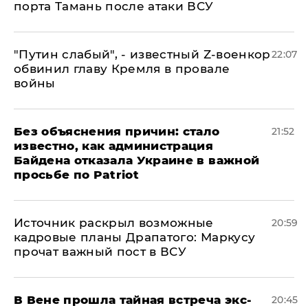
порта Тамань после атаки ВСУ
​"Путин слабый", - известный Z-военкор
22:07
обвинил главу Кремля в провале
войны
Без объяснения причин: стало
21:52
известно, как администрация
Байдена отказала Украине в важной
просьбе по Patriot
​Источник раскрыл возможные
20:59
кадровые планы Драпатого: Маркусу
прочат важный пост в ВСУ
В Вене прошла тайная встреча экс-
20:45