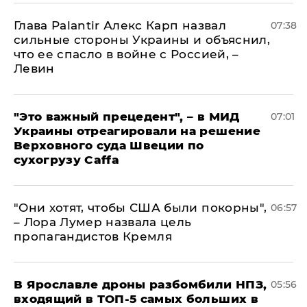
Глава Palantir Алекс Карп назвал
07:38
сильные стороны Украины и объяснил,
что ее спасло в войне с Россией, –
Левин
"Это важный прецедент", – в МИД
07:01
Украины отреагировали на решение
Верховного суда Швеции по
сухогрузу Caffa
"Они хотят, чтобы США были покорны",
06:57
– Лора Лумер назвала цель
пропагандистов Кремля
В Ярославле дроны разбомбили НПЗ,
05:56
входящий в ТОП-5 самых больших в