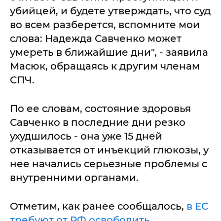
убийцей, и будете утверждать, что суд
во всем разберется, вспомните мои
слова: Надежда Савченко может
умереть в ближайшие дни", - заявила
Масюк, обращаясь к другим членам
СПЧ.
По ее словам, состояние здоровья
Савченко в последние дни резко
ухудшилось - она уже 15 дней
отказывается от инъекций глюкозы, у
нее начались серьезные проблемы с
внутренними органами.
Отметим, как ранее сообщалось,
в ЕС
требуют от РФ освободить