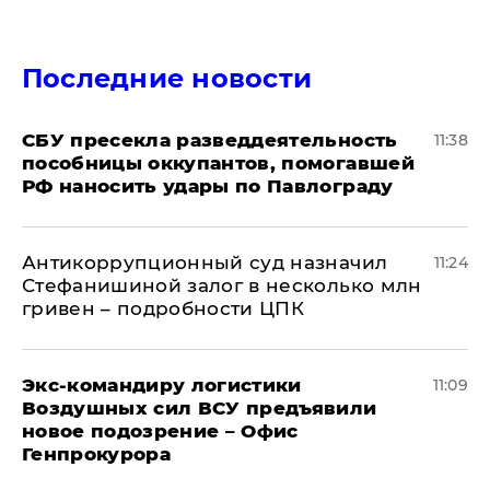
Последние новости
СБУ пресекла разведдеятельность
11:38
пособницы оккупантов, помогавшей
РФ наносить удары по Павлограду
Антикоррупционный суд назначил
11:24
Стефанишиной залог в несколько млн
гривен – подробности ЦПК
Экс-командиру логистики
11:09
Воздушных сил ВСУ предъявили
новое подозрение – Офис
Генпрокурора