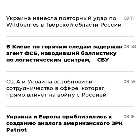
Украина нанесла повторный удар по
09:11
Wildberries в Тверской области России
В Киеве по горячим следам задержан
08:48
агент ФСБ, наводивший баллистику
по логистическим центрам, – СБУ
США и Украина возобновили
08:45
сотрудничество в сфере, которая
прямо влияет на войну с Россией
Украина и Европа приблизились к
08:16
созданию аналога американского ЗРК
Patriot